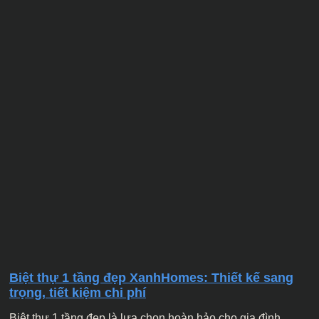
Biệt thự 1 tầng đẹp XanhHomes: Thiết kế sang
trọng, tiết kiệm chi phí
Biệt thự 1 tầng đẹp là lựa chọn hoàn hảo cho gia đình