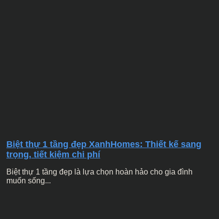
Biệt thự 1 tầng đẹp XanhHomes: Thiết kế sang
trọng, tiết kiệm chi phí
Biệt thự 1 tầng đẹp là lựa chọn hoàn hảo cho gia đình
muốn sống...