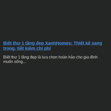
Biệt thự 1 tầng đẹp XanhHomes: Thiết kế sang
trọng, tiết kiệm chi phí
Biệt thự 1 tầng đẹp là lựa chọn hoàn hảo cho gia đình
muốn sống...