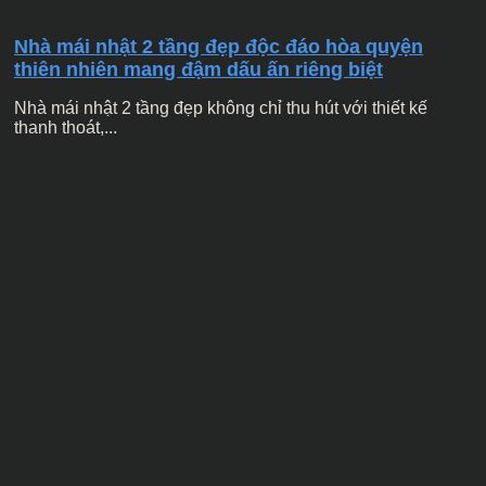
Nhà mái nhật 2 tầng đẹp độc đáo hòa quyện
thiên nhiên mang đậm dấu ấn riêng biệt
Nhà mái nhật 2 tầng đẹp không chỉ thu hút với thiết kế
thanh thoát,...