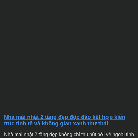
Nhà mái nhật 2 tầng đẹp độc đáo kết hợp kiến
trúc tinh tế và không gian xanh thư thái
Nhà mái nhật 2 tầng đẹp không chỉ thu hút bởi vẻ ngoài tinh