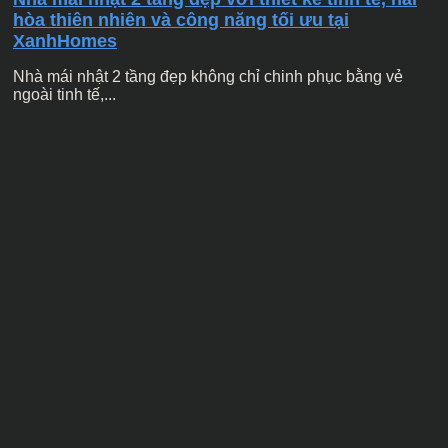
hòa thiên nhiên và công năng tối ưu tại
XanhHomes
Nhà mái nhật 2 tầng đẹp không chỉ chinh phục bằng vẻ
ngoài tinh tế,...