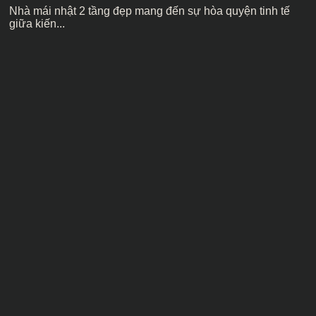
Nhà mái nhật 2 tầng đẹp mang đến sự hòa quyện tinh tế
giữa kiến...