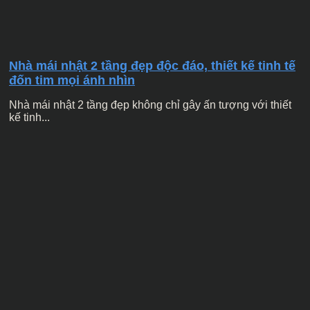
Nhà mái nhật 2 tầng đẹp độc đáo, thiết kế tinh tế
đốn tim mọi ánh nhìn
Nhà mái nhật 2 tầng đẹp không chỉ gây ấn tượng với thiết
kế tinh...