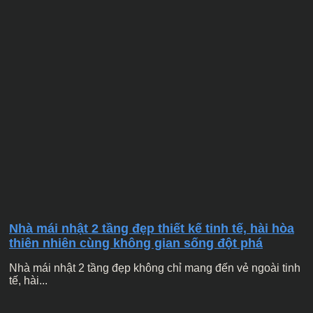
Nhà mái nhật 2 tầng đẹp thiết kế tinh tế, hài hòa
thiên nhiên cùng không gian sống đột phá
Nhà mái nhật 2 tầng đẹp không chỉ mang đến vẻ ngoài tinh
tế, hài...