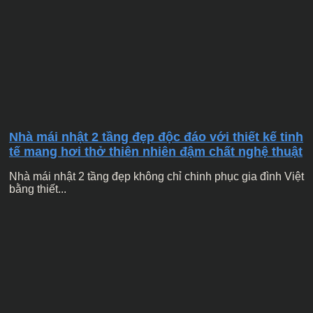
Nhà mái nhật 2 tầng đẹp độc đáo với thiết kế tinh
tế mang hơi thở thiên nhiên đậm chất nghệ thuật
Nhà mái nhật 2 tầng đẹp không chỉ chinh phục gia đình Việt
bằng thiết...