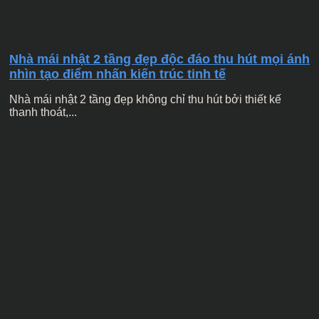
Nhà mái nhật 2 tầng đẹp độc đáo thu hút mọi ánh
nhìn tạo điểm nhấn kiến trúc tinh tế
Nhà mái nhật 2 tầng đẹp không chỉ thu hút bởi thiết kế
thanh thoát,...