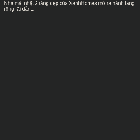
Nhà mái nhật 2 tầng đẹp của XanhHomes mở ra hành lang
rộng rãi dẫn...