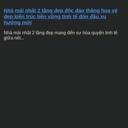
Nhà mái nhật 2 tầng đẹp độc đáo thăng hoa vẻ
đẹp kiến trúc bền vững tinh tế đón đầu xu
hướng mới
Nhà mái nhật 2 tầng đẹp mang đến sự hòa quyện tinh tế
giữa nét...