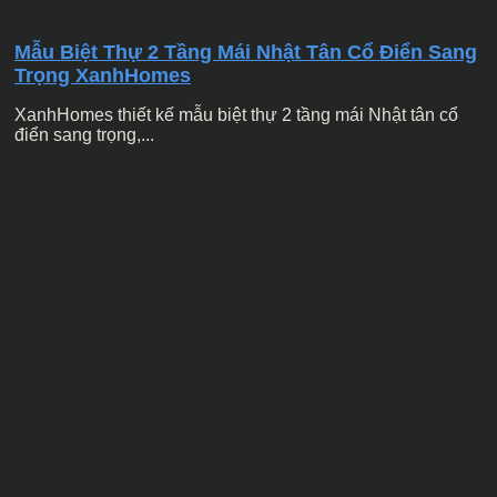
Mẫu Biệt Thự 2 Tầng Mái Nhật Tân Cổ Điển Sang
Trọng XanhHomes
XanhHomes thiết kế mẫu biệt thự 2 tầng mái Nhật tân cổ
điển sang trọng,...