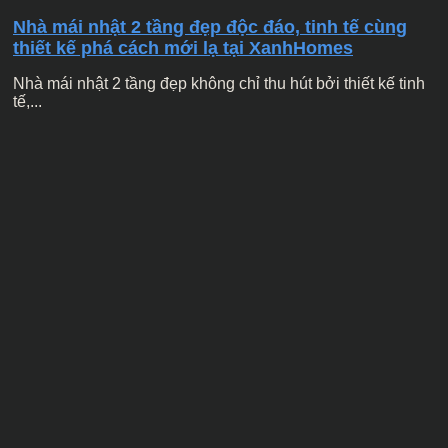
Nhà mái nhật 2 tầng đẹp độc đáo, tinh tế cùng
thiết kế phá cách mới lạ tại XanhHomes
Nhà mái nhật 2 tầng đẹp không chỉ thu hút bởi thiết kế tinh
tế,...