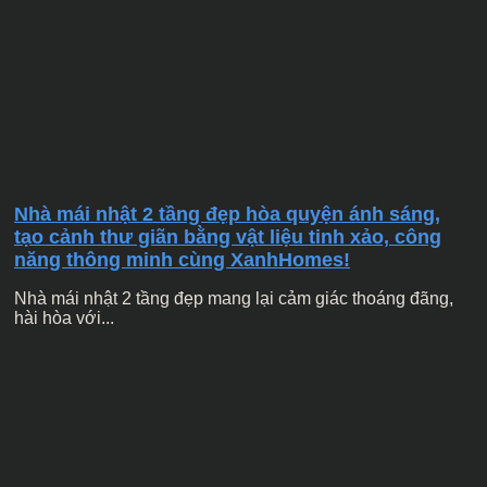
Nhà mái nhật 2 tầng đẹp hòa quyện ánh sáng,
tạo cảnh thư giãn bằng vật liệu tinh xảo, công
năng thông minh cùng XanhHomes!
Nhà mái nhật 2 tầng đẹp mang lại cảm giác thoáng đãng,
hài hòa với...