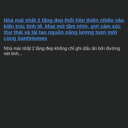
Nhà mái nhật 2 tầng đẹp thổi hồn thiên nhiên vào
kiến trúc tinh tế, khai mở tầm nhìn, gợi cảm xúc
thư thái và tái tạo nguồn năng lượng tươi mới
cùng XanhHomes
Nhà mái nhật 2 tầng đẹp không chỉ ghi dấu ấn bởi đường
nét tinh...