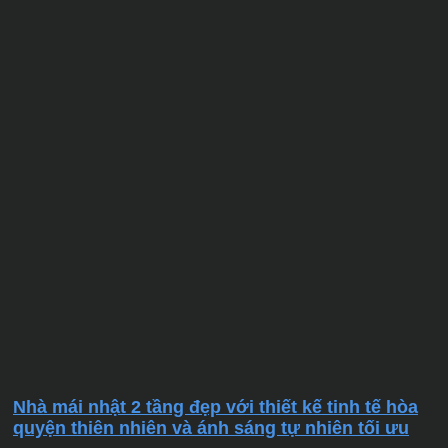
Nhà mái nhật 2 tầng đẹp với thiết kế tinh tế hòa
quyện thiên nhiên và ánh sáng tự nhiên tối ưu