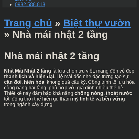
0982.588.818
Trang chủ
»
Biệt thự vườn
»
Nhà mái nhật 2 tầng
Nhà mái nhật 2 tầng
Nhà Mái Nhật 2 tầng
là lựa chọn ưu việt, mang đến vẻ đẹp
thanh lịch và hiện đại
. Hệ mái dốc nhẹ đặc trưng tạo sự
cân đối, hiền hòa
, không quá cầu kỳ. Công trình tối ưu hóa
công năng hai tầng, phù hợp với gia đình nhiều thế hệ.
Thiết kế này đảm bảo khả năng
chống nóng, thoát nước
tốt, đồng thời thể hiện gu thẩm mỹ
tinh tế
và
bền vững
trong ngành xây dựng.