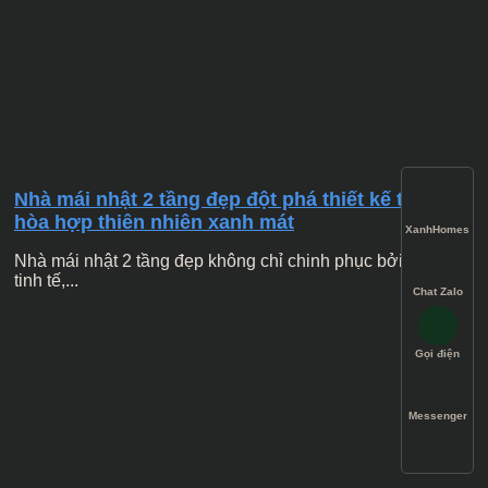
Nhà mái nhật 2 tầng đẹp đột phá thiết kế tinh tế
hòa hợp thiên nhiên xanh mát
XanhHomes
Nhà mái nhật 2 tầng đẹp không chỉ chinh phục bởi thiết kế
tinh tế,...
Chat Zalo
Gọi điện
Messenger