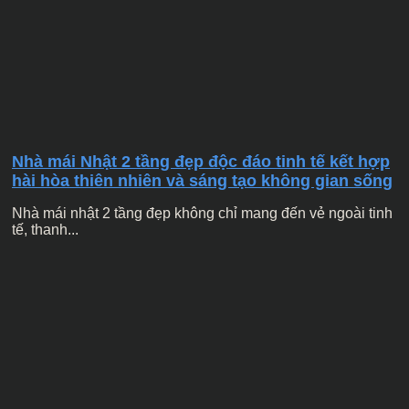
Nhà mái Nhật 2 tầng đẹp độc đáo tinh tế kết hợp
hài hòa thiên nhiên và sáng tạo không gian sống
Nhà mái nhật 2 tầng đẹp không chỉ mang đến vẻ ngoài tinh
tế, thanh...