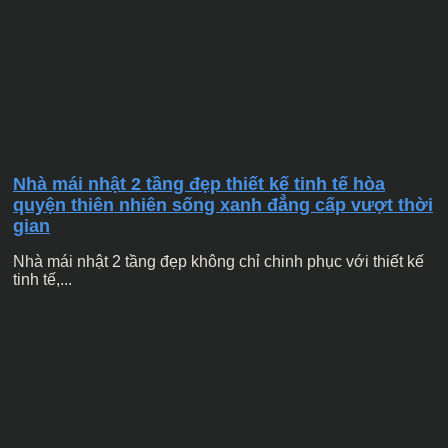
Nhà mái nhật 2 tầng đẹp thiết kế tinh tế hòa
quyện thiên nhiên sống xanh đẳng cấp vượt thời
gian
Nhà mái nhật 2 tầng đẹp không chỉ chinh phục với thiết kế
tinh tế,...