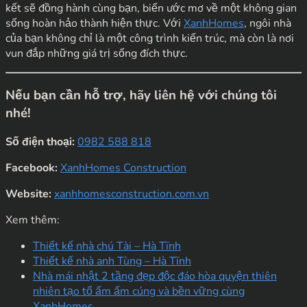
kết sẽ đồng hành cùng bạn, biến ước mơ về một không gian
sống hoàn hảo thành hiện thực. Với
XanhHomes
, ngôi nhà
của bạn không chỉ là một công trình kiến trúc, mà còn là nơi
vun đắp những giá trị sống đích thực.
Nếu bạn cần hỗ trợ, hãy liên hệ với chúng tôi
nhé!
Số điện thoại:
0982 588 818
Facebook:
XanhHomes Construction
Website:
xanhhomesconstruction.com.vn
Xem thêm:
Thiết kế nhà chú Tài – Hà Tĩnh
Thiết kế nhà anh Tùng – Hà Tĩnh
Nhà mái nhật 2 tầng đẹp độc đáo hòa quyện thiên
nhiên tạo tổ ấm ấm cúng và bền vững cùng
XanhHomes