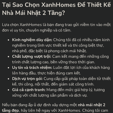
Tại Sao Chọn XanhHomes Để Thiết Kế
Nhà Mái Nhật 2 Tầng?
Lựa chọn XanhHomes là bạn đang trao gửi niềm tin vào một
đơn vị uy tín, chuyên nghiệp và có tâm.
Kinh nghiệm dày dặn:
Chúng tôi đã có nhiều năm kinh
nghiệm trong lĩnh vực thiết kế và thi công biệt thự,
nhà phố, đặc biệt là phong cách mái Nhật.
Chất lượng vượt trội:
Cam kết mang đến những công
trình chất lượng cao, bền vững theo thời gian.
Uy tín và trách nhiệm:
Luôn đặt lợi ích của khách hàng
lên hàng đầu, thực hiện đúng cam kết.
Dịch vụ trọn gói:
Cung cấp giải pháp toàn diện từ thiết
kế, thi công, nội thất, đến giám sát công trình.
Giá cả cạnh tranh:
Mang đến mức giá hợp lý, tương
xứng với chất lượng sản phẩm và dịch vụ.
Nếu bạn đang ấp ủ dự định xây dựng một
nhà mái nhật 2
tầng đẹp
, hãy liên hệ ngay với XanhHomes. Chúng tôi cam