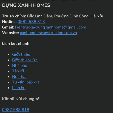
DỰNG XANH HOMES
Trụ sở chính:
Bắc Linh Đàm, Phường Định Công, Hà Nội
Hotline:
0982 588 818
Gmail:
kientrucxaydungxanhhome@gmail.com
Website:
xanhhomesconstruction.com.vn
Liên kết nhanh
Giới thiệu
Biệt thự vườn
Nhà phố
Tân cổ
Nội thất
Tư vấn, báo giá
Liên hệ
Kết nối với chúng tôi
0982 588 818