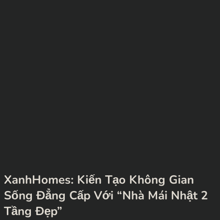
XanhHomes: Kiến Tạo Không Gian
Sống Đẳng Cấp Với “Nhà Mái Nhật 2
Tầng Đẹp”