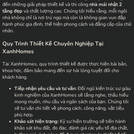
đến những giải pháp thiết kế và thi công
nhà mái nhật 2
tầng đẹp
và chất lượng cao. Chúng tôi hiểu rằng, mỗi ngôi
nhà không chỉ là nơi trú ngụ mà còn là không gian vun đắp
hạnh phúc gia đình, thể hiện phong cách và đẳng cấp của chủ
nhân.
Quy Trình Thiết Kế Chuyên Nghiệp Tại
XanhHomes
Tại XanhHomes, quy trình thiết kế được thực hiện bài bản,
khoa học, đảm bảo mang đến sự hài lòng tuyệt đối cho
khách hàng.
Tiếp nhận yêu cầu và tư vấn:
Đội ngũ kiến trúc sư giàu
kinh nghiệm của XanhHomes sẽ lắng nghe, thấu hiểu
mong muốn, nhu cầu và ngân sách của bạn. Chúng tôi
sẽ tư vấn chi tiết về phong cách, công năng, vật liệu
phù hợp.
Khảo sát hiện trạng:
Kỹ sư hiện trường sẽ tiến hành
khảo sát khu đất, đo đạc, đánh giá các yếu tố địa chất,