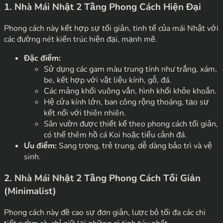
1. Nhà Mái Nhật 2 Tầng Phong Cách Hiện Đại
Phong cách này kết hợp sự tối giản, tinh tế của mái Nhật với
các đường nét kiến trúc hiện đại, mạnh mẽ.
Đặc điểm:
Sử dụng các gam màu trung tính như trắng, xám,
be, kết hợp với vật liệu kính, gỗ, đá.
Các mảng khối vuông vắn, hình khối khỏe khoắn.
Hệ cửa kính lớn, ban công rộng thoáng, tạo sự
kết nối với thiên nhiên.
Sân vườn được thiết kế theo phong cách tối giản,
có thể thêm hồ cá Koi hoặc tiểu cảnh đá.
Ưu điểm:
Sang trọng, trẻ trung, dễ dàng bảo trì và vệ
sinh.
2. Nhà Mái Nhật 2 Tầng Phong Cách Tối Giản
(Minimalist)
Phong cách này đề cao sự đơn giản, lược bỏ tối đa các chi