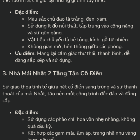
tiết rườm rà, chỉ giữ lại những gì tinh túy nhất.
Đặc điểm:
Màu sắc chủ đạo là trắng, đen, xám.
Sử dụng ít đồ nội thất, tập trung vào công năng
và sự gọn gàng.
Vật liệu chủ yếu là bê tông, kính, gỗ tự nhiên.
Không gian mở, liên thông giữa các phòng.
Ưu điểm:
Mang lại cảm giác thư thái, thanh bình, dễ
dàng sắp xếp và sử dụng.
3. Nhà Mái Nhật 2 Tầng Tân Cổ Điển
Sự giao thoa tinh tế giữa nét cổ điển sang trọng và sự thanh
thoát của mái Nhật, tạo nên một công trình độc đáo và đẳng
cấp.
Đặc điểm:
Sử dụng các phào chỉ, hoa văn nhẹ nhàng, không
quá cầu kỳ.
Kết hợp các gam màu ấm áp, trang nhã như vàng