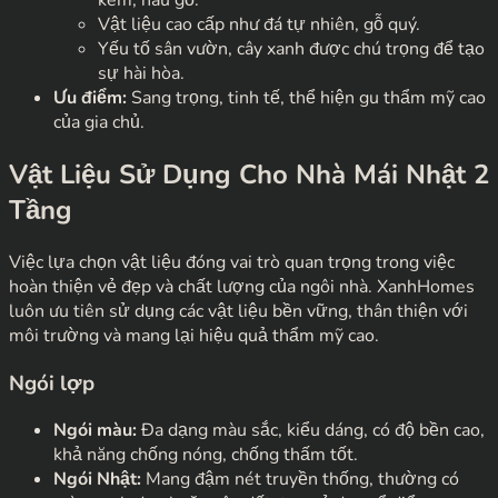
kem, nâu gỗ.
Vật liệu cao cấp như đá tự nhiên, gỗ quý.
Yếu tố sân vườn, cây xanh được chú trọng để tạo
sự hài hòa.
Ưu điểm:
Sang trọng, tinh tế, thể hiện gu thẩm mỹ cao
của gia chủ.
Vật Liệu Sử Dụng Cho Nhà Mái Nhật 2
Tầng
Việc lựa chọn vật liệu đóng vai trò quan trọng trong việc
hoàn thiện vẻ đẹp và chất lượng của ngôi nhà. XanhHomes
luôn ưu tiên sử dụng các vật liệu bền vững, thân thiện với
môi trường và mang lại hiệu quả thẩm mỹ cao.
Ngói lợp
Ngói màu:
Đa dạng màu sắc, kiểu dáng, có độ bền cao,
khả năng chống nóng, chống thấm tốt.
Ngói Nhật:
Mang đậm nét truyền thống, thường có