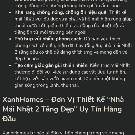
trọng, đẳng cấp nhưng không kém phần ấm cúng.
Khả năng chống nóng, chống ồn hiệu quả:
Thiết kế
mái Nhật với độ dốc vừa phải và hệ mái hiên rộng giúp
thoát nước tốt, giảm thiểu tác động của nhiệt độ và
tiếng ồn từ môi trường bên ngoài.
Phù hợp với nhiều phong cách:
Dù bạn yêu thích
phong cách cổ điển, hiện đại hay tối giản, nhà mái Nhật
2 tầng đều có thể dễ dàng thích ứng và mang đến vẻ
đẹp hài hòa.
Tạo cảm giác gần gũi thiên nhiên:
Kiến trúc mái Nhật
thường đi đôi với việc sử dụng các vật liệu tự nhiên,
kết hợp với sân vườn xanh mát, tạo nên một không
gian sống trong lành, thư thái.
XanhHomes – Đơn Vị Thiết Kế “Nhà
Mái Nhật 2 Tầng Đẹp” Uy Tín Hàng
Đầu
XanhHomes tự hào là đơn vị tiên phong trong việc mang