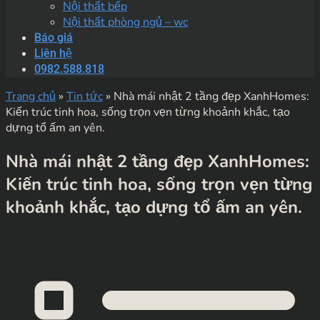
Nội thất bếp
Nội thất phòng ngủ – wc
Báo giá
Liên hệ
0982.588.818
Trang chủ
»
Tin tức
»
Nhà mái nhật 2 tầng đẹp XanhHomes:
Kiến trúc tinh hoa, sống trọn vẹn từng khoảnh khắc, tạo
dựng tổ ấm an yên.
Nhà mái nhật 2 tầng đẹp XanhHomes:
Kiến trúc tinh hoa, sống trọn vẹn từng
khoảnh khắc, tạo dựng tổ ấm an yên.