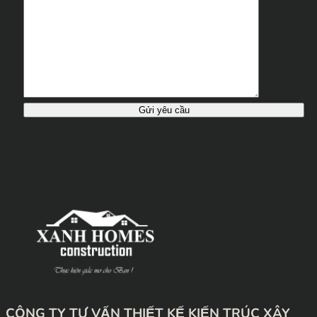
CÔNG TY TƯ VẤN THIẾT KẾ KIẾN TRÚC XÂY