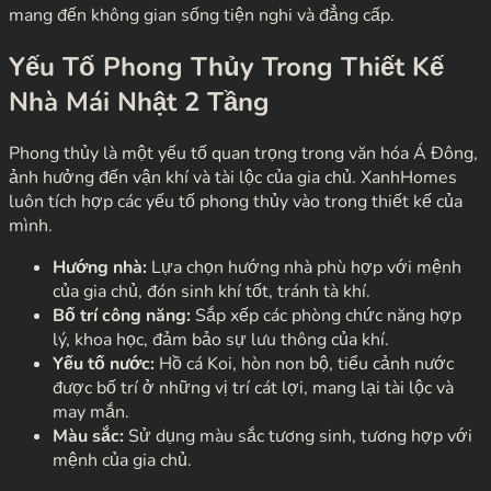
mang đến không gian sống tiện nghi và đẳng cấp.
Yếu Tố Phong Thủy Trong Thiết Kế
Nhà Mái Nhật 2 Tầng
Phong thủy là một yếu tố quan trọng trong văn hóa Á Đông,
ảnh hưởng đến vận khí và tài lộc của gia chủ. XanhHomes
luôn tích hợp các yếu tố phong thủy vào trong thiết kế của
mình.
Hướng nhà:
Lựa chọn hướng nhà phù hợp với mệnh
của gia chủ, đón sinh khí tốt, tránh tà khí.
Bố trí công năng:
Sắp xếp các phòng chức năng hợp
lý, khoa học, đảm bảo sự lưu thông của khí.
Yếu tố nước:
Hồ cá Koi, hòn non bộ, tiểu cảnh nước
được bố trí ở những vị trí cát lợi, mang lại tài lộc và
may mắn.
Màu sắc:
Sử dụng màu sắc tương sinh, tương hợp với
mệnh của gia chủ.