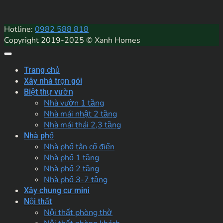
Hotline:
0982 588 818
Copyright 2019-2025 © Xanh Homes
Trang chủ
Xây nhà trọn gói
Biệt thự vườn
Nhà vườn 1 tầng
Nhà mái nhật 2 tầng
Nhà mái thái 2,3 tầng
Nhà phố
Nhà phố tân cổ điển
Nhà phố 1 tầng
Nhà phố 2 tầng
Nhà phố 3-7 tầng
Xây chung cư mini
Nội thất
Nội thất phòng thờ