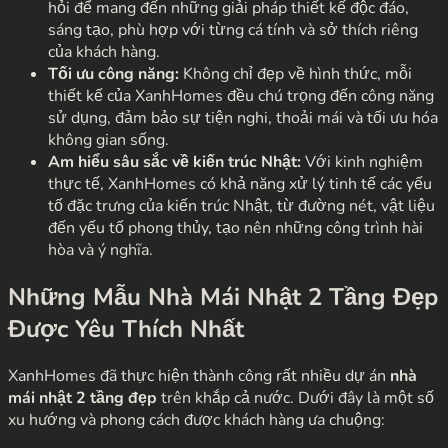
hỏi để mang đến những giải pháp thiết kế độc đáo,
sáng tạo, phù hợp với từng cá tính và sở thích riêng
của khách hàng.
Tối ưu công năng:
Không chỉ đẹp về hình thức, mỗi
thiết kế của XanhHomes đều chú trọng đến công năng
sử dụng, đảm bảo sự tiện nghi, thoải mái và tối ưu hóa
không gian sống.
Am hiểu sâu sắc về kiến trúc Nhật:
Với kinh nghiệm
thực tế, XanhHomes có khả năng xử lý tinh tế các yếu
tố đặc trưng của kiến trúc Nhật, từ đường nét, vật liệu
đến yếu tố phong thủy, tạo nên những công trình hài
hòa và ý nghĩa.
Những Mẫu Nhà Mái Nhật 2 Tầng Đẹp
Được Yêu Thích Nhất
XanhHomes đã thực hiện thành công rất nhiều dự án
nhà
mái nhật 2 tầng đẹp
trên khắp cả nước. Dưới đây là một số
xu hướng và phong cách được khách hàng ưa chuộng: