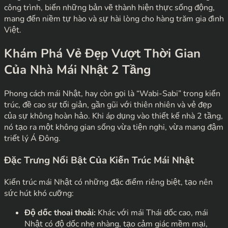
công trình, biến những bản vẽ thành hiện thực sống động,
mang đến niềm tự hào và sự hài lòng cho hàng trăm gia đình
Việt.
Khám Phá Vẻ Đẹp Vượt Thời Gian
Của Nhà Mái Nhật 2 Tầng
Phong cách mái Nhật, hay còn gọi là “Wabi-Sabi” trong kiến
trúc, đề cao sự tối giản, gần gũi với thiên nhiên và vẻ đẹp
của sự không hoàn hảo. Khi áp dụng vào thiết kế nhà 2 tầng,
nó tạo ra một không gian sống vừa tiện nghi, vừa mang đậm
triết lý Á Đông.
Đặc Trưng Nổi Bật Của Kiến Trúc Mái Nhật
Kiến trúc mái Nhật có những đặc điểm riêng biệt, tạo nên
sức hút khó cưỡng:
Độ dốc thoai thoải:
Khác với mái Thái dốc cao, mái
Nhật có độ dốc nhẹ nhàng, tạo cảm giác mềm mại,