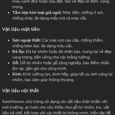
màu xanh đen hoặc nâu đất, tạo vẻ đẹp cổ điển, sang
trọng.
Tấm lợp kim loại giả ngói:
Nhẹ, bền, chống rỉ sét,
chống cháy, đa dạng mẫu mã và màu sắc.
Vật liệu mặt tiền
Sơn ngoại thất:
Các loại sơn cao cấp, chống thấm,
chống bám bụi, đa dạng màu sắc.
Đá ốp:
Đá tự nhiên hoặc đá nhân tạo, mang lại vẻ đẹp
sang trọng, bền vững cho các mảng tường.
Gỗ:
Gỗ tự nhiên hoặc gỗ công nghiệp, tạo điểm nhấn
ấm áp, gần gũi cho công trình.
Kính:
Kính cường lực, kính hộp, giúp tối ưu ánh sáng tự
nhiên, tạo cảm giác thông thoáng.
Vật liệu nội thất
XanhHomes chú trọng sử dụng các vật liệu thân thiện với
môi trường, an toàn cho sức khỏe như gỗ tự nhiên, tre, vật
liệu tái chế, kết hợp với các thiết bị thông minh, hiện đại để