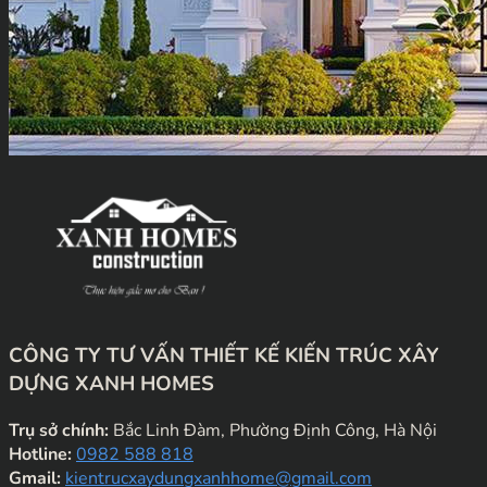
CÔNG TY TƯ VẤN THIẾT KẾ KIẾN TRÚC XÂY
DỰNG XANH HOMES
Trụ sở chính:
Bắc Linh Đàm, Phường Định Công, Hà Nội
Hotline:
0982 588 818
Gmail:
kientrucxaydungxanhhome@gmail.com