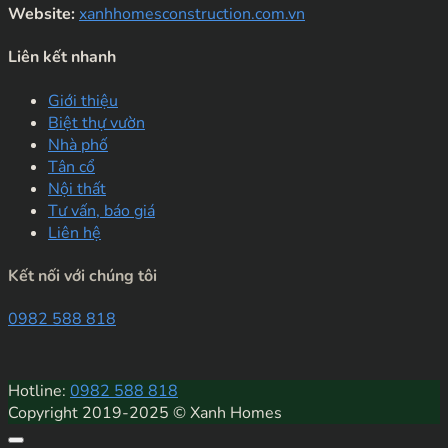
Website:
xanhhomesconstruction.com.vn
Liên kết nhanh
Giới thiệu
Biệt thự vườn
Nhà phố
Tân cổ
Nội thất
Tư vấn, báo giá
Liên hệ
Kết nối với chúng tôi
0982 588 818
Hotline:
0982 588 818
Copyright 2019-2025 © Xanh Homes