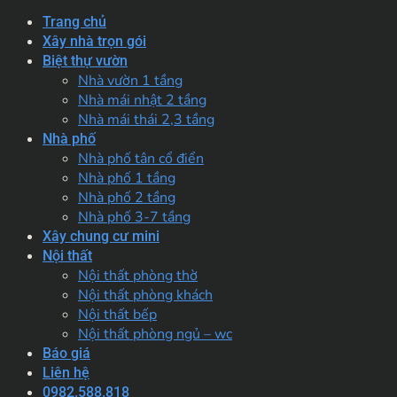
Trang chủ
Xây nhà trọn gói
Biệt thự vườn
Nhà vườn 1 tầng
Nhà mái nhật 2 tầng
Nhà mái thái 2,3 tầng
Nhà phố
Nhà phố tân cổ điển
Nhà phố 1 tầng
Nhà phố 2 tầng
Nhà phố 3-7 tầng
Xây chung cư mini
Nội thất
Nội thất phòng thờ
Nội thất phòng khách
Nội thất bếp
Nội thất phòng ngủ – wc
Báo giá
Liên hệ
0982.588.818