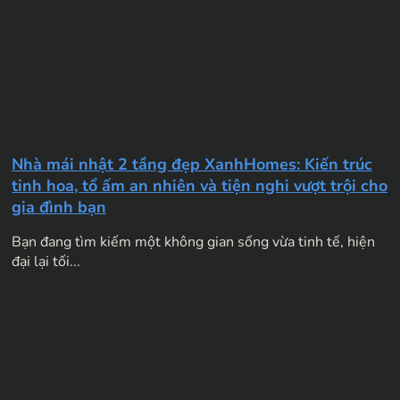
Nhà mái nhật 2 tầng đẹp XanhHomes: Kiến trúc
tinh hoa, tổ ấm an nhiên và tiện nghi vượt trội cho
gia đình bạn
Bạn đang tìm kiếm một không gian sống vừa tinh tế, hiện
đại lại tối...