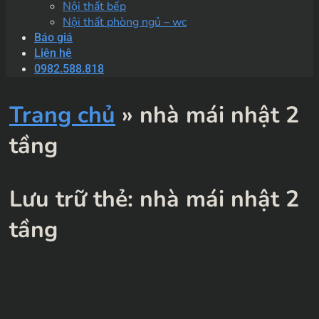
Nội thất bếp
Nội thất phòng ngủ – wc
Báo giá
Liên hệ
0982.588.818
Trang chủ
»
nhà mái nhật 2
tầng
Lưu trữ thẻ:
nhà mái nhật 2
tầng