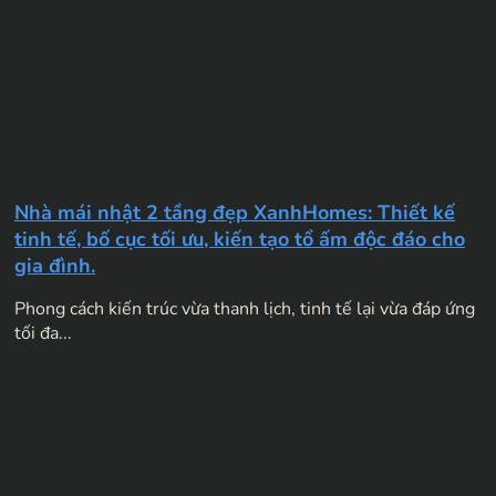
Nhà mái nhật 2 tầng đẹp XanhHomes: Thiết kế
tinh tế, bố cục tối ưu, kiến tạo tổ ấm độc đáo cho
gia đình.
Phong cách kiến trúc vừa thanh lịch, tinh tế lại vừa đáp ứng
tối đa...