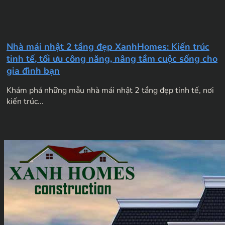
Nhà mái nhật 2 tầng đẹp XanhHomes: Kiến trúc
tinh tế, tối ưu công năng, nâng tầm cuộc sống cho
gia đình bạn
Khám phá những mẫu nhà mái nhật 2 tầng đẹp tinh tế, nơi
kiến trúc...