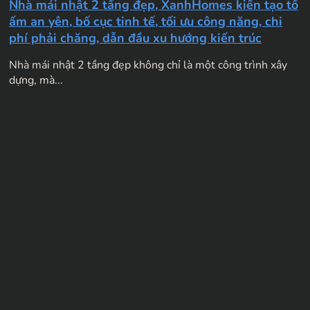
Nhà mái nhật 2 tầng đẹp, XanhHomes kiến tạo tổ
ấm an yên, bố cục tinh tế, tối ưu công năng, chi
phí phải chăng, dẫn đầu xu hướng kiến trúc
Nhà mái nhật 2 tầng đẹp không chỉ là một công trình xây
dựng, mà...