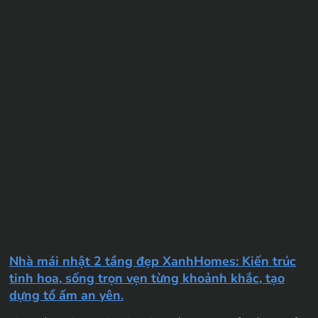
Nhà mái nhật 2 tầng đẹp XanhHomes: Kiến trúc
tinh hoa, sống trọn vẹn từng khoảnh khắc, tạo
dựng tổ ấm an yên.