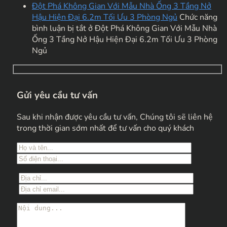
Đột Phá Không Gian Với Mẫu Nhà Ống 3 Tầng Nở
Hậu Hiện Đại 6.2m Tối Ưu 3 Phòng Ngủ
Chức năng
bình luận bị tắt
ở Đột Phá Không Gian Với Mẫu Nhà
Ống 3 Tầng Nở Hậu Hiện Đại 6.2m Tối Ưu 3 Phòng
Ngủ
Gửi yêu cầu tư vấn
Sau khi nhận được yêu cầu tư vấn, Chúng tôi sẽ liên hệ
trong thời gian sớm nhất để tư vấn cho quý khách