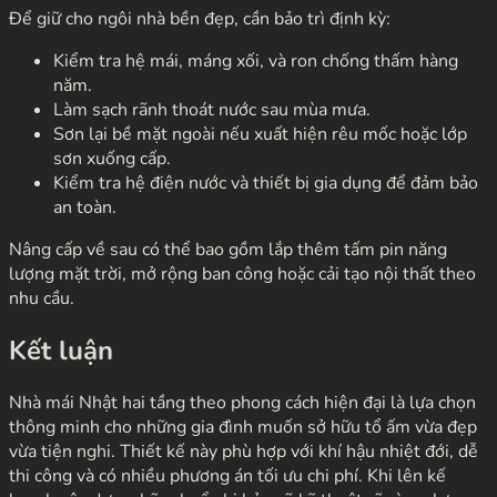
Để giữ cho ngôi nhà bền đẹp, cần bảo trì định kỳ:
Kiểm tra hệ mái, máng xối, và ron chống thấm hàng
năm.
Làm sạch rãnh thoát nước sau mùa mưa.
Sơn lại bề mặt ngoài nếu xuất hiện rêu mốc hoặc lớp
sơn xuống cấp.
Kiểm tra hệ điện nước và thiết bị gia dụng để đảm bảo
an toàn.
Nâng cấp về sau có thể bao gồm lắp thêm tấm pin năng
lượng mặt trời, mở rộng ban công hoặc cải tạo nội thất theo
nhu cầu.
Kết luận
Nhà mái Nhật hai tầng theo phong cách hiện đại là lựa chọn
thông minh cho những gia đình muốn sở hữu tổ ấm vừa đẹp
vừa tiện nghi. Thiết kế này phù hợp với khí hậu nhiệt đới, dễ
thi công và có nhiều phương án tối ưu chi phí. Khi lên kế