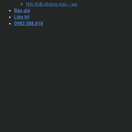
Nội thất phòng ngủ – wc
Báo giá
Liên hệ
0982.588.818