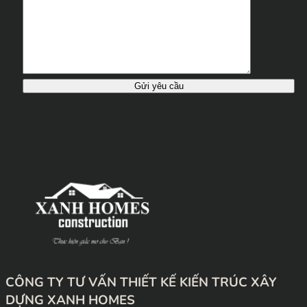
CÔNG TY TƯ VẤN THIẾT KẾ KIẾN TRÚC XÂY
DỰNG XANH HOMES