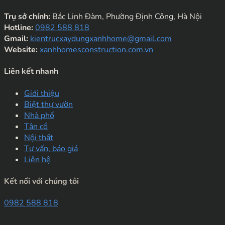
Trụ sở chính:
Bắc Linh Đàm, Phường Định Công, Hà Nội
Hotline:
0982 588 818
Gmail:
kientrucxaydungxanhhome@gmail.com
Website:
xanhhomesconstruction.com.vn
Liên kết nhanh
Giới thiệu
Biệt thự vườn
Nhà phố
Tân cổ
Nội thất
Tư vấn, báo giá
Liên hệ
Kết nối với chúng tôi
0982 588 818