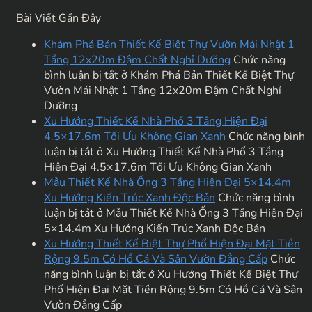
Bài Viết Gần Đây
Khám Phá Bản Thiết Kế Biệt Thự Vườn Mái Nhật 1
Tầng 12x20m Đậm Chất Nghỉ Dưỡng
Chức năng
bình luận bị tắt
ở Khám Phá Bản Thiết Kế Biệt Thự
Vườn Mái Nhật 1 Tầng 12x20m Đậm Chất Nghỉ
Dưỡng
Xu Hướng Thiết Kế Nhà Phố 3 Tầng Hiện Đại
4.5×17.6m Tối Ưu Không Gian Xanh
Chức năng bình
luận bị tắt
ở Xu Hướng Thiết Kế Nhà Phố 3 Tầng
Hiện Đại 4.5×17.6m Tối Ưu Không Gian Xanh
Mẫu Thiết Kế Nhà Ống 3 Tầng Hiện Đại 5×14.4m
Xu Hướng Kiến Trúc Xanh Độc Bản
Chức năng bình
luận bị tắt
ở Mẫu Thiết Kế Nhà Ống 3 Tầng Hiện Đại
5×14.4m Xu Hướng Kiến Trúc Xanh Độc Bản
Xu Hướng Thiết Kế Biệt Thự Phố Hiện Đại Mặt Tiền
Rộng 9.5m Có Hồ Cá Và Sân Vườn Đẳng Cấp
Chức
năng bình luận bị tắt
ở Xu Hướng Thiết Kế Biệt Thự
Phố Hiện Đại Mặt Tiền Rộng 9.5m Có Hồ Cá Và Sân
Vườn Đẳng Cấp