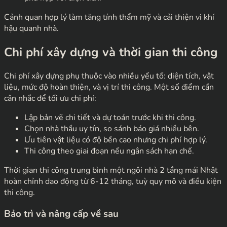
Cảnh quan hợp lý làm tăng tính thẩm mỹ và cải thiện vi khí
hậu quanh nhà.
Chi phí xây dựng và thời gian thi công
Chi phí xây dựng phụ thuộc vào nhiều yếu tố: diện tích, vật
liệu, mức độ hoàn thiện, và vị trí thi công. Một số điểm cần
cân nhắc để tối ưu chi phí:
Lập bản vẽ chi tiết và dự toán trước khi thi công.
Chọn nhà thầu uy tín, so sánh báo giá nhiều bên.
Ưu tiên vật liệu có độ bền cao nhưng chi phí hợp lý.
Thi công theo giai đoạn nếu ngân sách hạn chế.
Thời gian thi công trung bình một ngôi nhà 2 tầng mái Nhật
hoàn chỉnh dao động từ 6-12 tháng, tuỳ quy mô và điều kiện
thi công.
Bảo trì và nâng cấp về sau