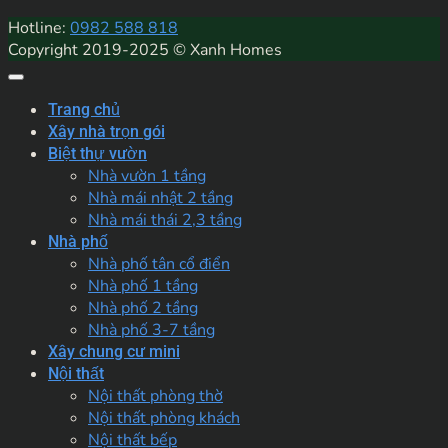
Hotline:
0982 588 818
Copyright 2019-2025 © Xanh Homes
Trang chủ
Xây nhà trọn gói
Biệt thự vườn
Nhà vườn 1 tầng
Nhà mái nhật 2 tầng
Nhà mái thái 2,3 tầng
Nhà phố
Nhà phố tân cổ điển
Nhà phố 1 tầng
Nhà phố 2 tầng
Nhà phố 3-7 tầng
Xây chung cư mini
Nội thất
Nội thất phòng thờ
Nội thất phòng khách
Nội thất bếp