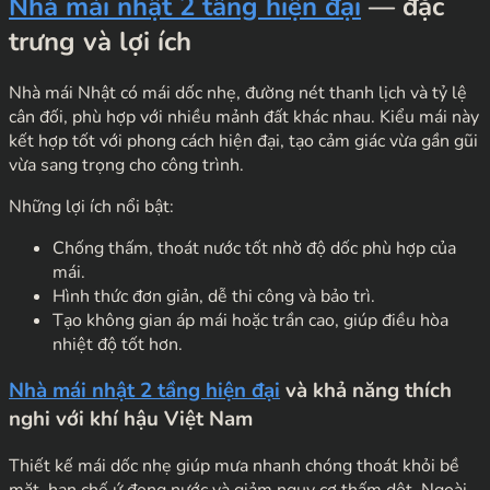
Nhà mái nhật 2 tầng hiện đại
— đặc
trưng và lợi ích
Nhà mái Nhật có mái dốc nhẹ, đường nét thanh lịch và tỷ lệ
cân đối, phù hợp với nhiều mảnh đất khác nhau. Kiểu mái này
kết hợp tốt với phong cách hiện đại, tạo cảm giác vừa gần gũi
vừa sang trọng cho công trình.
Những lợi ích nổi bật:
Chống thấm, thoát nước tốt nhờ độ dốc phù hợp của
mái.
Hình thức đơn giản, dễ thi công và bảo trì.
Tạo không gian áp mái hoặc trần cao, giúp điều hòa
nhiệt độ tốt hơn.
Nhà mái nhật 2 tầng hiện đại
và khả năng thích
nghi với khí hậu Việt Nam
Thiết kế mái dốc nhẹ giúp mưa nhanh chóng thoát khỏi bề