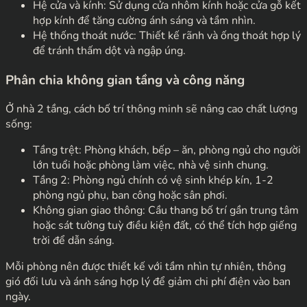
Hệ cửa và kính: Sử dụng cửa nhôm kính hoặc cửa gỗ kết
hợp kính để tăng cường ánh sáng và tầm nhìn.
Hệ thống thoát nước: Thiết kế rãnh và ống thoát hợp lý
để tránh thấm dột và ngập úng.
Phân chia không gian tầng và công năng
Ở nhà 2 tầng, cách bố trí thông minh sẽ nâng cao chất lượng
sống:
Tầng trệt: Phòng khách, bếp – ăn, phòng ngủ cho người
lớn tuổi hoặc phòng làm việc, nhà vệ sinh chung.
Tầng 2: Phòng ngủ chính có vệ sinh khép kín, 1-2
phòng ngủ phụ, ban công hoặc sân phơi.
Không gian giao thông: Cầu thang bố trí gần trung tâm
hoặc sát tường tuỳ điều kiện đất, có thể tích hợp giếng
trời để dẫn sáng.
Mỗi phòng nên được thiết kế với tầm nhìn tự nhiên, thông
gió đối lưu và ánh sáng hợp lý để giảm chi phí điện vào ban
ngày.