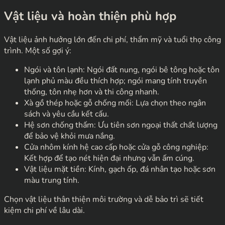
Vật liệu và hoàn thiện phù hợp
Vật liệu ảnh hưởng lớn đến chi phí, thẩm mỹ và tuổi thọ công
trình. Một số gợi ý:
Ngói và tôn lạnh: Ngói đất nung, ngói bê tông hoặc tôn
lạnh phủ màu đều thích hợp; ngói mang tính truyền
thống, tôn nhẹ hơn và thi công nhanh.
Xà gồ thép hoặc gỗ chống mối: Lựa chọn theo ngân
sách và yêu cầu kết cấu.
Hệ sơn chống thấm: Ưu tiên sơn ngoại thất chất lượng
để bảo vệ khỏi mưa nắng.
Cửa nhôm kính hệ cao cấp hoặc cửa gỗ công nghiệp:
Kết hợp để tạo nét hiện đại nhưng vẫn ấm cúng.
Vật liệu mặt tiền: Kính, gạch ốp, đá nhân tạo hoặc sơn
màu trung tính.
Chọn vật liệu thân thiện môi trường và dễ bảo trì sẽ tiết
kiệm chi phí về lâu dài.