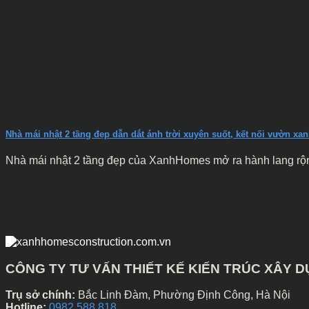
Nhà mái nhật 2 tầng đẹp dẫn dắt ánh trời xuyên suốt, kết nối vườn xa
Nhà mái nhật 2 tầng đẹp của XanhHomes mở ra hành lang rộng
CÔNG TY TƯ VẤN THIẾT KẾ KIẾN TRÚC XÂY
Trụ sở chính:
Bắc Linh Đàm, Phường Định Công, Hà Nội
Hotline:
0982 588 818