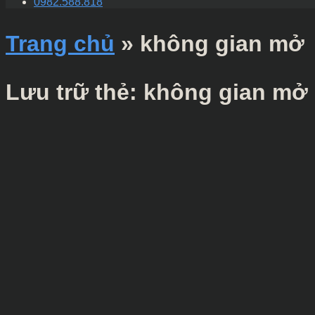
0982.588.818
Trang chủ
»
không gian mở
Lưu trữ thẻ:
không gian mở