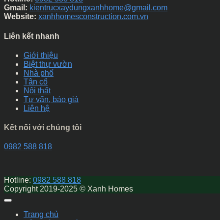
Gmail:
kientrucxaydungxanhhome@gmail.com
Website:
xanhhomesconstruction.com.vn
Liên kết nhanh
Giới thiệu
Biệt thự vườn
Nhà phố
Tân cổ
Nội thất
Tư vấn, báo giá
Liên hệ
Kết nối với chúng tôi
0982 588 818
Hotline:
0982 588 818
Copyright 2019-2025 © Xanh Homes
Trang chủ