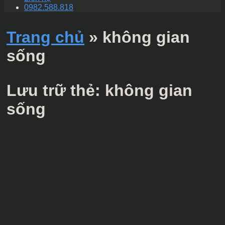
0982.588.818
Trang chủ
»
không gian
sống
Lưu trữ thẻ:
không gian
sống