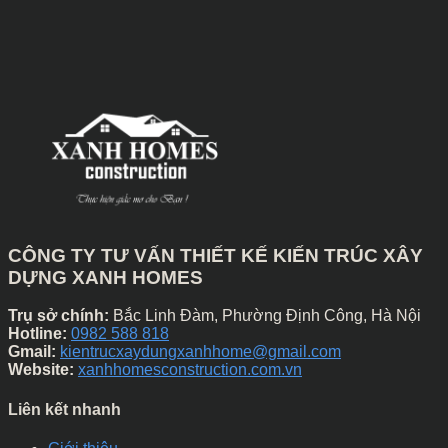
CÔNG TY TƯ VẤN THIẾT KẾ KIẾN TRÚC XÂY
DỰNG XANH HOMES
Trụ sở chính:
Bắc Linh Đàm, Phường Định Công, Hà Nội
Hotline:
0982 588 818
Gmail:
kientrucxaydungxanhhome@gmail.com
Website:
xanhhomesconstruction.com.vn
Liên kết nhanh