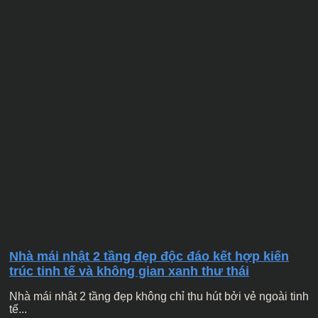
Nhà mái nhật 2 tầng đẹp độc đáo kết hợp kiến
trúc tinh tế và không gian xanh thư thái
Nhà mái nhật 2 tầng đẹp không chỉ thu hút bởi vẻ ngoài tinh
tế...