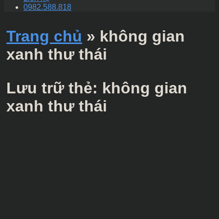
0982.588.818
Trang chủ
»
không gian
xanh thư thái
Lưu trữ thẻ:
không gian
xanh thư thái