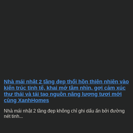
Nhà mái nhật 2 tầng đẹp thổi hồn thiên nhiên vào
kiến trúc tinh tế, khai mở tầm nhìn, gợi cảm xúc
thư thái và tái tạo nguồn năng lượng tươi mới
cùng XanhHomes
Nhà mái nhật 2 tầng đẹp không chỉ ghi dấu ấn bởi đường
nét tinh...