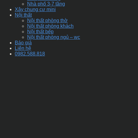
Nhà phố 3-7 tầng
Xây chung cư mini
Nội thất
Nội thất phòng thờ
Nội thất phòng khách
Nội thất bếp
Nội thất phòng ngủ – wc
Báo giá
Liên hệ
0982.588.818