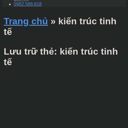
0982.588.818
Trang chủ
»
kiến trúc tinh
tế
Lưu trữ thẻ:
kiến trúc tinh
tế