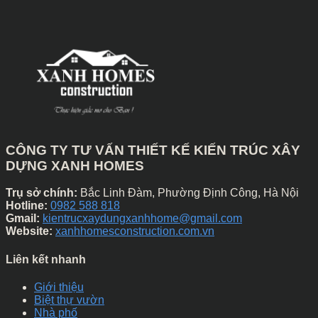
CÔNG TY TƯ VẤN THIẾT KẾ KIẾN TRÚC XÂY
DỰNG XANH HOMES
Trụ sở chính:
Bắc Linh Đàm, Phường Định Công, Hà Nội
Hotline:
0982 588 818
Gmail:
kientrucxaydungxanhhome@gmail.com
Website:
xanhhomesconstruction.com.vn
Liên kết nhanh
Giới thiệu
Biệt thự vườn
Nhà phố