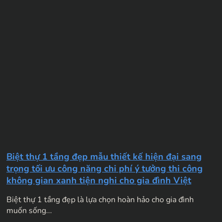
Biệt thự 1 tầng đẹp mẫu thiết kế hiện đại sang
trọng tối ưu công năng chi phí ý tưởng thi công
không gian xanh tiện nghi cho gia đình Việt
Biệt thự 1 tầng đẹp là lựa chọn hoàn hảo cho gia đình
muốn sống...