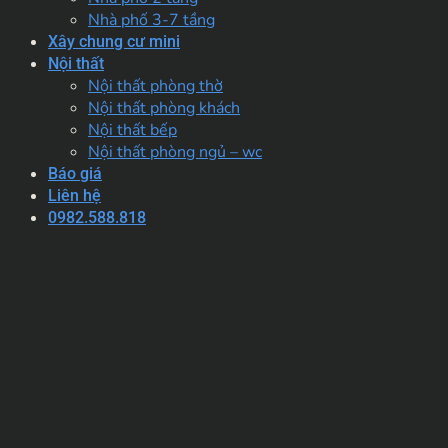
Nhà phố 3-7 tầng
Xây chung cư mini
Nội thất
Nội thất phòng thờ
Nội thất phòng khách
Nội thất bếp
Nội thất phòng ngủ – wc
Báo giá
Liên hệ
0982.588.818