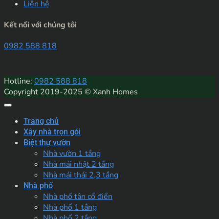
Liên hệ
Kết nối với chúng tôi
0982 588 818
Hotline:
0982 588 818
Copyright 2019-2025 © Xanh Homes
Trang chủ
Xây nhà trọn gói
Biệt thự vườn
Nhà vườn 1 tầng
Nhà mái nhật 2 tầng
Nhà mái thái 2,3 tầng
Nhà phố
Nhà phố tân cổ điển
Nhà phố 1 tầng
Nhà phố 2 tầng