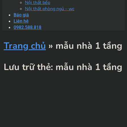
Nội thất bếp
Nội thất phòng ngủ – wc
Báo giá
Liên hệ
0982.588.818
Trang chủ
»
mẫu nhà 1 tầng
Lưu trữ thẻ:
mẫu nhà 1 tầng