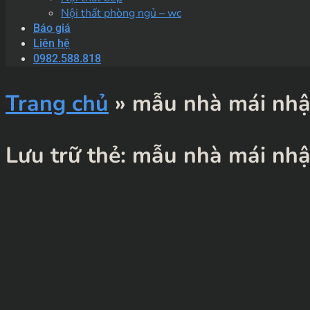
Nội thất phòng ngủ – wc
Báo giá
Liên hệ
0982.588.818
Trang chủ
»
mẫu nhà mái nhậ
Lưu trữ thẻ:
mẫu nhà mái nhậ