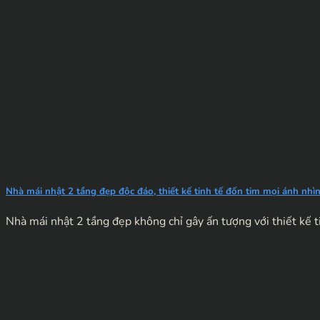
Nhà mái nhật 2 tầng đẹp độc đáo, thiết kế tinh tế đốn tim mọi ánh nhì
Nhà mái nhật 2 tầng đẹp không chỉ gây ấn tượng với thiết kế ti