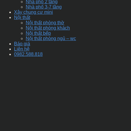
Nhà phố 2 tầng
Nhà phố 3-7 tầng
Xây chung cư mini
Nội thất
Nội thất phòng thờ
Nội thất phòng khách
Nội thất bếp
Nội thất phòng ngủ – wc
Báo giá
Liên hệ
0982.588.818