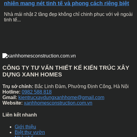
nhiên mang nét tinh tế và phong cách riêng biệt
Nhà mái nhật 2 tầng đẹp không chỉ chinh phục với vẻ ngoài
tinh tế...
CÔNG TY TƯ VẤN THIẾT KẾ KIẾN TRÚC XÂY
DỰNG XANH HOMES
Trụ sở chính:
Bắc Linh Đàm, Phường Định Công, Hà Nội
Hotline:
0982 588 818
Gmail:
kientrucxaydungxanhhome@gmail.com
Website:
xanhhomesconstruction.com.vn
Liên kết nhanh
Giới thiệu
Biệt thự vườn