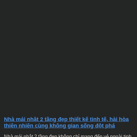
Nhà mái nhật 2 tầng đẹp thiết kế tinh tế, hài hòa
thiên nhiên cùng không gian sống đột phá
Nhà mái nhật 2 tầng đẹp không chỉ mang đến vẻ ngoài tinh