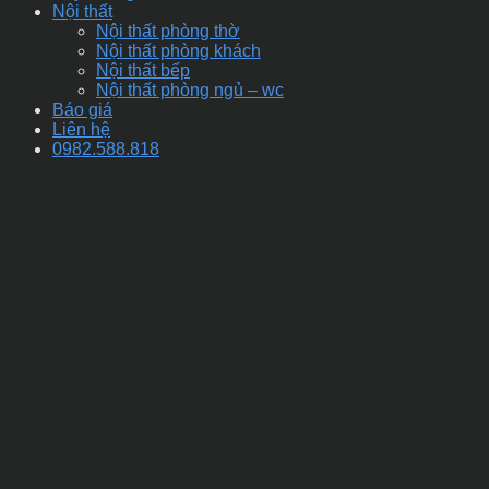
Nội thất
Nội thất phòng thờ
Nội thất phòng khách
Nội thất bếp
Nội thất phòng ngủ – wc
Báo giá
Liên hệ
0982.588.818