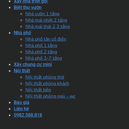
Xây nhà trọn gói
Biệt thự vườn
Nhà vườn 1 tầng
Nhà mái nhật 2 tầng
Nhà mái thái 2,3 tầng
Nhà phố
Nhà phố tân cổ điển
Nhà phố 1 tầng
Nhà phố 2 tầng
Nhà phố 3-7 tầng
Xây chung cư mini
Nội thất
Nội thất phòng thờ
Nội thất phòng khách
Nội thất bếp
Nội thất phòng ngủ – wc
Báo giá
Liên hệ
0982.588.818