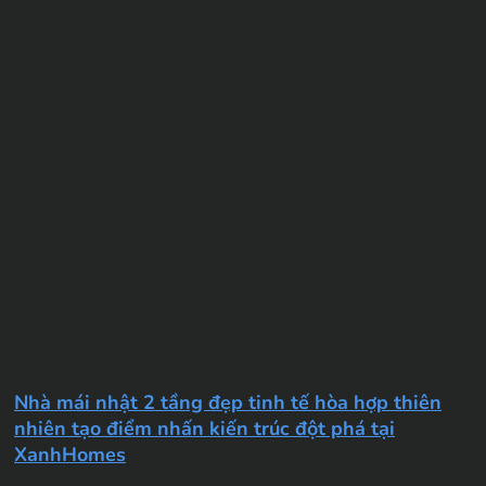
Nhà mái nhật 2 tầng đẹp tinh tế hòa hợp thiên
nhiên tạo điểm nhấn kiến trúc đột phá tại
XanhHomes