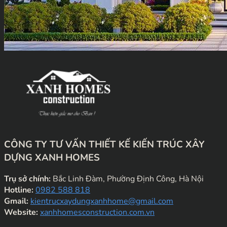
CÔNG TY TƯ VẤN THIẾT KẾ KIẾN TRÚC XÂY
DỰNG XANH HOMES
Trụ sở chính:
Bắc Linh Đàm, Phường Định Công, Hà Nội
Hotline:
0982 588 818
Gmail:
kientrucxaydungxanhhome@gmail.com
Website:
xanhhomesconstruction.com.vn