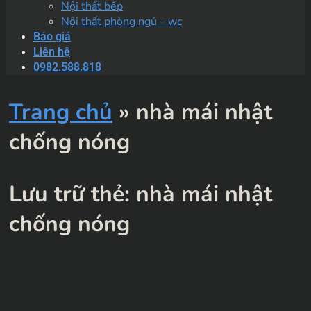
Nội thất bếp
Nội thất phòng ngủ – wc
Báo giá
Liên hệ
0982.588.818
Trang chủ
»
nhà mái nhật
chống nóng
Lưu trữ thẻ:
nhà mái nhật
chống nóng