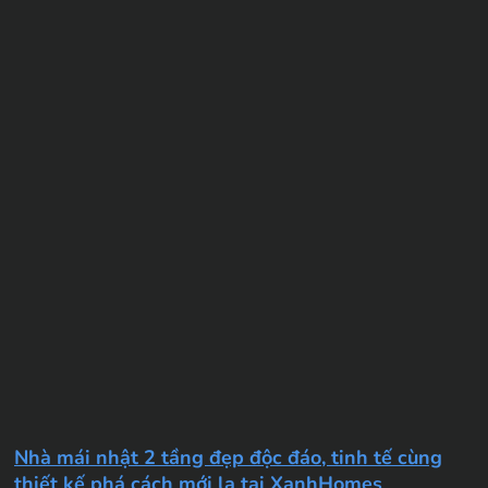
Nhà mái nhật 2 tầng đẹp độc đáo, tinh tế cùng
thiết kế phá cách mới lạ tại XanhHomes