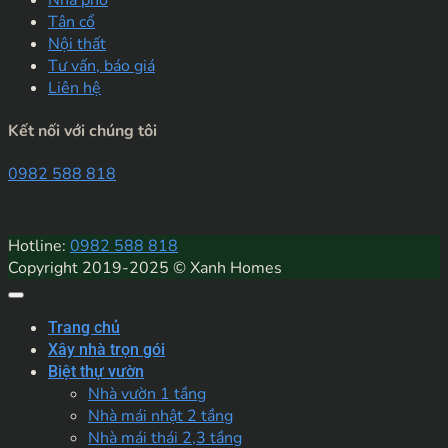
Tân cổ
Nội thất
Tư vấn, báo giá
Liên hệ
Kết nối với chúng tôi
0982 588 818
Hotline:
0982 588 818
Copyright 2019-2025 © Xanh Homes
Trang chủ
Xây nhà trọn gói
Biệt thự vườn
Nhà vườn 1 tầng
Nhà mái nhật 2 tầng
Nhà mái thái 2,3 tầng