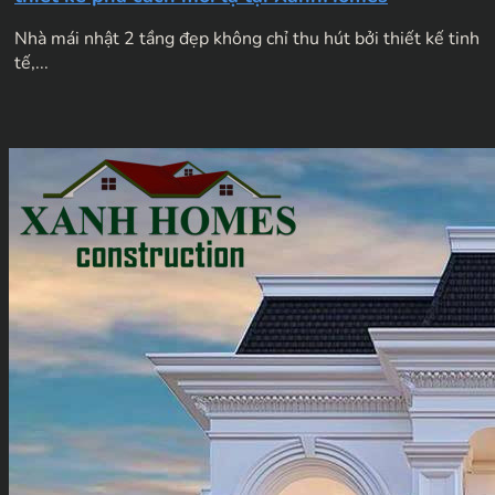
Nhà mái nhật 2 tầng đẹp không chỉ thu hút bởi thiết kế tinh
tế,...