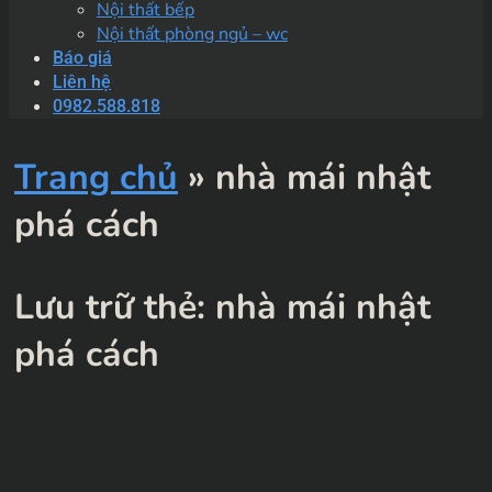
Nội thất bếp
Nội thất phòng ngủ – wc
Báo giá
Liên hệ
0982.588.818
Trang chủ
»
nhà mái nhật
phá cách
Lưu trữ thẻ:
nhà mái nhật
phá cách