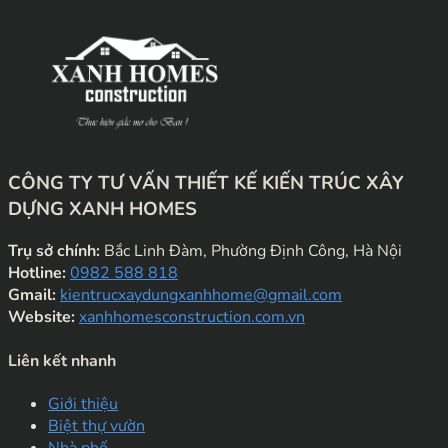
CÔNG TY TƯ VẤN THIẾT KẾ KIẾN TRÚC XÂY
DỰNG XANH HOMES
Trụ sở chính:
Bắc Linh Đàm, Phường Định Công, Hà Nội
Hotline:
0982 588 818
Gmail:
kientrucxaydungxanhhome@gmail.com
Website:
xanhhomesconstruction.com.vn
Liên kết nhanh
Giới thiệu
Biệt thự vườn
Nhà phố