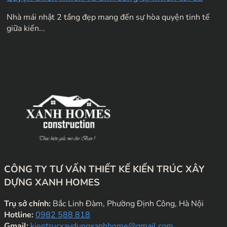
Nhà mái nhật 2 tầng đẹp mang đến sự hòa quyện tinh tế
giữa kiến...
CÔNG TY TƯ VẤN THIẾT KẾ KIẾN TRÚC XÂY
DỰNG XANH HOMES
Trụ sở chính:
Bắc Linh Đàm, Phường Định Công, Hà Nội
Hotline:
0982 588 818
Gmail:
kientrucxaydungxanhhome@gmail.com