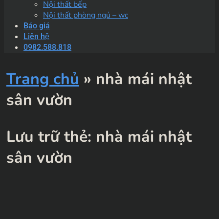
Nội thất bếp
Nội thất phòng ngủ – wc
Báo giá
Liên hệ
0982.588.818
Trang chủ
»
nhà mái nhật
sân vườn
Lưu trữ thẻ:
nhà mái nhật
sân vườn