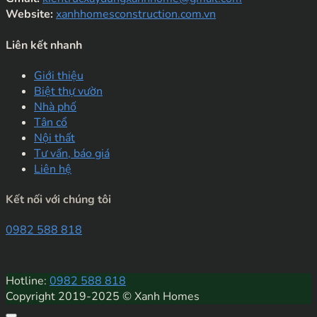
Website:
xanhhomesconstruction.com.vn
Liên kết nhanh
Giới thiệu
Biệt thự vườn
Nhà phố
Tân cổ
Nội thất
Tư vấn, báo giá
Liên hệ
Kết nối với chúng tôi
0982 588 818
Hotline:
0982 588 818
Copyright 2019-2025 © Xanh Homes