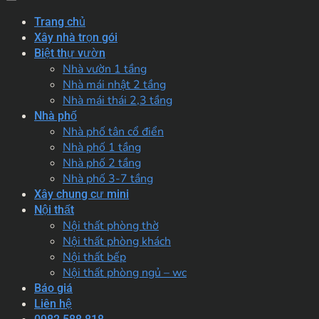
Trang chủ
Xây nhà trọn gói
Biệt thự vườn
Nhà vườn 1 tầng
Nhà mái nhật 2 tầng
Nhà mái thái 2,3 tầng
Nhà phố
Nhà phố tân cổ điển
Nhà phố 1 tầng
Nhà phố 2 tầng
Nhà phố 3-7 tầng
Xây chung cư mini
Nội thất
Nội thất phòng thờ
Nội thất phòng khách
Nội thất bếp
Nội thất phòng ngủ – wc
Báo giá
Liên hệ