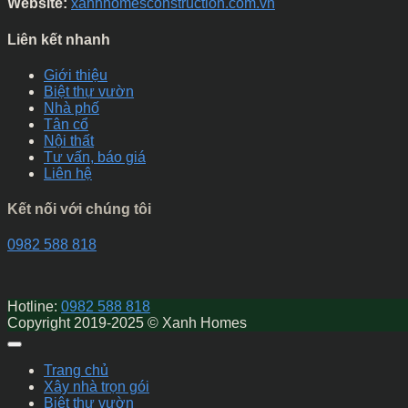
Website:
xanhhomesconstruction.com.vn
Liên kết nhanh
Giới thiệu
Biệt thự vườn
Nhà phố
Tân cổ
Nội thất
Tư vấn, báo giá
Liên hệ
Kết nối với chúng tôi
0982 588 818
Hotline:
0982 588 818
Copyright 2019-2025 © Xanh Homes
Trang chủ
Xây nhà trọn gói
Biệt thự vườn