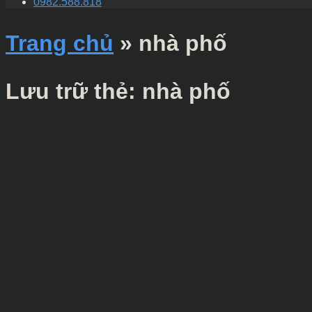
0982.588.818
Trang chủ
»
nhà phố
Lưu trữ thẻ:
nhà phố