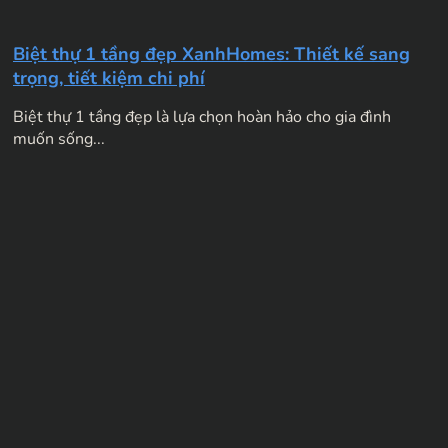
Biệt thự 1 tầng đẹp XanhHomes: Thiết kế sang
trọng, tiết kiệm chi phí
Biệt thự 1 tầng đẹp là lựa chọn hoàn hảo cho gia đình
muốn sống...