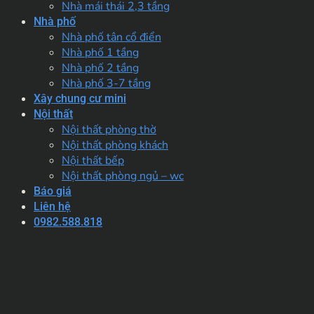
Nhà mái thái 2,3 tầng
Nhà phố
Nhà phố tân cổ điển
Nhà phố 1 tầng
Nhà phố 2 tầng
Nhà phố 3-7 tầng
Xây chung cư mini
Nội thất
Nội thất phòng thờ
Nội thất phòng khách
Nội thất bếp
Nội thất phòng ngủ – wc
Báo giá
Liên hệ
0982.588.818