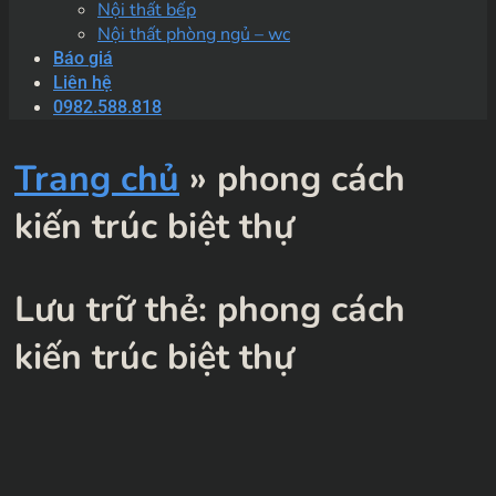
Nội thất bếp
Nội thất phòng ngủ – wc
Báo giá
Liên hệ
0982.588.818
Trang chủ
»
phong cách
kiến trúc biệt thự
Lưu trữ thẻ:
phong cách
kiến trúc biệt thự