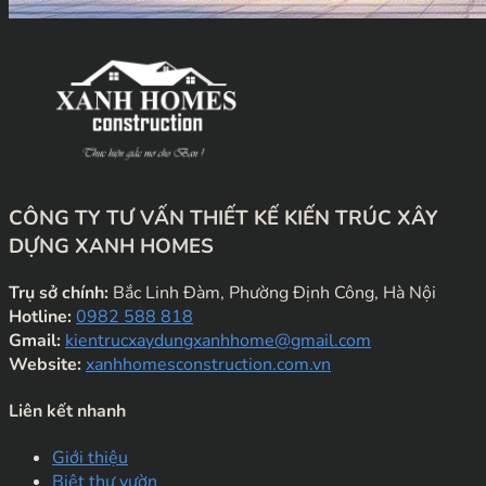
CÔNG TY TƯ VẤN THIẾT KẾ KIẾN TRÚC XÂY
DỰNG XANH HOMES
Trụ sở chính:
Bắc Linh Đàm, Phường Định Công, Hà Nội
Hotline:
0982 588 818
Gmail:
kientrucxaydungxanhhome@gmail.com
Website:
xanhhomesconstruction.com.vn
Liên kết nhanh
Giới thiệu
Biệt thự vườn