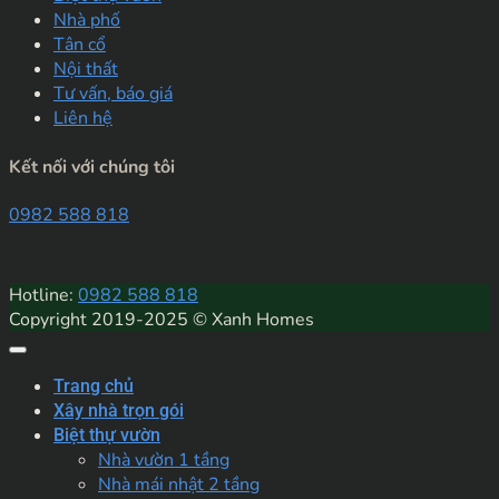
Nhà phố
Tân cổ
Nội thất
Tư vấn, báo giá
Liên hệ
Kết nối với chúng tôi
0982 588 818
Hotline:
0982 588 818
Copyright 2019-2025 © Xanh Homes
Trang chủ
Xây nhà trọn gói
Biệt thự vườn
Nhà vườn 1 tầng
Nhà mái nhật 2 tầng