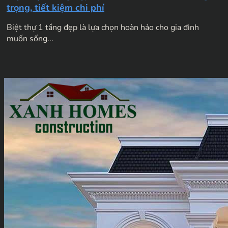
trọng, tiết kiệm chi phí
Biệt thự 1 tầng đẹp là lựa chọn hoàn hảo cho gia đình
muốn sống...