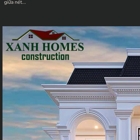
giữa nét...