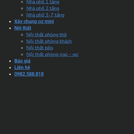
Nhà phố 1 tầng
Nhà phố 2 tầng
Nhà phố 3-7 tầng
Xây chung cư mini
Nội thất
Nội thất phòng thờ
Nội thất phòng khách
Nội thất bếp
Nội thất phòng ngủ – wc
Báo giá
Liên hệ
0982.588.818