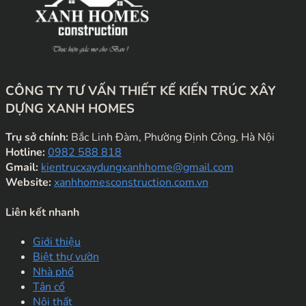
CÔNG TY TƯ VẤN THIẾT KẾ KIẾN TRÚC XÂY
DỰNG XANH HOMES
Trụ sở chính:
Bắc Linh Đàm, Phường Định Công, Hà Nội
Hotline:
0982 588 818
Gmail:
kientrucxaydungxanhhome@gmail.com
Website:
xanhhomesconstruction.com.vn
Liên kết nhanh
Giới thiệu
Biệt thự vườn
Nhà phố
Tân cổ
Nội thất