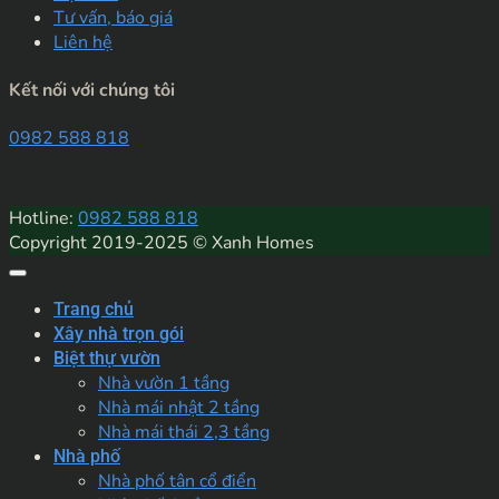
Tư vấn, báo giá
Liên hệ
Kết nối với chúng tôi
0982 588 818
Hotline:
0982 588 818
Copyright 2019-2025 © Xanh Homes
Trang chủ
Xây nhà trọn gói
Biệt thự vườn
Nhà vườn 1 tầng
Nhà mái nhật 2 tầng
Nhà mái thái 2,3 tầng
Nhà phố
Nhà phố tân cổ điển