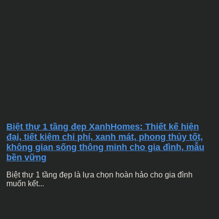
Biệt thự 1 tầng đẹp XanhHomes: Thiết kế hiện
đại, tiết kiệm chi phí, xanh mát, phong thủy tốt,
không gian sống thông minh cho gia đình, mẫu
bền vững
Biệt thự 1 tầng đẹp là lựa chọn hoàn hảo cho gia đình
muốn kết...