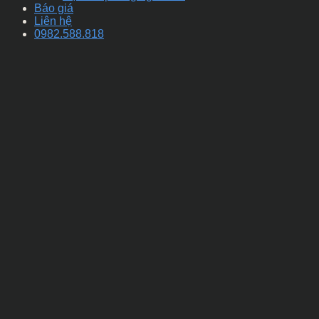
Báo giá
Liên hệ
0982.588.818