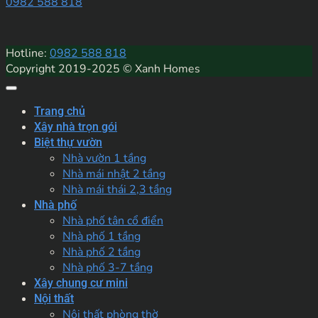
0982 588 818
Hotline:
0982 588 818
Copyright 2019-2025 © Xanh Homes
Trang chủ
Xây nhà trọn gói
Biệt thự vườn
Nhà vườn 1 tầng
Nhà mái nhật 2 tầng
Nhà mái thái 2,3 tầng
Nhà phố
Nhà phố tân cổ điển
Nhà phố 1 tầng
Nhà phố 2 tầng
Nhà phố 3-7 tầng
Xây chung cư mini
Nội thất
Nội thất phòng thờ