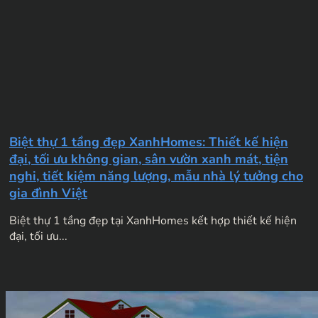
Biệt thự 1 tầng đẹp XanhHomes: Thiết kế hiện
đại, tối ưu không gian, sân vườn xanh mát, tiện
nghi, tiết kiệm năng lượng, mẫu nhà lý tưởng cho
gia đình Việt
Biệt thự 1 tầng đẹp tại XanhHomes kết hợp thiết kế hiện
đại, tối ưu...