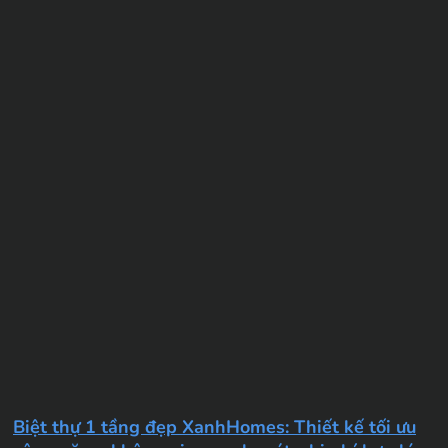
Biệt thự 1 tầng đẹp XanhHomes: Thiết kế tối ưu