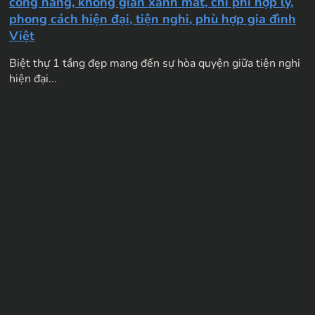
công năng, không gian xanh mát, chi phí hợp lý,
phong cách hiện đại, tiện nghi, phù hợp gia đình
Việt
Biệt thự 1 tầng đẹp mang đến sự hòa quyện giữa tiện nghi
hiện đại...