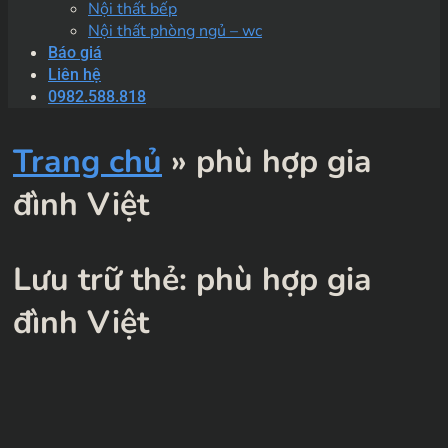
Nội thất bếp
Nội thất phòng ngủ – wc
Báo giá
Liên hệ
0982.588.818
Trang chủ
»
phù hợp gia
đình Việt
Lưu trữ thẻ:
phù hợp gia
đình Việt