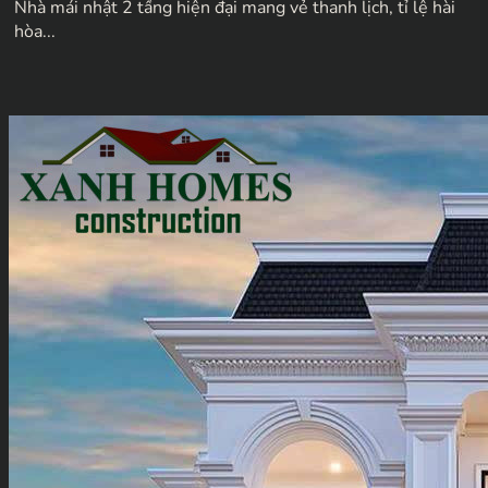
Nhà mái nhật 2 tầng hiện đại mang vẻ thanh lịch, tỉ lệ hài
hòa...