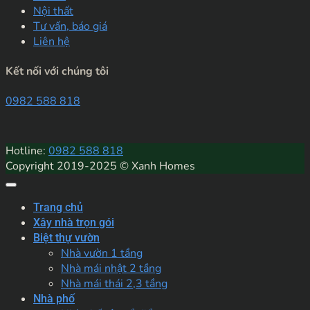
Nội thất
Tư vấn, báo giá
Liên hệ
Kết nối với chúng tôi
0982 588 818
Hotline:
0982 588 818
Copyright 2019-2025 © Xanh Homes
Trang chủ
Xây nhà trọn gói
Biệt thự vườn
Nhà vườn 1 tầng
Nhà mái nhật 2 tầng
Nhà mái thái 2,3 tầng
Nhà phố