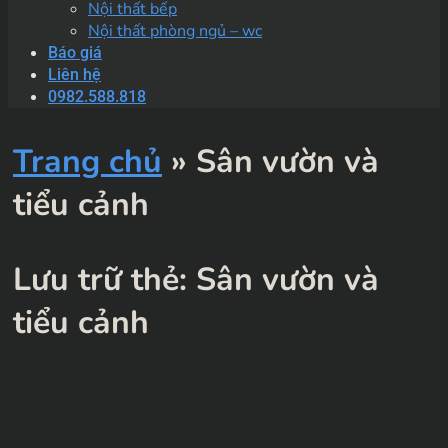
Nội thất bếp
Nội thất phòng ngủ – wc
Báo giá
Liên hệ
0982.588.818
Trang chủ
»
Sân vườn và
tiểu cảnh
Lưu trữ thẻ:
Sân vườn và
tiểu cảnh