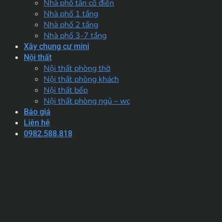
Nhà phố tân cổ điển
Nhà phố 1 tầng
Nhà phố 2 tầng
Nhà phố 3-7 tầng
Xây chung cư mini
Nội thất
Nội thất phòng thờ
Nội thất phòng khách
Nội thất bếp
Nội thất phòng ngủ – wc
Báo giá
Liên hệ
0982.588.818