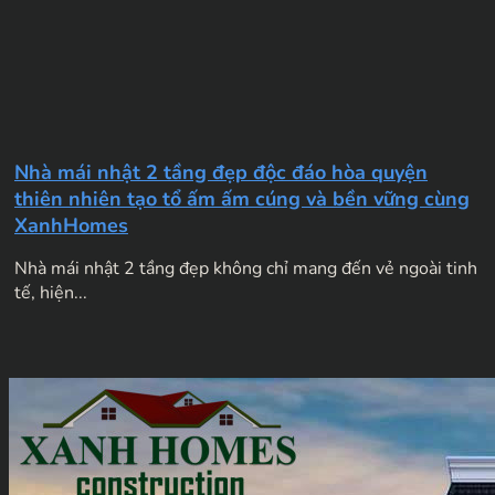
Nhà mái nhật 2 tầng đẹp độc đáo hòa quyện
thiên nhiên tạo tổ ấm ấm cúng và bền vững cùng
XanhHomes
Nhà mái nhật 2 tầng đẹp không chỉ mang đến vẻ ngoài tinh
tế, hiện...