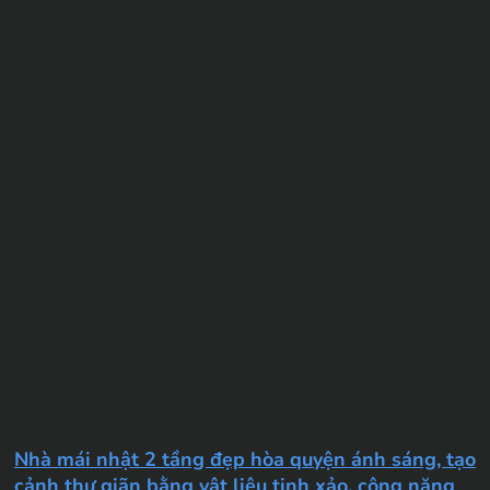
Nhà mái nhật 2 tầng đẹp hòa quyện ánh sáng, tạo
cảnh thư giãn bằng vật liệu tinh xảo, công năng