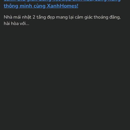
thông minh cùng XanhHomes!
Nhà mái nhật 2 tầng đẹp mang lại cảm giác thoáng đãng,
hài hòa với...