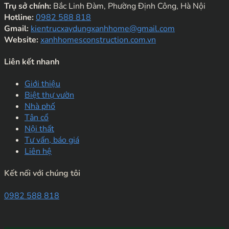
Trụ sở chính:
Bắc Linh Đàm, Phường Định Công, Hà Nội
Hotline:
0982 588 818
Gmail:
kientrucxaydungxanhhome@gmail.com
Website:
xanhhomesconstruction.com.vn
Liên kết nhanh
Giới thiệu
Biệt thự vườn
Nhà phố
Tân cổ
Nội thất
Tư vấn, báo giá
Liên hệ
Kết nối với chúng tôi
0982 588 818