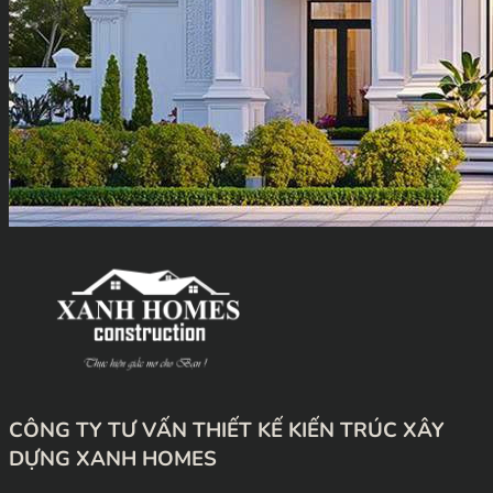
CÔNG TY TƯ VẤN THIẾT KẾ KIẾN TRÚC XÂY
DỰNG XANH HOMES