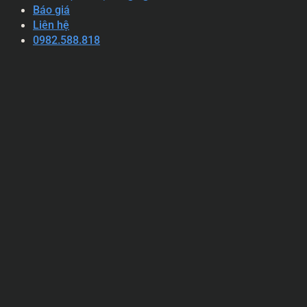
Báo giá
Liên hệ
0982.588.818