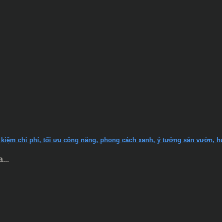
iết kiệm chi phí, tối ưu công năng, phong cách xanh, ý tưởng sân vườn, 
...