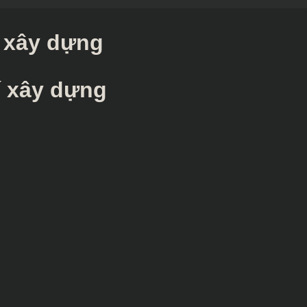
í xây dựng
hí xây dựng