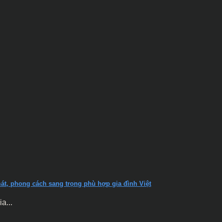
mát, phong cách sang trọng phù hợp gia đình Việt
a...