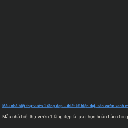
Mẫu nhà biệt thự vườn 1 tầng đẹp – thiết kế hiện đại, sân vườn xanh 
Mẫu nhà biệt thự vườn 1 tầng đẹp là lựa chọn hoàn hảo cho gi