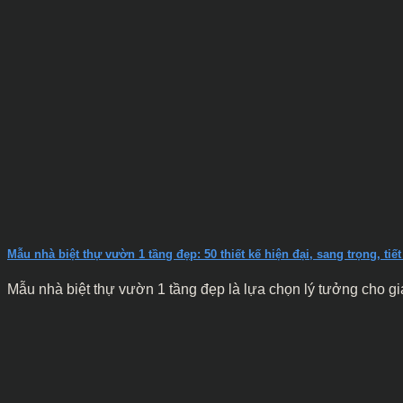
Mẫu nhà biệt thự vườn 1 tầng đẹp: 50 thiết kế hiện đại, sang trọng, t
Mẫu nhà biệt thự vườn 1 tầng đẹp là lựa chọn lý tưởng cho gia