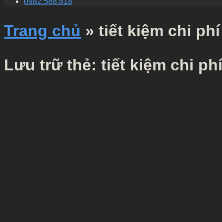
0982.588.818
Trang chủ
»
tiết kiệm chi ph
Lưu trữ thẻ:
tiết kiệm chi p