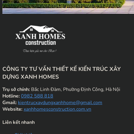
CÔNG TY TƯ VẤN THIẾT KẾ KIẾN TRÚC XÂY
DỰNG XANH HOMES
Trụ sở chính:
Bắc Linh Đàm, Phường Định Công, Hà Nội
Hotline:
0982 588 818
Gmail:
kientrucxaydungxanhhome@gmail.com
Website:
xanhhomesconstruction.com.vn
Liên kết nhanh