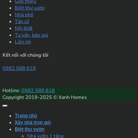
Giới thiệu
Biệt thự vườn
Nhà phố
Tân cổ
Nội thất
Tư vấn, báo giá
Liên hệ
Kết nối với chúng tôi
0982 588 818
Hotline:
0982 588 818
Copyright 2019-2025 © Xanh Homes
Trang chủ
Xây nhà trọn gói
Biệt thự vườn
Nhà vườn 1 tầng