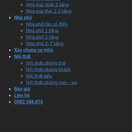
Nhà mái nhật 2 tầng
Nhà mái thái 2,3 tầng
Nhà phố
Nhà phố tân cổ điển
Nhà phố 1 tầng
Nhà phố 2 tầng
Nhà phố 3-7 tầng
Xây chung cư mini
Nội thất
Nội thất phòng thờ
Nội thất phòng khách
Nội thất bếp
Nội thất phòng ngủ – wc
Báo giá
Liên hệ
0982.588.818