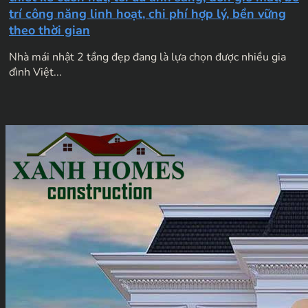
trí công năng linh hoạt, chi phí hợp lý, bền vững
theo thời gian
Nhà mái nhật 2 tầng đẹp đang là lựa chọn được nhiều gia
đình Việt...