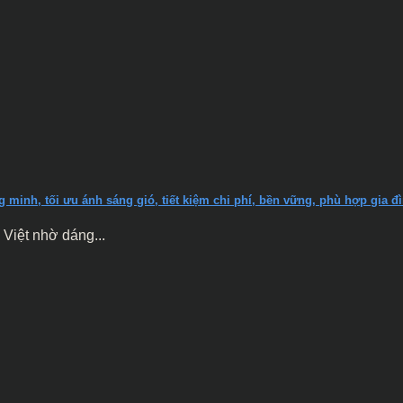
 minh, tối ưu ánh sáng gió, tiết kiệm chi phí, bền vững, phù hợp gia đì
Việt nhờ dáng...