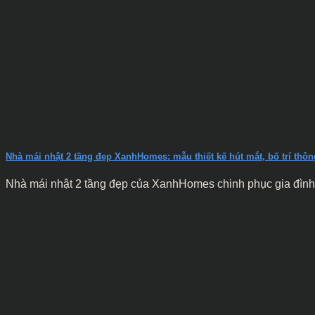
Nhà mái nhật 2 tầng đẹp XanhHomes: mẫu thiết kế hút mắt, bố trí thông
Nhà mái nhật 2 tầng đẹp của XanhHomes chinh phục gia đình 