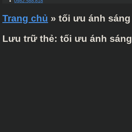
0982.588.818
Trang chủ
»
tối ưu ánh sáng
Lưu trữ thẻ:
tối ưu ánh sáng