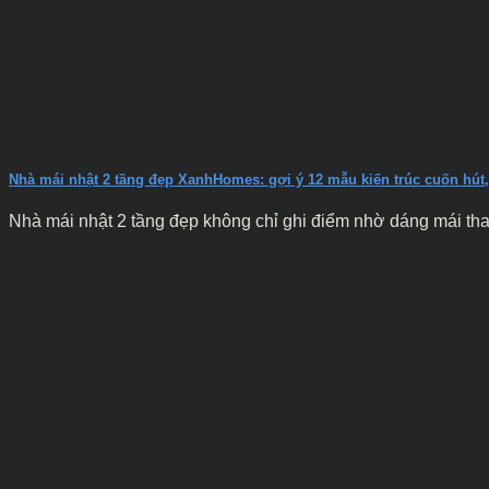
Nhà mái nhật 2 tầng đẹp XanhHomes: gợi ý 12 mẫu kiến trúc cuốn hút, 
Nhà mái nhật 2 tầng đẹp không chỉ ghi điểm nhờ dáng mái than