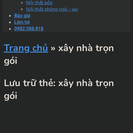
Nội thất bếp
Nội thất phòng ngủ – wc
Báo giá
Liên hệ
0982.588.818
Trang chủ
»
xây nhà trọn
gói
Lưu trữ thẻ:
xây nhà trọn
gói