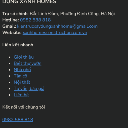
DỰNG XANH HOMES
Trụ sở chính:
Bắc Linh Đàm, Phường Định Công, Hà Nội
Hotline:
0982 588 818
Gmail:
kientrucxaydungxanhhome@gmail.com
Website:
xanhhomesconstruction.com.vn
Liên kết nhanh
Giới thiệu
Biệt thự vườn
Nhà phố
Tân cổ
Nội thất
Tư vấn, báo giá
Liên hệ
Kết nối với chúng tôi
0982 588 818