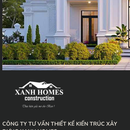
CÔNG TY TƯ VẤN THIẾT KẾ KIẾN TRÚC XÂY