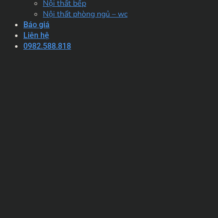
Nội thất bếp
Nội thất phòng ngủ – wc
Báo giá
Liên hệ
0982.588.818