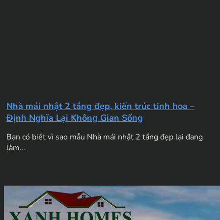
Nhà mái nhật 2 tầng đẹp, kiến trúc tinh hoa –
Định Nghĩa Lại Không Gian Sống
Bạn có biết vì sao mẫu Nhà mái nhật 2 tầng đẹp lại đang
làm...