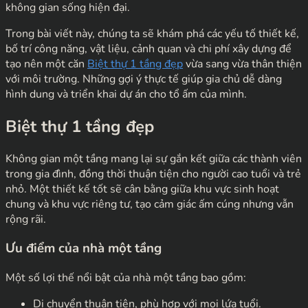
không gian sống hiện đại.
Trong bài viết này, chúng ta sẽ khám phá các yếu tố thiết kế,
bố trí công năng, vật liệu, cảnh quan và chi phí xây dựng để
tạo nên một căn
Biệt thự 1 tầng đẹp
vừa sang vừa thân thiện
với môi trường. Những gợi ý thực tế giúp gia chủ dễ dàng
hình dung và triển khai dự án cho tổ ấm của mình.
Biệt thự 1 tầng đẹp
Không gian một tầng mang lại sự gắn kết giữa các thành viên
trong gia đình, đồng thời thuận tiện cho người cao tuổi và trẻ
nhỏ. Một thiết kế tốt sẽ cân bằng giữa khu vực sinh hoạt
chung và khu vực riêng tư, tạo cảm giác ấm cúng nhưng vẫn
rộng rãi.
Ưu điểm của nhà một tầng
Một số lợi thế nổi bật của nhà một tầng bao gồm:
Di chuyển thuận tiện, phù hợp với mọi lứa tuổi.