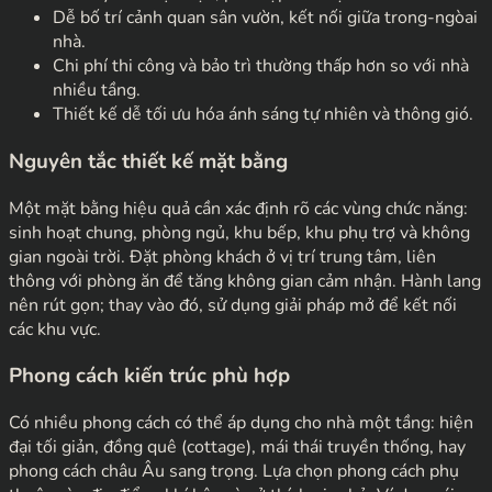
Dễ bố trí cảnh quan sân vườn, kết nối giữa trong-ngòai
nhà.
Chi phí thi công và bảo trì thường thấp hơn so với nhà
nhiều tầng.
Thiết kế dễ tối ưu hóa ánh sáng tự nhiên và thông gió.
Nguyên tắc thiết kế mặt bằng
Một mặt bằng hiệu quả cần xác định rõ các vùng chức năng:
sinh hoạt chung, phòng ngủ, khu bếp, khu phụ trợ và không
gian ngoài trời. Đặt phòng khách ở vị trí trung tâm, liên
thông với phòng ăn để tăng không gian cảm nhận. Hành lang
nên rút gọn; thay vào đó, sử dụng giải pháp mở để kết nối
các khu vực.
Phong cách kiến trúc phù hợp
Có nhiều phong cách có thể áp dụng cho nhà một tầng: hiện
đại tối giản, đồng quê (cottage), mái thái truyền thống, hay
phong cách châu Âu sang trọng. Lựa chọn phong cách phụ