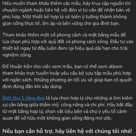
Nếu muốn tham khảo thêm các mẫu, hãy truy cập nguồn tin
chuyên ngành hoặc liên hệ với đơn vị tư vấn để nhận bản vẽ
phù hợp. Một thiết kế hợp lý sẽ biến ý tưởng thành không
gian sống thực tế, ấm áp và bền vững cho gia đình bạn.
Tham khảo thêm một số phong cách và mặt bằng mẫu để
lựa chọn phù hợp với quỹ đất và phong cách sống. Đầu tư vào
thiết kế ngay từ đầu luôn đem lại hiệu quả dài hạn cho trải
nghiệm sống.
Để thuận tiện cho việc xem mẫu, bạn có thể xem album
tham khảo trực tuyến hoặc yêu cầu bộ sưu tập mẫu phù hợp
với ngân sách. Những phương án tối ưu sẽ giúp bạn có quyết
định đúng đắn khi xây dựng.
Biệt thự 1 tầng đẹp
là lựa chọn hợp lý cho những ai tìm kiếm
sự cân bằng giữa thẩm mỹ, công năng và chi phí. Hãy bắt đầu
từ mặt bằng hợp lý, chọn vật liệu bền và chú ý yếu tố cảnh
quan để sở hữu một không gian sống đáng mơ ước.
Nếu bạn cần hỗ trợ, hãy liên hệ với chúng tôi nhé!