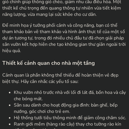
gió chính giúp thông gió chéo, giảm nhu cầu điều hòa. Một
thiết kế chú trọng đến quang thông tự nhiên vừa tiết kiệm
năng lượng, vừa mang lại sức khỏe cho cư dân.
Để minh họa ý tưởng phối cảnh và công năng, bạn có thể
tham khảo bản vẽ tham khảo và hình ảnh thực tế của một số
dự án tương tự, trong đó nhiều chủ đầu tư đã chọn giải pháp
sân vườn kết hợp hiên che tạo không gian thư giãn ngoài trời
hiệu quả.
Thiết kế cảnh quan cho nhà một tầng
Cảnh quan là phần không thể thiếu để hoàn thiện vẻ đẹp
biệt thự. Hãy cân nhắc các yếu tố sau:
Khu vườn nhỏ trước nhà với lối đi lát đá, bồn hoa và cây
che bóng mát.
Sân sau dành cho hoạt động gia đình: bàn ghế, bếp
nướng, góc chơi cho trẻ em.
Hệ thống tưới tiêu thông minh để giảm công chăm sóc.
Ranh giới mềm (hàng rào cây) thay cho tường rào kín