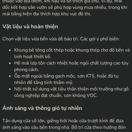
thuộc vào địa điểm, khí hậu và sở thích gia chủ. Ví dụ, mái
dốc kết hợp sân vườn sẽ phù hợp vùng mưa nhiều, trong khi
mái bằng hiện đại thích hợp khu vực đô thị.
Vật liệu và hoàn thiện
Chọn vật liệu vừa bền vừa dễ bảo trì. Các gợi ý phổ biến:
Khung bê tông cốt thép hoặc khung thép cho độ bền và
linh hoạt thiết kế.
Hệ mái lợp tôn cách nhiệt hoặc ngói chất lượng cao tùy
phong cách.
Ốp mặt ngoài bằng gạch mộc, sơn KTS, hoặc đá tự
nhiên để tăng tính thẩm mỹ.
Nội thất sử dụng vật liệu thân thiện môi trường như gỗ
công nghiệp đạt chuẩn, sơn không VOC.
Ánh sáng và thông gió tự nhiên
Tận dụng cửa sổ lớn, giếng trời hoặc cửa trượt kính để đưa
ánh sáng vào sâu bên trong nhà. Bố trí cửa theo hướng đón