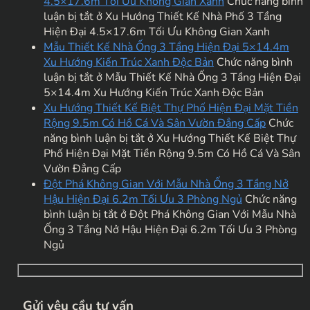
4.5×17.6m Tối Ưu Không Gian Xanh
Chức năng bình
luận bị tắt
ở Xu Hướng Thiết Kế Nhà Phố 3 Tầng
Hiện Đại 4.5×17.6m Tối Ưu Không Gian Xanh
Mẫu Thiết Kế Nhà Ống 3 Tầng Hiện Đại 5×14.4m
Xu Hướng Kiến Trúc Xanh Độc Bản
Chức năng bình
luận bị tắt
ở Mẫu Thiết Kế Nhà Ống 3 Tầng Hiện Đại
5×14.4m Xu Hướng Kiến Trúc Xanh Độc Bản
Xu Hướng Thiết Kế Biệt Thự Phố Hiện Đại Mặt Tiền
Rộng 9.5m Có Hồ Cá Và Sân Vườn Đẳng Cấp
Chức
năng bình luận bị tắt
ở Xu Hướng Thiết Kế Biệt Thự
Phố Hiện Đại Mặt Tiền Rộng 9.5m Có Hồ Cá Và Sân
Vườn Đẳng Cấp
Đột Phá Không Gian Với Mẫu Nhà Ống 3 Tầng Nở
Hậu Hiện Đại 6.2m Tối Ưu 3 Phòng Ngủ
Chức năng
bình luận bị tắt
ở Đột Phá Không Gian Với Mẫu Nhà
Ống 3 Tầng Nở Hậu Hiện Đại 6.2m Tối Ưu 3 Phòng
Ngủ
Gửi yêu cầu tư vấn