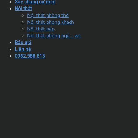
Xây chung cư mini
Nội thất
Nội thất phòng thờ
Nội thất phòng khách
Nội thất bếp
Nội thất phòng ngủ – wc
Báo giá
Liên hệ
0982.588.818