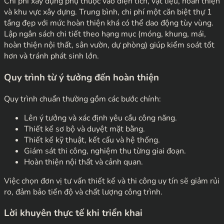
Chi phí xây dựng phụ thuộc vào diện tích, vật liệu, hoàn thiện
và khu vực xây dựng. Trung bình, chi phí một căn biệt thự 1
tầng đẹp với mức hoàn thiện khá có thể dao động tùy vùng.
Lập ngân sách chi tiết theo hạng mục (móng, khung, mái,
hoàn thiện nội thất, sân vườn, dự phòng) giúp kiểm soát tốt
hơn và tránh phát sinh lớn.
Quy trình từ ý tưởng đến hoàn thiện
Quy trình chuẩn thường gồm các bước chính:
Lên ý tưởng và xác định yêu cầu công năng.
Thiết kế sơ bộ và duyệt mặt bằng.
Thiết kế kỹ thuật, kết cấu và hệ thống.
Giám sát thi công, nghiệm thu từng giai đoạn.
Hoàn thiện nội thất và cảnh quan.
Việc chọn đơn vị tư vấn thiết kế và thi công uy tín sẽ giảm rủi
ro, đảm bảo tiến độ và chất lượng công trình.
Lời khuyên thực tế khi triển khai