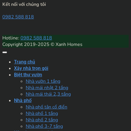
Kết nối với chúng tôi
0982 588 818
Hotline:
0982 588 818
Copyright 2019-2025 © Xanh Homes
Trang chủ
Xây nhà trọn gói
Biệt thự vườn
Nhà vườn 1 tầng
Nhà mái nhật 2 tầng
Nhà mái thái 2,3 tầng
Nhà phố
Nhà phố tân cổ điển
Nhà phố 1 tầng
Nhà phố 2 tầng
Nhà phố 3-7 tầng