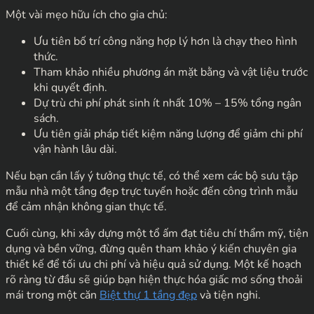
Một vài mẹo hữu ích cho gia chủ:
Ưu tiên bố trí công năng hợp lý hơn là chạy theo hình
thức.
Tham khảo nhiều phương án mặt bằng và vật liệu trước
khi quyết định.
Dự trù chi phí phát sinh ít nhất 10% – 15% tổng ngân
sách.
Ưu tiên giải pháp tiết kiệm năng lượng để giảm chi phí
vận hành lâu dài.
Nếu bạn cần lấy ý tưởng thực tế, có thể xem các bộ sưu tập
mẫu nhà một tầng đẹp trực tuyến hoặc đến công trình mẫu
để cảm nhận không gian thực tế.
Cuối cùng, khi xây dựng một tổ ấm đạt tiêu chí thẩm mỹ, tiện
dụng và bền vững, đừng quên tham khảo ý kiến chuyên gia
thiết kế để tối ưu chi phí và hiệu quả sử dụng. Một kế hoạch
rõ ràng từ đầu sẽ giúp bạn hiện thực hóa giấc mơ sống thoải
mái trong một căn
Biệt thự 1 tầng đẹp
và tiện nghi.