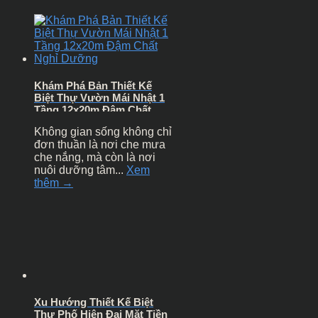
Khám Phá Bản Thiết Kế
Biệt Thự Vườn Mái Nhật 1
Tầng 12x20m Đậm Chất
Nghỉ Dưỡng
Không gian sống không chỉ
đơn thuần là nơi che mưa
che nắng, mà còn là nơi
nuôi dưỡng tâm...
Xem
thêm →
Xu Hướng Thiết Kế Biệt
Thự Phố Hiện Đại Mặt Tiền