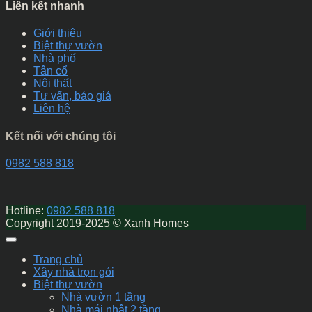
Liên kết nhanh
Giới thiệu
Biệt thự vườn
Nhà phố
Tân cổ
Nội thất
Tư vấn, báo giá
Liên hệ
Kết nối với chúng tôi
0982 588 818
Hotline:
0982 588 818
Copyright 2019-2025 © Xanh Homes
Trang chủ
Xây nhà trọn gói
Biệt thự vườn
Nhà vườn 1 tầng
Nhà mái nhật 2 tầng