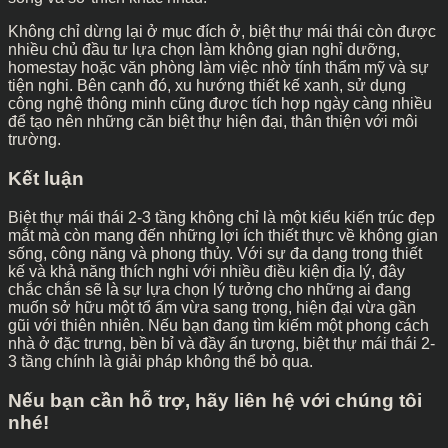
Không chỉ dừng lại ở mục đích ở, biệt thự mái thái còn được
nhiều chủ đầu tư lựa chọn làm không gian nghỉ dưỡng,
homestay hoặc văn phòng làm việc nhờ tính thẩm mỹ và sự
tiện nghi. Bên cạnh đó, xu hướng thiết kế xanh, sử dụng
công nghệ thông minh cũng được tích hợp ngày càng nhiều
để tạo nên những căn biệt thự hiện đại, thân thiện với môi
trường.
Kết luận
Biệt thự mái thái 2-3 tầng không chỉ là một kiểu kiến trúc đẹp
mắt mà còn mang đến những lợi ích thiết thực về không gian
sống, công năng và phong thủy. Với sự đa dạng trong thiết
kế và khả năng thích nghi với nhiều điều kiện địa lý, đây
chắc chắn sẽ là sự lựa chọn lý tưởng cho những ai đang
muốn sở hữu một tổ ấm vừa sang trọng, hiện đại vừa gần
gũi với thiên nhiên. Nếu bạn đang tìm kiếm một phong cách
nhà ở đặc trưng, bền bỉ và đầy ấn tượng, biệt thự mái thái 2-
3 tầng chính là giải pháp không thể bỏ qua.
Nếu bạn cần hỗ trợ, hãy liên hệ với chúng tôi
nhé!