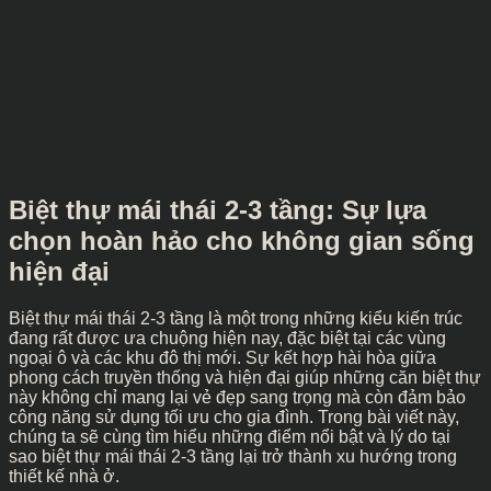
Biệt thự mái thái 2-3 tầng: Sự lựa
chọn hoàn hảo cho không gian sống
hiện đại
Biệt thự mái thái 2-3 tầng là một trong những kiểu kiến trúc
đang rất được ưa chuộng hiện nay, đặc biệt tại các vùng
ngoại ô và các khu đô thị mới. Sự kết hợp hài hòa giữa
phong cách truyền thống và hiện đại giúp những căn biệt thự
này không chỉ mang lại vẻ đẹp sang trọng mà còn đảm bảo
công năng sử dụng tối ưu cho gia đình. Trong bài viết này,
chúng ta sẽ cùng tìm hiểu những điểm nổi bật và lý do tại
sao biệt thự mái thái 2-3 tầng lại trở thành xu hướng trong
thiết kế nhà ở.