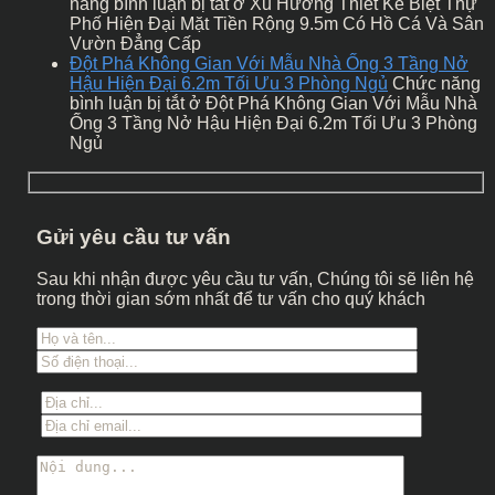
năng bình luận bị tắt
ở Xu Hướng Thiết Kế Biệt Thự
Phố Hiện Đại Mặt Tiền Rộng 9.5m Có Hồ Cá Và Sân
Vườn Đẳng Cấp
Đột Phá Không Gian Với Mẫu Nhà Ống 3 Tầng Nở
Hậu Hiện Đại 6.2m Tối Ưu 3 Phòng Ngủ
Chức năng
bình luận bị tắt
ở Đột Phá Không Gian Với Mẫu Nhà
Ống 3 Tầng Nở Hậu Hiện Đại 6.2m Tối Ưu 3 Phòng
Ngủ
Gửi yêu cầu tư vấn
Sau khi nhận được yêu cầu tư vấn, Chúng tôi sẽ liên hệ
trong thời gian sớm nhất để tư vấn cho quý khách