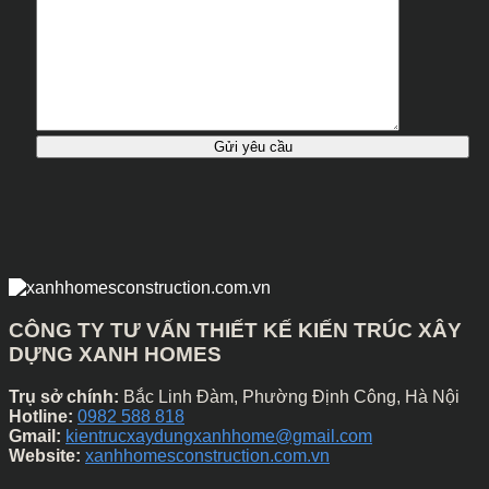
CÔNG TY TƯ VẤN THIẾT KẾ KIẾN TRÚC XÂY
DỰNG XANH HOMES
Trụ sở chính:
Bắc Linh Đàm, Phường Định Công, Hà Nội
Hotline:
0982 588 818
Gmail:
kientrucxaydungxanhhome@gmail.com
Website:
xanhhomesconstruction.com.vn