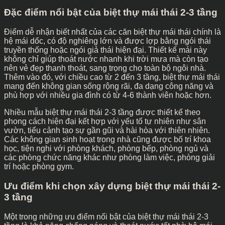
Đặc điểm nổi bật của biệt thự mái thái 2-3 tầng
Điểm dễ nhận biết nhất của các căn biệt thự mái thái chính là
hệ mái dốc, có độ nghiêng lớn và được lợp bằng ngói thái
truyền thống hoặc ngói giả thái hiện đại. Thiết kế mái này
không chỉ giúp thoát nước nhanh khi trời mưa mà còn tạo
nên vẻ đẹp thanh thoát, sang trọng cho toàn bộ ngôi nhà.
Thêm vào đó, với chiều cao từ 2 đến 3 tầng, biệt thự mái thái
mang đến không gian sống rộng rãi, đa dạng công năng và
phù hợp với nhiều gia đình có từ 4-6 thành viên hoặc hơn.
Nhiều mẫu biệt thự mái thái 2-3 tầng được thiết kế theo
phong cách hiện đại kết hợp với yếu tố tự nhiên như sân
vườn, tiểu cảnh tạo sự gần gũi và hài hòa với thiên nhiên.
Các không gian sinh hoạt trong nhà cũng được bố trí khoa
học, tiện nghi với phòng khách, phòng bếp, phòng ngủ và
các phòng chức năng khác như phòng làm việc, phòng giải
trí hoặc phòng gym.
Ưu điểm khi chọn xây dựng biệt thự mái thái 2-
3 tầng
Một trong những ưu điểm nổi bật của biệt thự mái thái 2-3