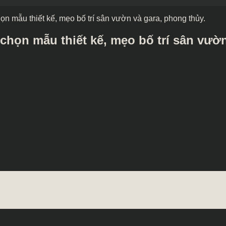
ọn mẫu thiết kế, mẹo bố trí sân vườn và gara, phong thủy.
 chọn mẫu thiết kế, mẹo bố trí sân vườ