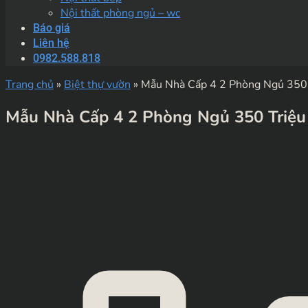
Nội thất phòng ngủ – wc
Báo giá
Liên hệ
0982.588.818
Trang chủ
»
Biệt thự vườn
»
Mẫu Nhà Cấp 4 2 Phòng Ngủ 350
Mẫu Nhà Cấp 4 2 Phòng Ngủ 350 Triệu