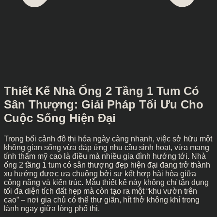
Thiết Kế Nhà Ống 2 Tầng 1 Tum Có
Sân Thượng: Giải Pháp Tối Ưu Cho
Cuộc Sống Hiện Đại
Trong bối cảnh đô thị hóa ngày càng nhanh, việc sở hữu một
không gian sống vừa đáp ứng nhu cầu sinh hoạt, vừa mang
tính thẩm mỹ cao là điều mà nhiều gia đình hướng tới. Nhà
ống 2 tầng 1 tum có sân thượng đẹp hiện đại đang trở thành
xu hướng được ưa chuộng bởi sự kết hợp hài hòa giữa
công năng và kiến trúc. Mẫu thiết kế này không chỉ tận dụng
tối đa diện tích đất hẹp mà còn tạo ra một “khu vườn trên
cao” – nơi gia chủ có thể thư giãn, hít thở không khí trong
lành ngay giữa lòng phố thị.