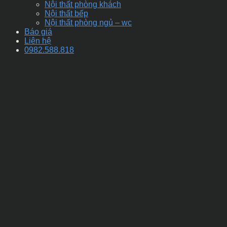
Nội thất phòng khách
Nội thất bếp
Nội thất phòng ngủ – wc
Báo giá
Liên hệ
0982.588.818