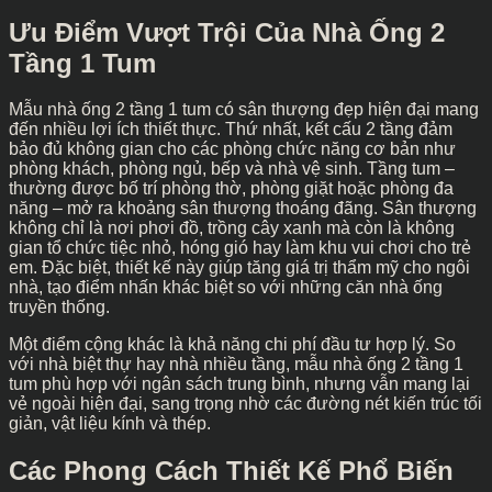
Ưu Điểm Vượt Trội Của Nhà Ống 2
Tầng 1 Tum
Mẫu nhà ống 2 tầng 1 tum có sân thượng đẹp hiện đại mang
đến nhiều lợi ích thiết thực. Thứ nhất, kết cấu 2 tầng đảm
bảo đủ không gian cho các phòng chức năng cơ bản như
phòng khách, phòng ngủ, bếp và nhà vệ sinh. Tầng tum –
thường được bố trí phòng thờ, phòng giặt hoặc phòng đa
năng – mở ra khoảng sân thượng thoáng đãng. Sân thượng
không chỉ là nơi phơi đồ, trồng cây xanh mà còn là không
gian tổ chức tiệc nhỏ, hóng gió hay làm khu vui chơi cho trẻ
em. Đặc biệt, thiết kế này giúp tăng giá trị thẩm mỹ cho ngôi
nhà, tạo điểm nhấn khác biệt so với những căn nhà ống
truyền thống.
Một điểm cộng khác là khả năng chi phí đầu tư hợp lý. So
với nhà biệt thự hay nhà nhiều tầng, mẫu nhà ống 2 tầng 1
tum phù hợp với ngân sách trung bình, nhưng vẫn mang lại
vẻ ngoài hiện đại, sang trọng nhờ các đường nét kiến trúc tối
giản, vật liệu kính và thép.
Các Phong Cách Thiết Kế Phổ Biến