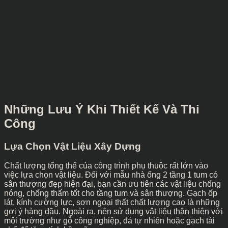
Những Lưu Ý Khi Thiết Kế Và Thi
Công
Lựa Chọn Vật Liệu Xây Dựng
Chất lượng tổng thể của công trình phụ thuộc rất lớn vào
việc lựa chọn vật liệu. Đối với mẫu nhà ống 2 tầng 1 tum có
sân thượng đẹp hiện đại, bạn cần ưu tiên các vật liệu chống
nóng, chống thấm tốt cho tầng tum và sân thượng. Gạch ốp
lát, kính cường lực, sơn ngoại thất chất lượng cao là những
gợi ý hàng đầu. Ngoài ra, nên sử dụng vật liệu thân thiện với
môi trường như gỗ công nghiệp, đá tự nhiên hoặc gạch tái