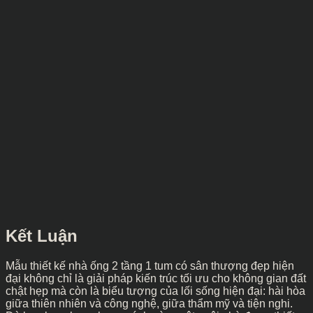
Kết Luận
Mẫu thiết kế nhà ống 2 tầng 1 tum có sân thượng đẹp hiện
đại không chỉ là giải pháp kiến trúc tối ưu cho không gian đất
chật hẹp mà còn là biểu tượng của lối sống hiện đại: hài hòa
giữa thiên nhiên và công nghệ, giữa thẩm mỹ và tiện nghi.