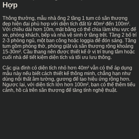
Hợp
Thông thường, mẫu nhà ống 2 tầng 1 tum có sân thượng
đẹp hiện đại phù hợp với diện tích đất từ 40m² đến 100m².
Với chiều dài hơn 10m, mặt bằng có thể chia làm khu vực để
xe, phòng khách, bếp và nhà vệ sinh ở tầng trệt. Tầng 2 bố trí
2-3 phòng ngủ, một ban công hoặc loggia để đón sáng. Tầng
tum gồm phòng thờ, phòng giặt và sân thượng rộng khoảng
15-30m². Cầu thang nên được thiết kế ở vị trí trung tâm hoặc
cuối nhà để tiết kiệm diện tích và tối ưu lưu thông.
Các gia đình có diện tích nhỏ hơn 40m² vẫn có thể áp dụng
mẫu này nếu biết cách thiết kế thông minh, chẳng hạn như
dùng nội thất âm tường, gương để tạo hiệu ứng rộng hơn.
Ngược lại, với diện tích lớn hơn 100m², bạn có thể thêm tiểu
cảnh, hồ cá trên sân thượng để tăng tính nghệ thuật.