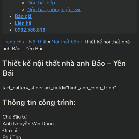
Nội thất bếp
Nội thất phòng ngủ – wc
Báo giá
Liên hệ
0982.588.818
Trang chủ
»
Nội thất
»
Nội thất bếp
»
Thiết kế nội thất nhà
anh Bảo – Yên Bái
Thiết kế nội thất nhà anh Bảo – Yên
Bái
[acf_gallery_slider acf_field="hinh_anh_cong_trinh"]
Thông tin công trình:
Chủ đầu tư
Anh Nguyễn Văn Dũng
Địa chỉ
Phú Thọ