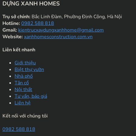
DỰNG XANH HOMES
Trụ sở chính:
Bắc Linh Đàm, Phường Định Công, Hà Nội
Hotline:
0982 588 818
Gmail:
kientrucxaydungxanhhome@gmail.com
Website:
xanhhomesconstruction.com.vn
Liên kết nhanh
Giới thiệu
Biệt thự vườn
Nhà phố
Tân cổ
Nội thất
Tư vấn, báo giá
Liên hệ
Kết nối với chúng tôi
0982 588 818