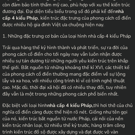
còn đảm bảo tính thẩm mỹ cao, phù hợp với xu thế kiến trúc
đương đại. Đại diện tiểu biểu trong số đó phải kể đến
nhà
cấp 4 kiểu Pháp
, kiến trúc đặc trưng của phong cách cổ điển
được nhiều hộ gia đình Việt ưa chuộng hiện nay.
1. Những đặc trưng cơ bản của loại hình nhà cấp 4 kiểu Pháp
Trải qua hàng thế kỷ hình thành và phát triển, sự ra đời của
phong cách cổ điển cho tới ngày nay vẫn luôn nhận được
nhiều sự tán dương từ những người yêu kiến trúc trên khắp
thế giới. Bắt nguồn từ những khoảng thế kỉ XVI, các thiết kế
của phong cách cổ điển thường mang đặc điểm về sự lộng
lẫy và xa hoa, với nhiều công trình kì vĩ có tính nghệ thuật
cao. Mặc dù, thời đại xã hội đã có nhiều thay đổi, tuy nhiên
đây vẫn là một trong những phong cách phổ biến nhất.
Đặc biệt với loại hình
nhà cấp 4 kiểu Pháp,
thì hơi thở của chủ
nghĩa cổ điển càng được thể hiện rõ nét. Giống như tên gọi
của nó, kiến trúc bắt nguồn từ nước Pháp, cái nôi của nền
kiến trúc nhân loại, từ nhiều thế kỷ trước, hàng trăm công
trình kiến trúc đồ sộ được xây dựng và đạt được vô vàn