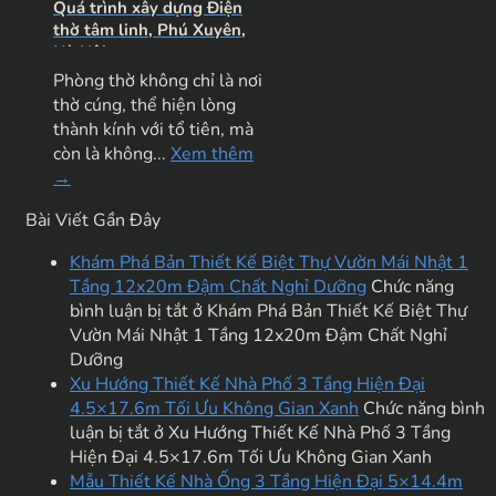
Quá trình xây dựng Điện
thờ tâm linh, Phú Xuyên,
Hà Nội
Phòng thờ không chỉ là nơi
thờ cúng, thể hiện lòng
thành kính với tổ tiên, mà
còn là không...
Xem thêm
→
Bài Viết Gần Đây
Khám Phá Bản Thiết Kế Biệt Thự Vườn Mái Nhật 1
Tầng 12x20m Đậm Chất Nghỉ Dưỡng
Chức năng
bình luận bị tắt
ở Khám Phá Bản Thiết Kế Biệt Thự
Vườn Mái Nhật 1 Tầng 12x20m Đậm Chất Nghỉ
Dưỡng
Xu Hướng Thiết Kế Nhà Phố 3 Tầng Hiện Đại
4.5×17.6m Tối Ưu Không Gian Xanh
Chức năng bình
luận bị tắt
ở Xu Hướng Thiết Kế Nhà Phố 3 Tầng
Hiện Đại 4.5×17.6m Tối Ưu Không Gian Xanh
Mẫu Thiết Kế Nhà Ống 3 Tầng Hiện Đại 5×14.4m