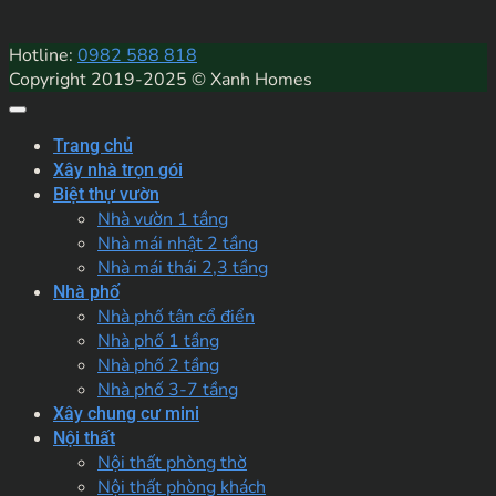
Hotline:
0982 588 818
Copyright 2019-2025 © Xanh Homes
Trang chủ
Xây nhà trọn gói
Biệt thự vườn
Nhà vườn 1 tầng
Nhà mái nhật 2 tầng
Nhà mái thái 2,3 tầng
Nhà phố
Nhà phố tân cổ điển
Nhà phố 1 tầng
Nhà phố 2 tầng
Nhà phố 3-7 tầng
Xây chung cư mini
Nội thất
Nội thất phòng thờ
Nội thất phòng khách