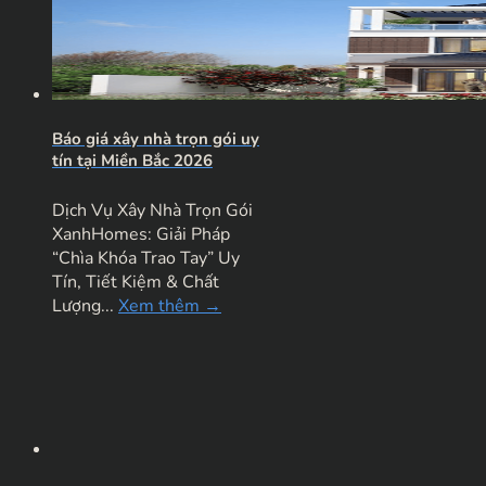
Báo giá xây nhà trọn gói uy
tín tại Miền Bắc 2026
Dịch Vụ Xây Nhà Trọn Gói
XanhHomes: Giải Pháp
“Chìa Khóa Trao Tay” Uy
Tín, Tiết Kiệm & Chất
Lượng...
Xem thêm →