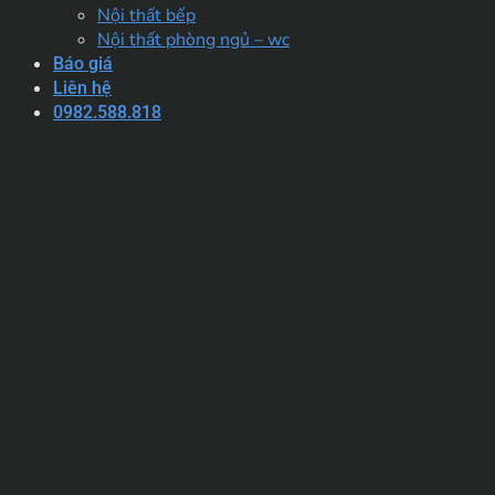
Nội thất bếp
Nội thất phòng ngủ – wc
Báo giá
Liên hệ
0982.588.818