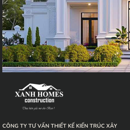
CÔNG TY TƯ VẤN THIẾT KẾ KIẾN TRÚC XÂY