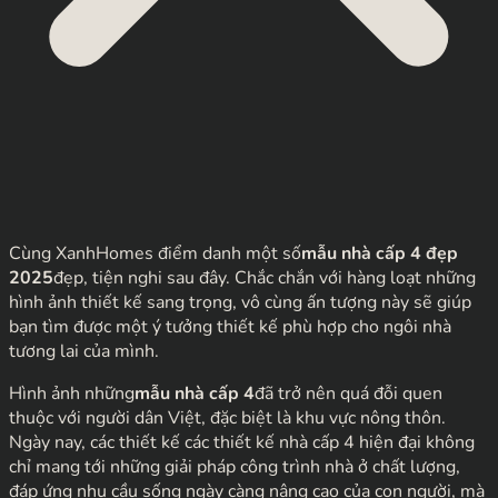
Cùng XanhHomes điểm danh một số
mẫu nhà cấp 4 đẹp
2025
đẹp, tiện nghi sau đây. Chắc chắn với hàng loạt những
hình ảnh thiết kế sang trọng, vô cùng ấn tượng này sẽ giúp
bạn tìm được một ý tưởng thiết kế phù hợp cho ngôi nhà
tương lai của mình.
Hình ảnh những
mẫu nhà cấp 4
đã trở nên quá đỗi quen
thuộc với người dân Việt, đặc biệt là khu vực nông thôn.
Ngày nay, các thiết kế các thiết kế nhà cấp 4 hiện đại không
chỉ mang tới những giải pháp công trình nhà ở chất lượng,
đáp ứng nhu cầu sống ngày càng nâng cao của con người, mà