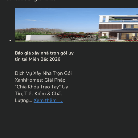
Báo giá xây nhà trọn gói uy
tín tại Miền Bắc 2026
Dịch Vụ Xây Nhà Trọn Gói
XanhHomes: Giải Pháp
“Chìa Khóa Trao Tay” Uy
Tín, Tiết Kiệm & Chất
Lượng...
Xem thêm →