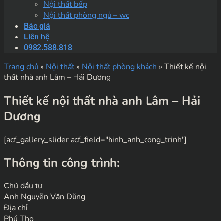
Nội thất bếp
Nội thất phòng ngủ – wc
Báo giá
Liên hệ
0982.588.818
Trang chủ
»
Nội thất
»
Nội thất phòng khách
»
Thiết kế nội
thất nhà anh Lâm – Hải Dương
Thiết kế nội thất nhà anh Lâm – Hải
Dương
[acf_gallery_slider acf_field="hinh_anh_cong_trinh"]
Thông tin công trình:
Chủ đầu tư
Anh Nguyễn Văn Dũng
Địa chỉ
Phú Thọ