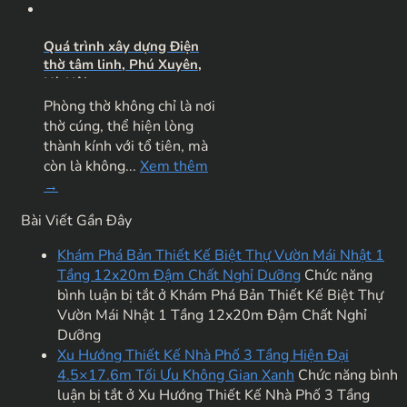
Quá trình xây dựng Điện
thờ tâm linh, Phú Xuyên,
Hà Nội
Phòng thờ không chỉ là nơi
thờ cúng, thể hiện lòng
thành kính với tổ tiên, mà
còn là không...
Xem thêm
→
Bài Viết Gần Đây
Khám Phá Bản Thiết Kế Biệt Thự Vườn Mái Nhật 1
Tầng 12x20m Đậm Chất Nghỉ Dưỡng
Chức năng
bình luận bị tắt
ở Khám Phá Bản Thiết Kế Biệt Thự
Vườn Mái Nhật 1 Tầng 12x20m Đậm Chất Nghỉ
Dưỡng
Xu Hướng Thiết Kế Nhà Phố 3 Tầng Hiện Đại
4.5×17.6m Tối Ưu Không Gian Xanh
Chức năng bình
luận bị tắt
ở Xu Hướng Thiết Kế Nhà Phố 3 Tầng