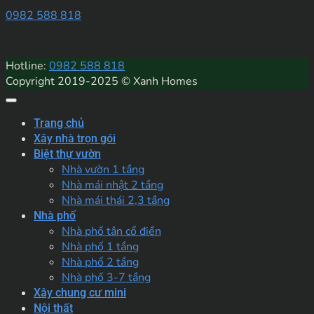
0982 588 818
Hotline:
0982 588 818
Copyright 2019-2025 © Xanh Homes
Trang chủ
Xây nhà trọn gói
Biệt thự vườn
Nhà vườn 1 tầng
Nhà mái nhật 2 tầng
Nhà mái thái 2,3 tầng
Nhà phố
Nhà phố tân cổ điển
Nhà phố 1 tầng
Nhà phố 2 tầng
Nhà phố 3-7 tầng
Xây chung cư mini
Nội thất