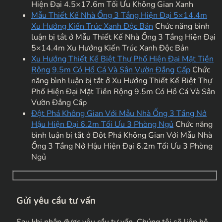
Hiện Đại 4.5×17.6m Tối Ưu Không Gian Xanh
Mẫu Thiết Kế Nhà Ống 3 Tầng Hiện Đại 5×14.4m
Xu Hướng Kiến Trúc Xanh Độc Bản
Chức năng bình
luận bị tắt
ở Mẫu Thiết Kế Nhà Ống 3 Tầng Hiện Đại
5×14.4m Xu Hướng Kiến Trúc Xanh Độc Bản
Xu Hướng Thiết Kế Biệt Thự Phố Hiện Đại Mặt Tiền
Rộng 9.5m Có Hồ Cá Và Sân Vườn Đẳng Cấp
Chức
năng bình luận bị tắt
ở Xu Hướng Thiết Kế Biệt Thự
Phố Hiện Đại Mặt Tiền Rộng 9.5m Có Hồ Cá Và Sân
Vườn Đẳng Cấp
Đột Phá Không Gian Với Mẫu Nhà Ống 3 Tầng Nở
Hậu Hiện Đại 6.2m Tối Ưu 3 Phòng Ngủ
Chức năng
bình luận bị tắt
ở Đột Phá Không Gian Với Mẫu Nhà
Ống 3 Tầng Nở Hậu Hiện Đại 6.2m Tối Ưu 3 Phòng
Ngủ
Gửi yêu cầu tư vấn