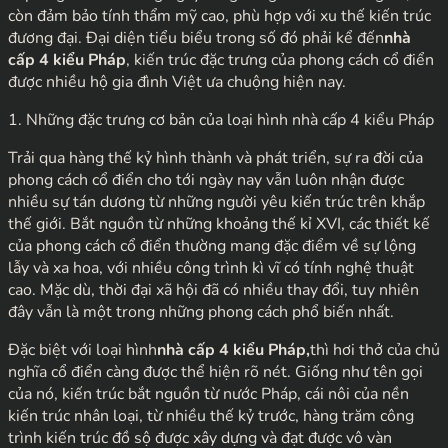
còn đảm bảo tính thẩm mỹ cao, phù hợp với xu thế kiến trúc
đương đại. Đại diện tiểu biểu trong số đó phải kể đến
nhà
cấp 4 kiểu Pháp
, kiến trúc đặc trưng của phong cách cổ điển
được nhiều hộ gia đình Việt ưa chuộng hiện nay.
1. Những đặc trưng cơ bản của loại hình nhà cấp 4 kiểu Pháp
Trải qua hàng thế kỷ hình thành và phát triển, sự ra đời của
phong cách cổ điển cho tới ngày nay vẫn luôn nhận được
nhiều sự tán dương từ những người yêu kiến trúc trên khắp
thế giới. Bắt nguồn từ những khoảng thế kỉ XVI, các thiết kế
của phong cách cổ điển thường mang đặc điểm về sự lộng
lẫy và xa hoa, với nhiều công trình kì vĩ có tính nghệ thuật
cao. Mặc dù, thời đại xã hội đã có nhiều thay đổi, tuy nhiên
đây vẫn là một trong những phong cách phổ biến nhất.
Đặc biệt với loại hình
nhà cấp 4 kiểu Pháp,
thì hơi thở của chủ
nghĩa cổ điển càng được thể hiện rõ nét. Giống như tên gọi
của nó, kiến trúc bắt nguồn từ nước Pháp, cái nôi của nền
kiến trúc nhân loại, từ nhiều thế kỷ trước, hàng trăm công
trình kiến trúc đồ sộ được xây dựng và đạt được vô vàn