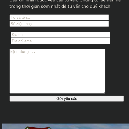
Sau khi nhận được yêu cầu tư vấn, Chúng tôi sẽ liên hệ
trong thời gian sớm nhất để tư vấn cho quý khách