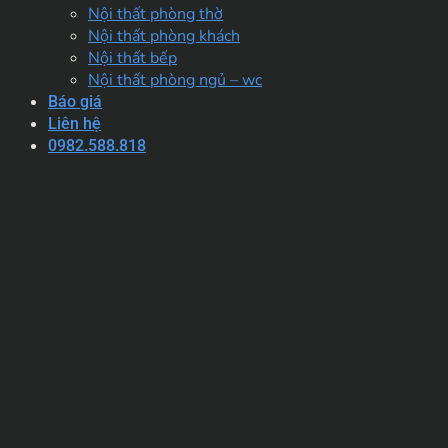
Nội thất phòng thờ
Nội thất phòng khách
Nội thất bếp
Nội thất phòng ngủ – wc
Báo giá
Liên hệ
0982.588.818