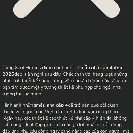
Cùng XanhHomes điểm danh một số
mẫu nhà cấp 4 đẹp
2025
đẹp, tiện nghi sau đây. Chắc chắn với hàng loạt những
hình ảnh thiết kế sang trọng, vô cùng ấn tượng này sẽ giúp
bạn tìm được một ý tưởng thiết kế phù hợp cho ngôi nhà
tương lai của mình.
Hình ảnh những
mẫu nhà cấp 4
đã trở nên quá đỗi quen
thuộc với người dân Việt, đặc biệt là khu vực nông thôn.
Ngày nay, các thiết kế các thiết kế nhà cấp 4 hiện đại không
chỉ mang tới những giải pháp công trình nhà ở chất lượng,
đáp ứng nhu cầu sống ngày càng nâng cao của con người, mà