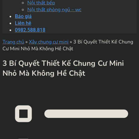
Nội thất bếp
Nội thất phòng ngủ – wc
Báo giá
Liên hệ
0982.588.818
Trang chủ
»
Xây chung cư mini
»
3 Bí Quyết Thiết Kế Chung
Cư Mini Nhỏ Mà Không Hề Chật
3 Bí Quyết Thiết Kế Chung Cư Mini
Nhỏ Mà Không Hề Chật