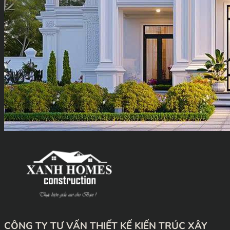
CÔNG TY TƯ VẤN THIẾT KẾ KIẾN TRÚC XÂY