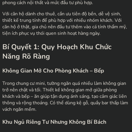
phong cách nội thất và mức đầu tư phù hợp.
Với căn hộ dành cho thuê, cần ưu tiên độ bền, dễ vệ sinh,
thiết kế trung tính để phù hợp với nhiều nhóm khách. Với
căn hộ ở thật, gia chủ nên đầu tư thêm vào cá tính thẩm mỹ,
tiện ích phục vụ thói quen sinh hoạt hàng ngày.
Bí Quyết 1: Quy Hoạch Khu Chức
Năng Rõ Ràng
Không Gian Mở Cho Phòng Khách – Bếp
Trong chung cư mini, tường ngăn quá nhiều làm không gian
trở nên chật và tối. Thiết kế không gian mở giữa phòng
khách và bếp – ăn giúp tận dụng ánh sáng, tạo cảm giác liên
thông và rộng thoáng. Có thể dùng kệ gỗ, quầy bar thấp làm
vách ngăn mềm.
Khu Ngủ Riêng Tư Nhưng Không Bí Bách