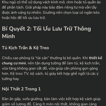
Khu ngủ có thể sử dụng vách kính mờ, rèm hoặc tủ quần áo
để phân tách. Giải pháp này bảo đảm riêng tư mà vẫn lấy
được ánh sáng tự nhiên. Giường nên chọn loại có ngăn kéo
hoặc hộc để tối ưu lưu trữ.
Bí Quyết 2: Tối Ưu Lưu Trữ Thông
Minh
Tủ Kịch Trần & Kệ Treo
Chiều cao phòng là “tài sản” thường bị bỏ quên. Khi
thiết kế
chung cư mini
, nên tận dụng tường để làm tủ, kệ kịch trần,
vừa tăng không gian cất đồ, vừa giúp căn phòng gọn gàng
hơn. Kệ treo TV, kệ sách, tủ giày kết hợp ghế ngồi là các ý
tưởng hay.
Nội Thất 2 Trong 1
Bàn ăn gấp, sofa giường, bàn làm việc kết hợp kệ sách giúp
giảm số lượng đồ. Càng ít món nội thất, không gian càng