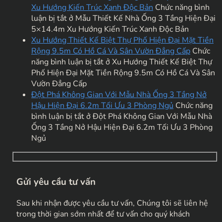
Xu Hướng Kiến Trúc Xanh Độc Bản
Chức năng bình
luận bị tắt
ở Mẫu Thiết Kế Nhà Ống 3 Tầng Hiện Đại
5×14.4m Xu Hướng Kiến Trúc Xanh Độc Bản
Xu Hướng Thiết Kế Biệt Thự Phố Hiện Đại Mặt Tiền
Rộng 9.5m Có Hồ Cá Và Sân Vườn Đẳng Cấp
Chức
năng bình luận bị tắt
ở Xu Hướng Thiết Kế Biệt Thự
Phố Hiện Đại Mặt Tiền Rộng 9.5m Có Hồ Cá Và Sân
Vườn Đẳng Cấp
Đột Phá Không Gian Với Mẫu Nhà Ống 3 Tầng Nở
Hậu Hiện Đại 6.2m Tối Ưu 3 Phòng Ngủ
Chức năng
bình luận bị tắt
ở Đột Phá Không Gian Với Mẫu Nhà
Ống 3 Tầng Nở Hậu Hiện Đại 6.2m Tối Ưu 3 Phòng
Ngủ
Gửi yêu cầu tư vấn
Sau khi nhận được yêu cầu tư vấn, Chúng tôi sẽ liên hệ
trong thời gian sớm nhất để tư vấn cho quý khách