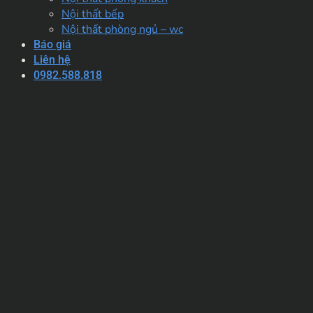
Nội thất bếp
Nội thất phòng ngủ – wc
Báo giá
Liên hệ
0982.588.818