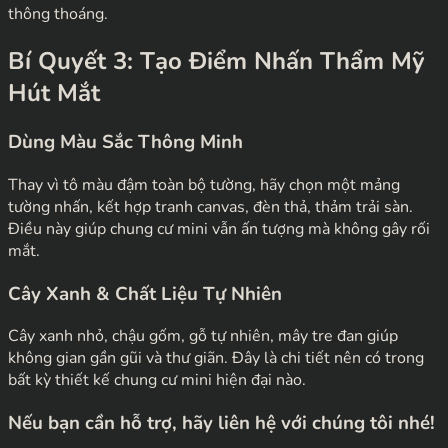
thông thoáng.
Bí Quyết 3: Tạo Điểm Nhấn Thẩm Mỹ
Hút Mắt
Dùng Màu Sắc Thông Minh
Thay vì tô màu đậm toàn bộ tường, hãy chọn một mảng
tường nhấn, kết hợp tranh canvas, đèn thả, thảm trải sàn.
Điều này giúp chung cư mini vẫn ấn tượng mà không gây rối
mắt.
Cây Xanh & Chất Liệu Tự Nhiên
Cây xanh nhỏ, chậu gốm, gỗ tự nhiên, mây tre đan giúp
không gian gần gũi và thư giãn. Đây là chi tiết nên có trong
bất kỳ thiết kế chung cư mini hiện đại nào.
Nếu bạn cần hỗ trợ, hãy liên hệ với chúng tôi nhé!