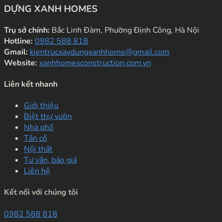
DỰNG XANH HOMES
Trụ sở chính:
Bắc Linh Đàm, Phường Định Công, Hà Nội
Hotline:
0982 588 818
Gmail:
kientrucxaydungxanhhome@gmail.com
Website:
xanhhomesconstruction.com.vn
Liên kết nhanh
Giới thiệu
Biệt thự vườn
Nhà phố
Tân cổ
Nội thất
Tư vấn, báo giá
Liên hệ
Kết nối với chúng tôi
0982 588 818