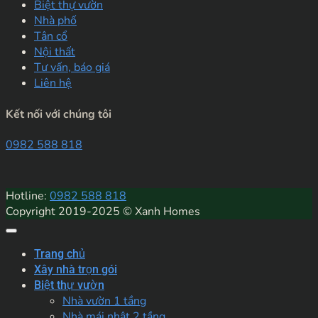
Biệt thự vườn
Nhà phố
Tân cổ
Nội thất
Tư vấn, báo giá
Liên hệ
Kết nối với chúng tôi
0982 588 818
Hotline:
0982 588 818
Copyright 2019-2025 © Xanh Homes
Trang chủ
Xây nhà trọn gói
Biệt thự vườn
Nhà vườn 1 tầng
Nhà mái nhật 2 tầng