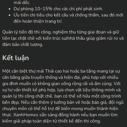
mái dốc.
Dự phòng 10–15% cho các chi phí phát sinh.
Ưu tiên chi tiêu cho kết cấu và chống thấm, sau đó mới
đến hoàn thiện trang trí.
Quản lý tiến độ thi công, nghiệm thu từng giai đoạn và giữ
liên lạc chặt chẽ với kiến trúc sư/nhà thầu giúp giảm rủi ro và
đảm bảo chất lượng.
Kết luận
Một căn biệt thự mái Thái cao hai hoặc ba tầng mang lại sự
cân bằng giữa truyền thống và hiện đại, phù hợp với nhiều
gia đình muốn có không gian sống rộng rãi và ấm cúng. Với
sự tư vấn thiết kế phù hợp, lựa chọn vật liệu thông minh và
quản lý thi công chặt chẽ, bạn có thể sở hữu một công trình
bền đẹp. Nếu cần thêm ý tưởng bản vẽ hoặc báo giá, đội ngũ
chuyên môn có thể hỗ trợ để biến mong muốn thành hiện
thực. XanhHomes sẵn sàng đồng hành nếu bạn muốn tìm
kiếm giải pháp toàn diện từ thiết kế đến thi công.