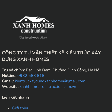
CÔNG TY TƯ VẤN THIẾT KẾ KIẾN TRÚC XÂY
DỰNG XANH HOMES
Trụ sở chính:
Bắc Linh Đàm, Phường Định Công, Hà Nội
Hotline:
0982 588 818
Gmail:
kientrucxaydungxanhhome@gmail.com
Website:
xanhhomesconstruction.com.vn
Liên kết nhanh
Giới thiệu