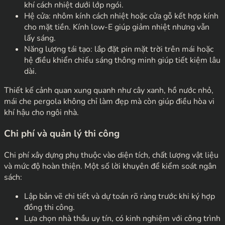
khí cách nhiệt dưới lớp ngói.
Hệ cửa: nhôm kính cách nhiệt hoặc cửa gỗ kết hợp kính
cho mặt tiền. Kính low-E giúp giảm nhiệt nhưng vẫn
lấy sáng.
Năng lượng tái tạo: lắp đặt pin mặt trời trên mái hoặc
hệ điều khiển chiếu sáng thông minh giúp tiết kiệm lâu
dài.
Thiết kế cảnh quan xung quanh như cây xanh, hồ nước nhỏ,
mái che pergola không chỉ làm đẹp mà còn giúp điều hòa vi
khí hậu cho ngôi nhà.
Chi phí và quản lý thi công
Chi phí xây dựng phụ thuộc vào diện tích, chất lượng vật liệu
và mức độ hoàn thiện. Một số lời khuyên để kiểm soát ngân
sách:
Lập bản vẽ chi tiết và dự toán rõ ràng trước khi ký hợp
đồng thi công.
Lựa chọn nhà thầu uy tín, có kinh nghiệm với công trình