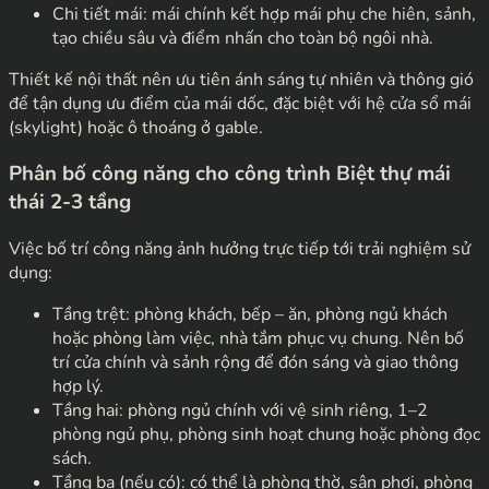
Chi tiết mái: mái chính kết hợp mái phụ che hiên, sảnh,
tạo chiều sâu và điểm nhấn cho toàn bộ ngôi nhà.
Thiết kế nội thất nên ưu tiên ánh sáng tự nhiên và thông gió
để tận dụng ưu điểm của mái dốc, đặc biệt với hệ cửa sổ mái
(skylight) hoặc ô thoáng ở gable.
Phân bố công năng cho công trình Biệt thự mái
thái 2-3 tầng
Việc bố trí công năng ảnh hưởng trực tiếp tới trải nghiệm sử
dụng:
Tầng trệt: phòng khách, bếp – ăn, phòng ngủ khách
hoặc phòng làm việc, nhà tắm phục vụ chung. Nên bố
trí cửa chính và sảnh rộng để đón sáng và giao thông
hợp lý.
Tầng hai: phòng ngủ chính với vệ sinh riêng, 1–2
phòng ngủ phụ, phòng sinh hoạt chung hoặc phòng đọc
sách.
Tầng ba (nếu có): có thể là phòng thờ, sân phơi, phòng