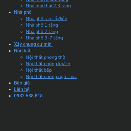
Nhà mái thái 2,3 tầng
Nhà phố
Nhà phố tân cổ điển
Nhà phố 1 tầng
Nhà phố 2 tầng
Nhà phố 3-7 tầng
Xây chung cư mini
Nội thất
Nội thất phòng thờ
Nội thất phòng khách
Nội thất bếp
Nội thất phòng ngủ – wc
Báo giá
Liên hệ
0982.588.818