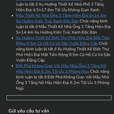
luận bị tắt
ở Xu Hướng Thiết Kế Nhà Phố 3 Tầng
Hiện Đại 4.5×17.6m Tối Ưu Không Gian Xanh
Mẫu Thiết Kế Nhà Ống 3 Tầng Hiện Đại 5×14.4m
Xu Hướng Kiến Trúc Xanh Độc Bản
Chức năng bình
luận bị tắt
ở Mẫu Thiết Kế Nhà Ống 3 Tầng Hiện Đại
5×14.4m Xu Hướng Kiến Trúc Xanh Độc Bản
Xu Hướng Thiết Kế Biệt Thự Phố Hiện Đại Mặt Tiền
Rộng 9.5m Có Hồ Cá Và Sân Vườn Đẳng Cấp
Chức
năng bình luận bị tắt
ở Xu Hướng Thiết Kế Biệt Thự
Phố Hiện Đại Mặt Tiền Rộng 9.5m Có Hồ Cá Và Sân
Vườn Đẳng Cấp
Đột Phá Không Gian Với Mẫu Nhà Ống 3 Tầng Nở
Hậu Hiện Đại 6.2m Tối Ưu 3 Phòng Ngủ
Chức năng
bình luận bị tắt
ở Đột Phá Không Gian Với Mẫu Nhà
Ống 3 Tầng Nở Hậu Hiện Đại 6.2m Tối Ưu 3 Phòng
Ngủ
Gửi yêu cầu tư vấn