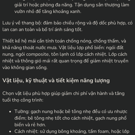
giải trí hoặc phòng đa năng. Tận dụng sân thượng làm
vườn nhỏ để tăng khoảng xanh.
Lưu ý về thang bộ: đảm bảo chiều rộng và độ dốc phù hợp, có
lan can an toàn và bố trí ánh sáng tốt.
Thiết kế hệ mái cần tính toán chống nóng, chống thấm, và
khả năng thoát nước mưa. Vật liệu lợp phổ biến: ngói đất
nung, ngói composite, tôn lạnh có lớp cách nhiệt. Lớp cách
nhiệt và thông gió mái rất quan trọng để giảm nhiệt truyền
vào không gian sống.
Vật liệu, kỹ thuật và tiết kiệm năng lượng
Chọn vật liệu phù hợp giúp giảm chi phí vận hành và tăng
tuổi thọ công trình:
Tường: gạch nung hoặc bê tông nhẹ đều có ưu nhược
điểm; bê tông nhẹ tốt cho cách nhiệt, gạch nung phổ
biến và rẻ hơn.
Cách nhiệt: sử dụng bông khoáng, tấm foam, hoặc lớp