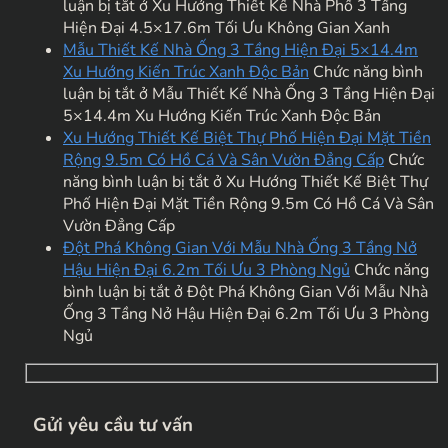
luận bị tắt
ở Xu Hướng Thiết Kế Nhà Phố 3 Tầng
Hiện Đại 4.5×17.6m Tối Ưu Không Gian Xanh
Mẫu Thiết Kế Nhà Ống 3 Tầng Hiện Đại 5×14.4m
Xu Hướng Kiến Trúc Xanh Độc Bản
Chức năng bình
luận bị tắt
ở Mẫu Thiết Kế Nhà Ống 3 Tầng Hiện Đại
5×14.4m Xu Hướng Kiến Trúc Xanh Độc Bản
Xu Hướng Thiết Kế Biệt Thự Phố Hiện Đại Mặt Tiền
Rộng 9.5m Có Hồ Cá Và Sân Vườn Đẳng Cấp
Chức
năng bình luận bị tắt
ở Xu Hướng Thiết Kế Biệt Thự
Phố Hiện Đại Mặt Tiền Rộng 9.5m Có Hồ Cá Và Sân
Vườn Đẳng Cấp
Đột Phá Không Gian Với Mẫu Nhà Ống 3 Tầng Nở
Hậu Hiện Đại 6.2m Tối Ưu 3 Phòng Ngủ
Chức năng
bình luận bị tắt
ở Đột Phá Không Gian Với Mẫu Nhà
Ống 3 Tầng Nở Hậu Hiện Đại 6.2m Tối Ưu 3 Phòng
Ngủ
Gửi yêu cầu tư vấn