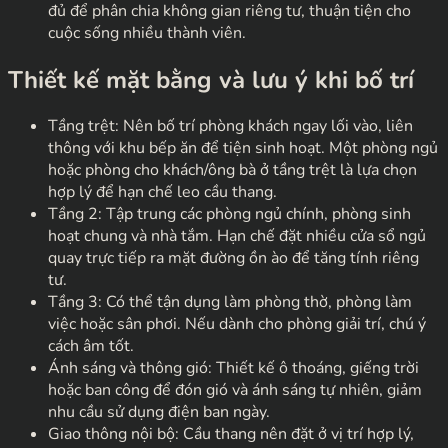
đủ để phân chia không gian riêng tư, thuận tiện cho
cuộc sống nhiều thành viên.
Thiết kế mặt bằng và lưu ý khi bố trí
Tầng trệt: Nên bố trí phòng khách ngay lối vào, liên
thông với khu bếp ăn để tiện sinh hoạt. Một phòng ngủ
hoặc phòng cho khách/ông bà ở tầng trệt là lựa chọn
hợp lý để hạn chế leo cầu thang.
Tầng 2: Tập trung các phòng ngủ chính, phòng sinh
hoạt chung và nhà tắm. Hạn chế đặt nhiều cửa sổ ngủ
quay trực tiếp ra mặt đường ồn ào để tăng tính riêng
tư.
Tầng 3: Có thể tận dụng làm phòng thờ, phòng làm
việc hoặc sân phơi. Nếu dành cho phòng giải trí, chú ý
cách âm tốt.
Ánh sáng và thông gió: Thiết kế ô thoáng, giếng trời
hoặc ban công để đón gió và ánh sáng tự nhiên, giảm
nhu cầu sử dụng điện ban ngày.
Giao thông nội bộ: Cầu thang nên đặt ở vị trí hợp lý,