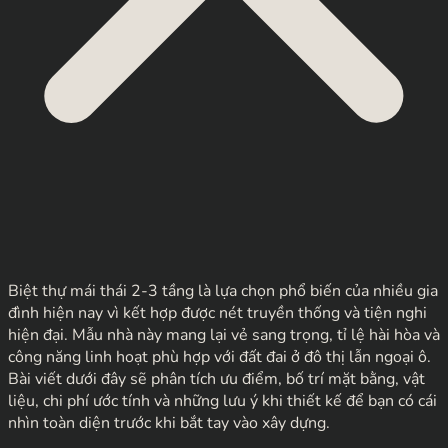
Biệt thự mái thái 2-3 tầng là lựa chọn phổ biến của nhiều gia
đình hiện nay vì kết hợp được nét truyền thống và tiện nghi
hiện đại. Mẫu nhà này mang lại vẻ sang trọng, tỉ lệ hài hòa và
công năng linh hoạt phù hợp với đất đai ở đô thị lẫn ngoại ô.
Bài viết dưới đây sẽ phân tích ưu điểm, bố trí mặt bằng, vật
liệu, chi phí ước tính và những lưu ý khi thiết kế để bạn có cái
nhìn toàn diện trước khi bắt tay vào xây dựng.