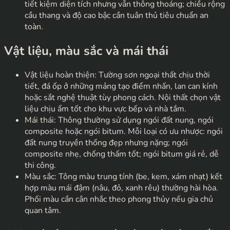
tiết kiệm diện tích nhưng vẫn thông thoáng; chiều rộng
cầu thang và độ cao bậc cần tuân thủ tiêu chuẩn an
toàn.
Vật liệu, màu sắc và mái thái
Vật liệu hoàn thiện: Tường sơn ngoại thất chịu thời
tiết, đá ốp ở những mảng tạo điểm nhấn, lan can kính
hoặc sắt nghệ thuật tùy phong cách. Nội thất chọn vật
liệu chịu ẩm tốt cho khu vực bếp và nhà tắm.
Mái thái: Thông thường sử dụng ngói đất nung, ngói
composite hoặc ngói bitum. Mỗi loại có ưu nhược: ngói
đất nung truyền thống đẹp nhưng nặng; ngói
composite nhẹ, chống thấm tốt; ngói bitum giá rẻ, dễ
thi công.
Màu sắc: Tông màu trung tính (be, kem, xám nhạt) kết
hợp màu mái đậm (nâu, đỏ, xanh rêu) thường hài hòa.
Phối màu cần cân nhắc theo phong thủy nếu gia chủ
quan tâm.