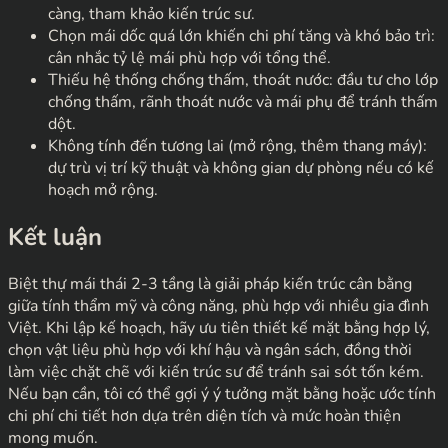
càng, tham khảo kiến trúc sư.
Chọn mái dốc quá lớn khiến chi phí tăng và khó bảo trì:
cân nhắc tỷ lệ mái phù hợp với tổng thể.
Thiếu hệ thống chống thấm, thoát nước: đầu tư cho lớp
chống thấm, rãnh thoát nước và mái phụ để tránh thấm
dột.
Không tính đến tương lai (mở rộng, thêm thang máy):
dự trù vị trí kỹ thuật và không gian dự phòng nếu có kế
hoạch mở rộng.
Kết luận
Biệt thự mái thái 2-3 tầng là giải pháp kiến trúc cân bằng
giữa tính thẩm mỹ và công năng, phù hợp với nhiều gia đình
Việt. Khi lập kế hoạch, hãy ưu tiên thiết kế mặt bằng hợp lý,
chọn vật liệu phù hợp với khí hậu và ngân sách, đồng thời
làm việc chặt chẽ với kiến trúc sư để tránh sai sót tốn kém.
Nếu bạn cần, tôi có thể gợi ý ý tưởng mặt bằng hoặc ước tính
chi phí chi tiết hơn dựa trên diện tích và mức hoàn thiện
mong muốn.