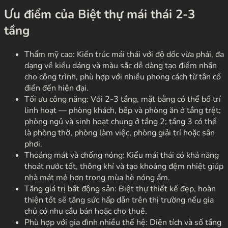
Ưu điểm của Biệt thự mái thái 2-3
tầng
Thẩm mỹ cao: Kiến trúc mái thái với độ dốc vừa phải, đa
dạng về kiểu dáng và màu sắc dễ dàng tạo điểm nhấn
cho công trình, phù hợp với nhiều phong cách từ tân cổ
điển đến hiện đại.
Tối ưu công năng: Với 2-3 tầng, mặt bằng có thể bố trí
linh hoạt — phòng khách, bếp và phòng ăn ở tầng trệt;
phòng ngủ và sinh hoạt chung ở tầng 2; tầng 3 có thể
là phòng thờ, phòng làm việc, phòng giải trí hoặc sân
phơi.
Thoáng mát và chống nóng: Kiểu mái thái có khả năng
thoát nước tốt, thông khí và tạo khoảng đệm nhiệt giúp
nhà mát mẻ hơn trong mùa hè nóng ẩm.
Tăng giá trị bất động sản: Biệt thự thiết kế đẹp, hoàn
thiện tốt sẽ tăng sức hấp dẫn trên thị trường nếu gia
chủ có nhu cầu bán hoặc cho thuê.
Phù hợp với gia đình nhiều thế hệ: Diện tích và số tầng