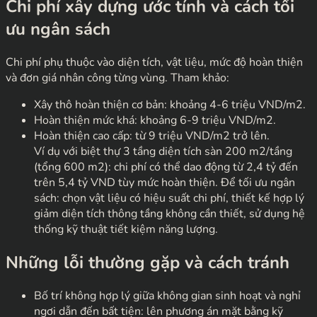
Chi phí xây dựng ước tính và cách tối
ưu ngân sách
Chi phí phụ thuộc vào diện tích, vật liệu, mức độ hoàn thiện
và đơn giá nhân công từng vùng. Tham khảo:
Xây thô hoàn thiện cơ bản: khoảng 4-6 triệu VND/m2.
Hoàn thiện mức khá: khoảng 6-9 triệu VND/m2.
Hoàn thiện cao cấp: từ 9 triệu VND/m2 trở lên.
Ví dụ với biệt thự 3 tầng diện tích sàn 200 m2/tầng
(tổng 600 m2): chi phí có thể dao động từ 2,4 tỷ đến
trên 5,4 tỷ VND tùy mức hoàn thiện. Để tối ưu ngân
sách: chọn vật liệu có hiệu suất chi phí, thiết kế hợp lý
giảm diện tích thông tầng không cần thiết, sử dụng hệ
thống kỹ thuật tiết kiệm năng lượng.
Những lỗi thường gặp và cách tránh
Bố trí không hợp lý giữa không gian sinh hoạt và nghỉ
ngơi dẫn đến bất tiện: lên phương án mặt bằng kỹ