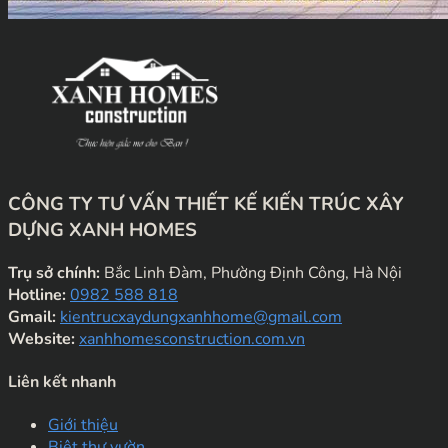
CÔNG TY TƯ VẤN THIẾT KẾ KIẾN TRÚC XÂY
DỰNG XANH HOMES
Trụ sở chính:
Bắc Linh Đàm, Phường Định Công, Hà Nội
Hotline:
0982 588 818
Gmail:
kientrucxaydungxanhhome@gmail.com
Website:
xanhhomesconstruction.com.vn
Liên kết nhanh
Giới thiệu
Biệt thự vườn