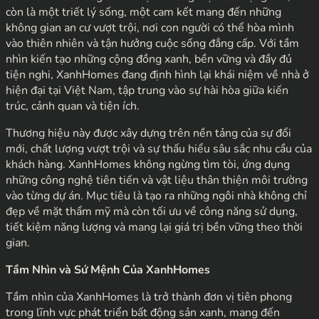
còn là một triết lý sống, một cam kết mang đến những
không gian an cư vượt trội, nơi con người có thể hòa mình
vào thiên nhiên và tận hưởng cuộc sống đẳng cấp. Với tầm
nhìn kiến tạo những cộng đồng xanh, bền vững và đầy đủ
tiện nghi, XanhHomes đang định hình lại khái niệm về nhà ở
hiện đại tại Việt Nam, tập trung vào sự hài hòa giữa kiến
trúc, cảnh quan và tiện ích.
Thương hiệu này được xây dựng trên nền tảng của sự đổi
mới, chất lượng vượt trội và sự thấu hiểu sâu sắc nhu cầu của
khách hàng. XanhHomes không ngừng tìm tòi, ứng dụng
những công nghệ tiên tiến và vật liệu thân thiện môi trường
vào từng dự án. Mục tiêu là tạo ra những ngôi nhà không chỉ
đẹp về mặt thẩm mỹ mà còn tối ưu về công năng sử dụng,
tiết kiệm năng lượng và mang lại giá trị bền vững theo thời
gian.
Tầm Nhìn và Sứ Mệnh Của XanhHomes
Tầm nhìn của XanhHomes là trở thành đơn vị tiên phong
trong lĩnh vực phát triển bất động sản xanh, mang đến