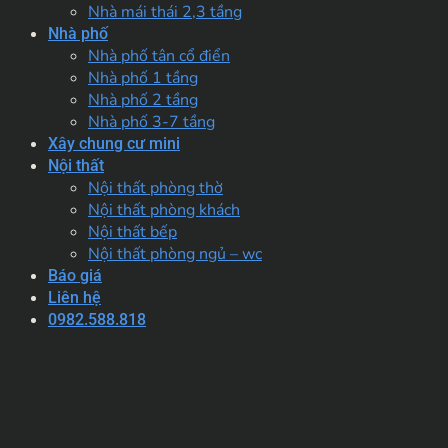
Nhà mái thái 2,3 tầng
Nhà phố
Nhà phố tân cổ điển
Nhà phố 1 tầng
Nhà phố 2 tầng
Nhà phố 3-7 tầng
Xây chung cư mini
Nội thất
Nội thất phòng thờ
Nội thất phòng khách
Nội thất bếp
Nội thất phòng ngủ – wc
Báo giá
Liên hệ
0982.588.818