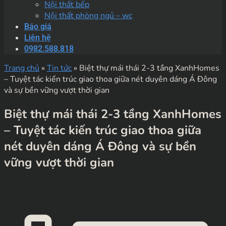
Nội thất bếp
Nội thất phòng ngủ – wc
Báo giá
Liên hệ
0982.588.818
Trang chủ
»
Tin tức
»
Biệt thự mái thái 2-3 tầng XanhHomes
– Tuyệt tác kiến trúc giao thoa giữa nét duyên dáng Á Đông
và sự bền vững vượt thời gian
Biệt thự mái thái 2-3 tầng XanhHomes
– Tuyệt tác kiến trúc giao thoa giữa
nét duyên dáng Á Đông và sự bền
vững vượt thời gian