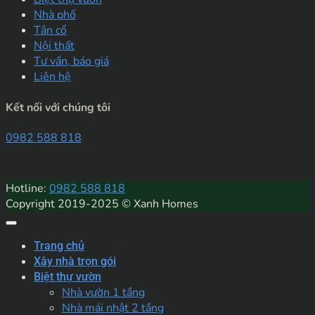
Nhà phố
Tân cổ
Nội thất
Tư vấn, báo giá
Liên hệ
Kết nối với chúng tôi
0982 588 818
Hotline:
0982 588 818
Copyright 2019-2025 © Xanh Homes
Trang chủ
Xây nhà trọn gói
Biệt thự vườn
Nhà vườn 1 tầng
Nhà mái nhật 2 tầng