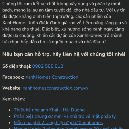
Chúng tôi cam kết về chất lượng xây dựng và pháp lý minh
bạch, mang lại sự an tâm tuyệt đối cho nhà đầu tư. Với uy tín
đã được khẳng định trên thị trường, các sản phẩm của
XanhHomes luôn được đánh giá cao về tiềm năng tăng giá và
khả năng cho thuê. Đặc biệt, xu hướng sống xanh ngày càng
được ưa chuộng, khiến các dự án của XanhHomes trở thành
lựa chọn hấp dẫn cho cả người mua ở và nhà đầu tư.
Nếu bạn cần hỗ trợ, hãy liên hệ với chúng tôi nhé!
Số điện thoại:
0982 588 818
Facebook:
XanhHomes Construction
Website:
xanhhomesconstruction.com.vn
Xem thêm:
Thiết kế nhà anh Khải – Hải Dương
Phân biệt chung cư mini và nhà trọ về mặt pháp lý
Mẫu nhà phố 2 tầng hiện đại từ Xanhhomes