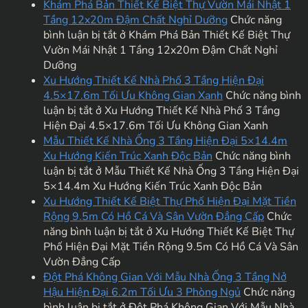
Khám Phá Bản Thiết Kế Biệt Thự Vườn Mái Nhật 1
Tầng 12x20m Đậm Chất Nghỉ Dưỡng
Chức năng
bình luận bị tắt
ở Khám Phá Bản Thiết Kế Biệt Thự
Vườn Mái Nhật 1 Tầng 12x20m Đậm Chất Nghỉ
Dưỡng
Xu Hướng Thiết Kế Nhà Phố 3 Tầng Hiện Đại
4.5×17.6m Tối Ưu Không Gian Xanh
Chức năng bình
luận bị tắt
ở Xu Hướng Thiết Kế Nhà Phố 3 Tầng
Hiện Đại 4.5×17.6m Tối Ưu Không Gian Xanh
Mẫu Thiết Kế Nhà Ống 3 Tầng Hiện Đại 5×14.4m
Xu Hướng Kiến Trúc Xanh Độc Bản
Chức năng bình
luận bị tắt
ở Mẫu Thiết Kế Nhà Ống 3 Tầng Hiện Đại
5×14.4m Xu Hướng Kiến Trúc Xanh Độc Bản
Xu Hướng Thiết Kế Biệt Thự Phố Hiện Đại Mặt Tiền
Rộng 9.5m Có Hồ Cá Và Sân Vườn Đẳng Cấp
Chức
năng bình luận bị tắt
ở Xu Hướng Thiết Kế Biệt Thự
Phố Hiện Đại Mặt Tiền Rộng 9.5m Có Hồ Cá Và Sân
Vườn Đẳng Cấp
Đột Phá Không Gian Với Mẫu Nhà Ống 3 Tầng Nở
Hậu Hiện Đại 6.2m Tối Ưu 3 Phòng Ngủ
Chức năng
bình luận bị tắt
ở Đột Phá Không Gian Với Mẫu Nhà