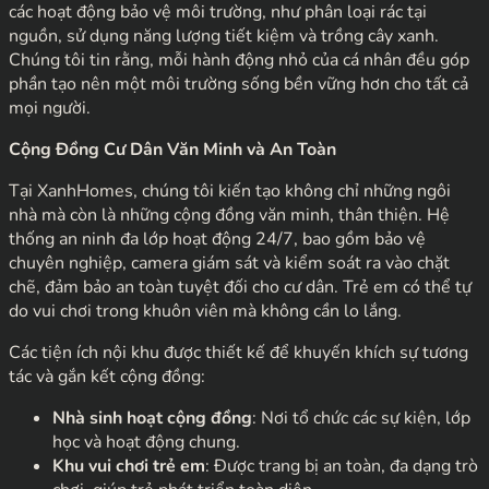
các hoạt động bảo vệ môi trường, như phân loại rác tại
nguồn, sử dụng năng lượng tiết kiệm và trồng cây xanh.
Chúng tôi tin rằng, mỗi hành động nhỏ của cá nhân đều góp
phần tạo nên một môi trường sống bền vững hơn cho tất cả
mọi người.
Cộng Đồng Cư Dân Văn Minh và An Toàn
Tại XanhHomes, chúng tôi kiến tạo không chỉ những ngôi
nhà mà còn là những cộng đồng văn minh, thân thiện. Hệ
thống an ninh đa lớp hoạt động 24/7, bao gồm bảo vệ
chuyên nghiệp, camera giám sát và kiểm soát ra vào chặt
chẽ, đảm bảo an toàn tuyệt đối cho cư dân. Trẻ em có thể tự
do vui chơi trong khuôn viên mà không cần lo lắng.
Các tiện ích nội khu được thiết kế để khuyến khích sự tương
tác và gắn kết cộng đồng:
Nhà sinh hoạt cộng đồng
: Nơi tổ chức các sự kiện, lớp
học và hoạt động chung.
Khu vui chơi trẻ em
: Được trang bị an toàn, đa dạng trò