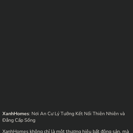
XanhHomes
: Nơi An Cư Lý Tưởng Kết Nối Thiên Nhiên và
Đẳng Cấp Sống
XanhHomes không chỉ là một thương hiệu bất động sản, mà