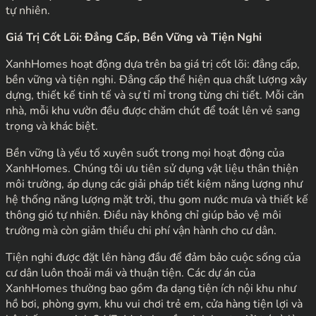
tự nhiên.
Giá Trị Cốt Lõi: Đẳng Cấp, Bền Vững và Tiện Nghi
XanhHomes hoạt động dựa trên ba giá trị cốt lõi: đẳng cấp,
bền vững và tiện nghi. Đẳng cấp thể hiện qua chất lượng xây
dựng, thiết kế tinh tế và sự tỉ mỉ trong từng chi tiết. Mỗi căn
nhà, mỗi khu vườn đều được chăm chút để toát lên vẻ sang
trọng và khác biệt.
Bền vững là yếu tố xuyên suốt trong mọi hoạt động của
XanhHomes. Chúng tôi ưu tiên sử dụng vật liệu thân thiện
môi trường, áp dụng các giải pháp tiết kiệm năng lượng như
hệ thống năng lượng mặt trời, thu gom nước mưa và thiết kế
thông gió tự nhiên. Điều này không chỉ giúp bảo vệ môi
trường mà còn giảm thiểu chi phí vận hành cho cư dân.
Tiện nghi được đặt lên hàng đầu để đảm bảo cuộc sống của
cư dân luôn thoải mái và thuận tiện. Các dự án của
XanhHomes thường bao gồm đa dạng tiện ích nội khu như
hồ bơi, phòng gym, khu vui chơi trẻ em, cửa hàng tiện lợi và