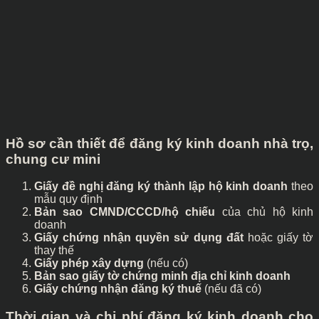
Hồ sơ cần thiết để đăng ký kinh doanh nhà trọ,
chung cư mini
Giấy đề nghị đăng ký thành lập hộ kinh doanh
theo
mẫu quy định
Bản sao CMND/CCCD/hộ chiếu
của chủ hộ kinh
doanh
Giấy chứng nhận quyền sử dụng đất
hoặc giấy tờ
thay thế
Giấy phép xây dựng
(nếu có)
Bản sao giấy tờ chứng minh địa chỉ kinh doanh
Giấy chứng nhận đăng ký thuế
(nếu đã có)
Thời gian và chi phí đăng ký kinh doanh cho