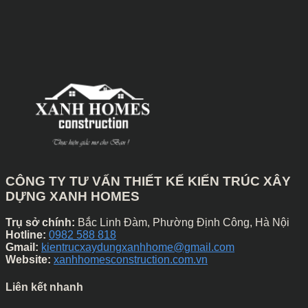
CÔNG TY TƯ VẤN THIẾT KẾ KIẾN TRÚC XÂY
DỰNG XANH HOMES
Trụ sở chính:
Bắc Linh Đàm, Phường Định Công, Hà Nội
Hotline:
0982 588 818
Gmail:
kientrucxaydungxanhhome@gmail.com
Website:
xanhhomesconstruction.com.vn
Liên kết nhanh