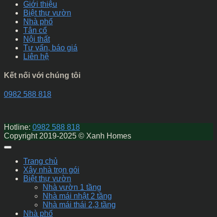
Giới thiệu
Biệt thự vườn
Nhà phố
Tân cổ
Nội thất
Tư vấn, báo giá
Liên hệ
Kết nối với chúng tôi
0982 588 818
Hotline:
0982 588 818
Copyright 2019-2025 © Xanh Homes
Trang chủ
Xây nhà trọn gói
Biệt thự vườn
Nhà vườn 1 tầng
Nhà mái nhật 2 tầng
Nhà mái thái 2,3 tầng
Nhà phố