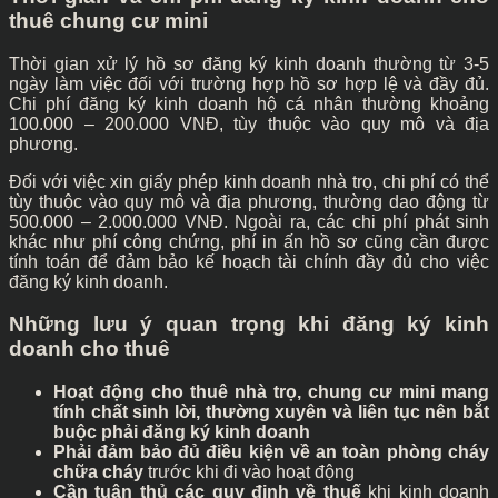
thuê chung cư mini
Thời gian xử lý hồ sơ đăng ký kinh doanh thường từ 3-5
ngày làm việc đối với trường hợp hồ sơ hợp lệ và đầy đủ.
Chi phí đăng ký kinh doanh hộ cá nhân thường khoảng
100.000 – 200.000 VNĐ, tùy thuộc vào quy mô và địa
phương.
Đối với việc xin giấy phép kinh doanh nhà trọ, chi phí có thể
tùy thuộc vào quy mô và địa phương, thường dao động từ
500.000 – 2.000.000 VNĐ. Ngoài ra, các chi phí phát sinh
khác như phí công chứng, phí in ấn hồ sơ cũng cần được
tính toán để đảm bảo kế hoạch tài chính đầy đủ cho việc
đăng ký kinh doanh.
Những lưu ý quan trọng khi đăng ký kinh
doanh cho thuê
Hoạt động cho thuê nhà trọ, chung cư mini mang
tính chất sinh lời, thường xuyên và liên tục nên bắt
buộc phải đăng ký kinh doanh
Phải đảm bảo đủ điều kiện về an toàn phòng cháy
chữa cháy
trước khi đi vào hoạt động
Cần tuân thủ các quy định về thuế
khi kinh doanh