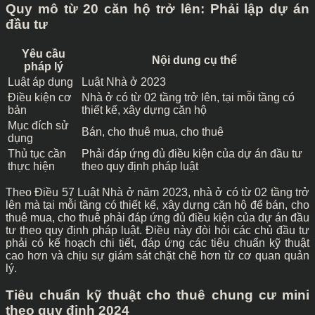
Quy mô từ 20 căn hộ trở lên: Phải lập dự án
đầu tư
Yêu cầu
Nội dung cụ thể
pháp lý
Luật áp dụng
Luật Nhà ở 2023
Điều kiện cơ
Nhà ở có từ 02 tầng trở lên, tại mỗi tầng có
bản
thiết kế, xây dựng căn hộ
Mục đích sử
Bán, cho thuê mua, cho thuê
dụng
Thủ tục cần
Phải đáp ứng đủ điều kiện của dự án đầu tư
thực hiện
theo quy định pháp luật
Theo Điều 57 Luật Nhà ở năm 2023, nhà ở có từ 02 tầng trở
lên mà tại mỗi tầng có thiết kế, xây dựng căn hộ để bán, cho
thuê mua, cho thuê phải đáp ứng đủ điều kiện của dự án đầu
tư theo quy định pháp luật. Điều này đòi hỏi các chủ đầu tư
phải có kế hoạch chi tiết, đáp ứng các tiêu chuẩn kỹ thuật
cao hơn và chịu sự giám sát chặt chẽ hơn từ cơ quan quản
lý.
Tiêu chuẩn kỹ thuật cho thuê chung cư mini
theo quy định 2024