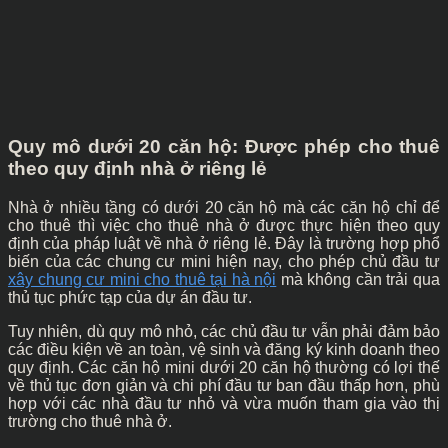
Quy mô dưới 20 căn hộ: Được phép cho thuê
theo quy định nhà ở riêng lẻ
Nhà ở nhiều tầng có dưới 20 căn hộ mà các căn hộ chỉ để
cho thuê thì việc cho thuê nhà ở được thực hiện theo quy
định của pháp luật về nhà ở riêng lẻ. Đây là trường hợp phổ
biến của các chung cư mini hiện nay, cho phép chủ đầu tư
xây chung cư mini cho thuê tại hà nội
mà không cần trải qua
thủ tục phức tạp của dự án đầu tư.
Tuy nhiên, dù quy mô nhỏ, các chủ đầu tư vẫn phải đảm bảo
các điều kiện về an toàn, vệ sinh và đăng ký kinh doanh theo
quy định. Các căn hộ mini dưới 20 căn hộ thường có lợi thế
về thủ tục đơn giản và chi phí đầu tư ban đầu thấp hơn, phù
hợp với các nhà đầu tư nhỏ và vừa muốn tham gia vào thị
trường cho thuê nhà ở.