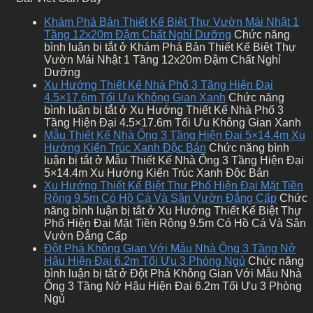
Khám Phá Bản Thiết Kế Biệt Thự Vườn Mái Nhật 1
Tầng 12x20m Đậm Chất Nghỉ Dưỡng
Chức năng
bình luận bị tắt
ở Khám Phá Bản Thiết Kế Biệt Thự
Vườn Mái Nhật 1 Tầng 12x20m Đậm Chất Nghỉ
Dưỡng
Xu Hướng Thiết Kế Nhà Phố 3 Tầng Hiện Đại
4.5×17.6m Tối Ưu Không Gian Xanh
Chức năng
bình luận bị tắt
ở Xu Hướng Thiết Kế Nhà Phố 3
Tầng Hiện Đại 4.5×17.6m Tối Ưu Không Gian Xanh
Mẫu Thiết Kế Nhà Ống 3 Tầng Hiện Đại 5×14.4m Xu
Hướng Kiến Trúc Xanh Độc Bản
Chức năng bình
luận bị tắt
ở Mẫu Thiết Kế Nhà Ống 3 Tầng Hiện Đại
5×14.4m Xu Hướng Kiến Trúc Xanh Độc Bản
Xu Hướng Thiết Kế Biệt Thự Phố Hiện Đại Mặt Tiền
Rộng 9.5m Có Hồ Cá Và Sân Vườn Đẳng Cấp
Chức
năng bình luận bị tắt
ở Xu Hướng Thiết Kế Biệt Thự
Phố Hiện Đại Mặt Tiền Rộng 9.5m Có Hồ Cá Và Sân
Vườn Đẳng Cấp
Đột Phá Không Gian Với Mẫu Nhà Ống 3 Tầng Nở
Hậu Hiện Đại 6.2m Tối Ưu 3 Phòng Ngủ
Chức năng
bình luận bị tắt
ở Đột Phá Không Gian Với Mẫu Nhà
Ống 3 Tầng Nở Hậu Hiện Đại 6.2m Tối Ưu 3 Phòng
Ngủ