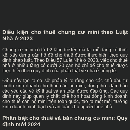
Điều kiện cho thuê chung cư mini theo Luật
Nhà ở 2023
Chung cư mini có từ 02 tầng trở lên mà tại mỗi tầng có thiết
kế, xây dựng căn hộ để cho thuê được thực hiện theo quy
định pháp luật. Theo Điều 57 Luật Nhà ở 2023, việc cho thuê
nhà ở nhiều tầng có dưới 20 căn hộ chỉ để cho thuê được
thực hiện theo quy định của pháp luật về nhà ở riêng lẻ.
Điều này tạo ra cơ sở pháp lý rõ ràng cho các chủ đầu tư
muốn kinh doanh cho thuê căn hộ mini, đồng thời đảm bảo
các yêu cầu về kỹ thuật và an toàn được đáp ứng. Các quy
định này giúp quản lý chặt chẽ hơn hoạt động kinh doanh
cho thuê căn hộ mini trên toàn quốc, tạo ra một môi trường
kinh doanh minh bạch và an toàn cho người thuê nhà.
Phân biệt cho thuê và bán chung cư mini: Quy
định mới 2024