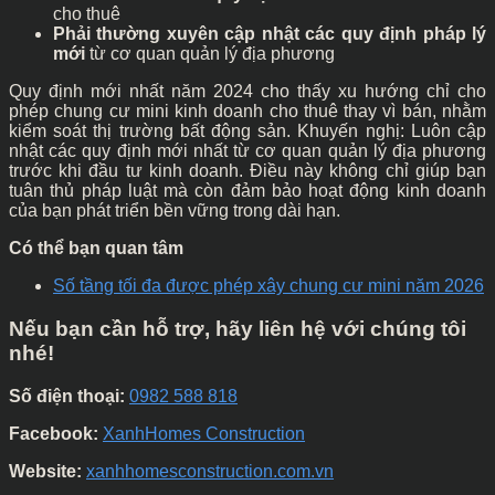
cho thuê
Phải thường xuyên cập nhật các quy định pháp lý
mới
từ cơ quan quản lý địa phương
Quy định mới nhất năm 2024 cho thấy xu hướng chỉ cho
phép chung cư mini kinh doanh cho thuê thay vì bán, nhằm
kiểm soát thị trường bất động sản. Khuyến nghị: Luôn cập
nhật các quy định mới nhất từ cơ quan quản lý địa phương
trước khi đầu tư kinh doanh. Điều này không chỉ giúp bạn
tuân thủ pháp luật mà còn đảm bảo hoạt động kinh doanh
của bạn phát triển bền vững trong dài hạn.
Có thể bạn quan tâm
Số tầng tối đa được phép xây chung cư mini năm 2026
Nếu bạn cần hỗ trợ, hãy liên hệ với chúng tôi
nhé!
Số điện thoại:
0982 588 818
Facebook:
XanhHomes Construction
Website:
xanhhomesconstruction.com.vn