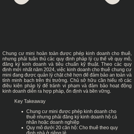
Chung cư mini hoàn toàn được phép kinh doanh cho thuê,
nhưng phải tuân thủ các quy định pháp lý cụ thể về quy mô,
đăng ký kinh doanh và tiêu chuẩn kỹ thuật. Theo các quy
định mới nhất năm 2024, việc kinh doanh cho thuê chung cư
mini đang được quản lý chặt chẽ hơn để đảm bảo an toàn và
tính minh bạch trên thị trường. Chủ sở hữu cần hiểu rõ các
điều kiện pháp lý để tránh vi phạm và đảm bảo hoạt động
kinh doanh diễn ra hợp pháp, ổn định và bền vững.
Key Takeaway
Chung cư mini được phép kinh doanh cho
thuê nhưng phải đăng ký kinh doanh hộ cá
nhân hoặc doanh nghiệp
Quy mô dưới 20 căn hộ: Cho thuê theo quy
định nhà ở riêng lẻ