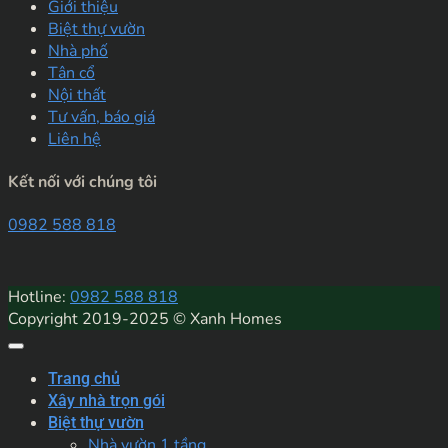
Giới thiệu
Biệt thự vườn
Nhà phố
Tân cổ
Nội thất
Tư vấn, báo giá
Liên hệ
Kết nối với chúng tôi
0982 588 818
Hotline:
0982 588 818
Copyright 2019-2025 © Xanh Homes
Trang chủ
Xây nhà trọn gói
Biệt thự vườn
Nhà vườn 1 tầng