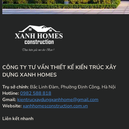
CÔNG TY TƯ VẤN THIẾT KẾ KIẾN TRÚC XÂY
DỰNG XANH HOMES
Trụ sở chính:
Bắc Linh Đàm, Phường Định Công, Hà Nội
Hotline:
0982 588 818
Gmail:
kientrucxaydungxanhhome@gmail.com
Website:
xanhhomesconstruction.com.vn
Liên kết nhanh