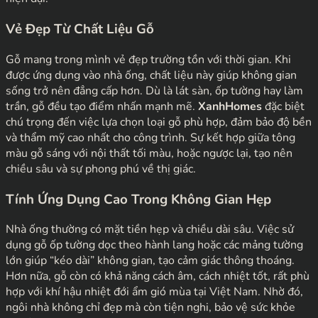
Vẻ Đẹp Từ Chất Liệu Gỗ
Gỗ mang trong mình vẻ đẹp trường tồn với thời gian. Khi
được ứng dụng vào nhà ống, chất liệu này giúp không gian
sống trở nên đẳng cấp hơn. Dù là lát sàn, ốp tường hay làm
trần, gỗ đều tạo điểm nhấn mạnh mẽ.
XanhHomes
đặc biệt
chú trọng đến việc lựa chọn loại gỗ phù hợp, đảm bảo độ bền
và thẩm mỹ cao nhất cho công trình. Sự kết hợp giữa tông
màu gỗ sáng với nội thất tối màu, hoặc ngược lại, tạo nên
chiều sâu và sự phong phú về thị giác.
Tính Ứng Dụng Cao Trong Không Gian Hẹp
Nhà ống thường có mặt tiền hẹp và chiều dài sâu. Việc sử
dụng gỗ ốp tường dọc theo hành lang hoặc các mảng tường
lớn giúp “kéo dài” không gian, tạo cảm giác thông thoáng.
Hơn nữa, gỗ còn có khả năng cách âm, cách nhiệt tốt, rất phù
hợp với khí hậu nhiệt đới ẩm gió mùa tại Việt Nam. Nhờ đó,
ngôi nhà không chỉ đẹp mà còn tiện nghi, bảo vệ sức khỏe