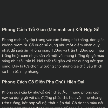
Phong Cách Tối Giản (Minimalism) Kết Hợp Gỗ
Phong cách này tập trung vào các đường nét thẳng, đơn giản,
không rườm rà. Gỗ được sử dụng như một điểm nhấn duy
nhất để sưởi ấm không gian. Tường và trần thường sơn màu
trắng hoặc xám nhạt, sàn và một vài mảng tường ốp gỗ màu
sáng như sồi, tần bì. Nội thất tối giản với các đường nét gọn
gàng. Đây là lựa chọn lý tưởng cho những gia chủ yêu thích
sự tinh tế, nhẹ nhàng.
Phong Cách Cổ Điển Pha Chút Hiện Đại
Không quá cầu kỳ như cổ điển châu Âu, nhưng phong cách
này sử dụng gỗ với các đường phào chỉ, hoa văn nhẹ nhàng
trên tường, kết hợp với nội thất hiện đại. Gỗ óc chó màu nâu