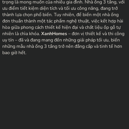
trọng là mong muốn của nhiều gia đình. Nhà ống 3 tầng, với
ưu điểm tiết kiệm diện tích và tối ưu công năng, đang trở
thành lựa chọn phổ biến. Tuy nhiên, để biến một nhà ống
đơn thuần thành một tác phẩm nghệ thuật, việc kết hợp hài
hòa giữa phong cách thiết kế hiện đại và chất liệu ốp gỗ tự
nhiên là chìa khóa.
XanhHomes
– đơn vị thiết kế và thi công
uy tín – đã và đang mang đến những giải pháp tối ưu, biến
những mẫu nhà ống 3 tầng trở nên đẳng cấp và tinh tế hơn
bao giờ hết.