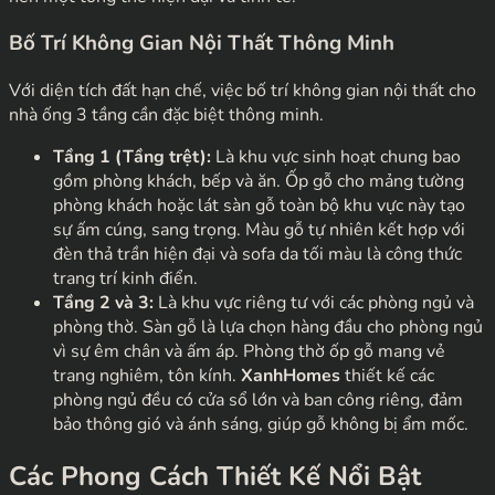
Bố Trí Không Gian Nội Thất Thông Minh
Với diện tích đất hạn chế, việc bố trí không gian nội thất cho
nhà ống 3 tầng cần đặc biệt thông minh.
Tầng 1 (Tầng trệt):
Là khu vực sinh hoạt chung bao
gồm phòng khách, bếp và ăn. Ốp gỗ cho mảng tường
phòng khách hoặc lát sàn gỗ toàn bộ khu vực này tạo
sự ấm cúng, sang trọng. Màu gỗ tự nhiên kết hợp với
đèn thả trần hiện đại và sofa da tối màu là công thức
trang trí kinh điển.
Tầng 2 và 3:
Là khu vực riêng tư với các phòng ngủ và
phòng thờ. Sàn gỗ là lựa chọn hàng đầu cho phòng ngủ
vì sự êm chân và ấm áp. Phòng thờ ốp gỗ mang vẻ
trang nghiêm, tôn kính.
XanhHomes
thiết kế các
phòng ngủ đều có cửa sổ lớn và ban công riêng, đảm
bảo thông gió và ánh sáng, giúp gỗ không bị ẩm mốc.
Các Phong Cách Thiết Kế Nổi Bật