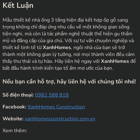
Kết Luận
Mẫu thiết kế nhà ống 3 tầng hiện đại kết hợp ốp gỗ sang
trọng không chỉ đáp ứng nhu cầu về một không gian sống
tiện nghi, mà còn là tác phẩm nghệ thuật thể hiện gu thẩm
mỹ và đẳng cấp của gia chủ. Với sự tư vấn chuyên nghiệp và
thiết kế tinh tế từ
XanhHomes
, ngôi nhà của bạn sẽ trở
thành một không gian lý tưởng, nơi mọi thành viên đều cảm
thấy thư thái và tự hào. Hãy liên hệ ngay với
XanhHomes
để
bắt đầu hành trình kiến tạo tổ ấm mơ ước của bạn.
Nếu bạn cần hỗ trợ, hãy liên hệ với chúng tôi nhé!
Số điện thoại:
0982 588 818
Facebook:
XanhHomes Construction
Website:
xanhhomesconstruction.com.vn
Xem thêm: