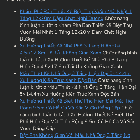
Khám Phá Bản Thiết Kế Biệt Thự Vườn Mái Nhật 1
Tầng 12x20m Đậm Chất Nghỉ Dưỡng
Chức năng
bình luận bị tắt
ở Khám Phá Bản Thiết Kế Biệt Thự
Vườn Mái Nhật 1 Tầng 12x20m Đậm Chất Nghỉ
Dưỡng
Xu Hướng Thiết Kế Nhà Phố 3 Tầng Hiện Đại
4.5×17.6m Tối Ưu Không Gian Xanh
Chức năng bình
luận bị tắt
ở Xu Hướng Thiết Kế Nhà Phố 3 Tầng
Hiện Đại 4.5×17.6m Tối Ưu Không Gian Xanh
Mẫu Thiết Kế Nhà Ống 3 Tầng Hiện Đại 5×14.4m
Xu Hướng Kiến Trúc Xanh Độc Bản
Chức năng bình
luận bị tắt
ở Mẫu Thiết Kế Nhà Ống 3 Tầng Hiện Đại
5×14.4m Xu Hướng Kiến Trúc Xanh Độc Bản
Xu Hướng Thiết Kế Biệt Thự Phố Hiện Đại Mặt Tiền
Rộng 9.5m Có Hồ Cá Và Sân Vườn Đẳng Cấp
Chức
năng bình luận bị tắt
ở Xu Hướng Thiết Kế Biệt Thự
Phố Hiện Đại Mặt Tiền Rộng 9.5m Có Hồ Cá Và Sân
Vườn Đẳng Cấp
Đột Phá Không Gian Với Mẫu Nhà Ống 3 Tầng Nở