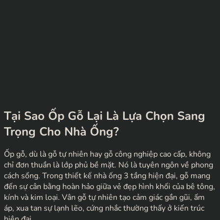
Tại Sao Ốp Gỗ Lại Là Lựa Chọn Sang
Trọng Cho Nhà Ống?
Ốp gỗ, dù là gỗ tự nhiên hay gỗ công nghiệp cao cấp, không
chỉ đơn thuần là lớp phủ bề mặt. Nó là tuyên ngôn về phong
cách sống. Trong thiết kế nhà ống 3 tầng hiện đại, gỗ mang
đến sự cân bằng hoàn hảo giữa vẻ đẹp hình khối của bê tông,
kính và kim loại. Vân gỗ tự nhiên tạo cảm giác gần gũi, ấm
áp, xua tan sự lạnh lẽo, cứng nhắc thường thấy ở kiến trúc
hiện đại.