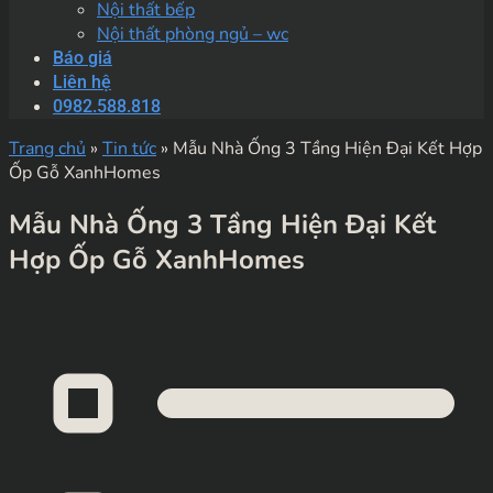
Nội thất bếp
Nội thất phòng ngủ – wc
Báo giá
Liên hệ
0982.588.818
Trang chủ
»
Tin tức
»
Mẫu Nhà Ống 3 Tầng Hiện Đại Kết Hợp
Ốp Gỗ XanhHomes
Mẫu Nhà Ống 3 Tầng Hiện Đại Kết
Hợp Ốp Gỗ XanhHomes