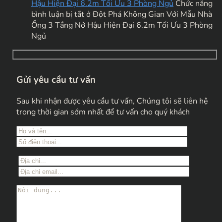
Hậu Hiện Đại 6.2m Tối Ưu 3 Phòng Ngủ
Chức năng
bình luận bị tắt
ở Đột Phá Không Gian Với Mẫu Nhà
Ống 3 Tầng Nở Hậu Hiện Đại 6.2m Tối Ưu 3 Phòng
Ngủ
Gửi yêu cầu tư vấn
Sau khi nhận được yêu cầu tư vấn, Chúng tôi sẽ liên hệ
trong thời gian sớm nhất để tư vấn cho quý khách