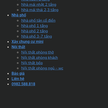
Nhà mái nhật 2 tầng
Nhà mái thái 2,3 tầng
Nhà phố
Nhà phố tân cổ điển
Nhà phố 1 tầng
Nhà phố 2 tầng
Nhà phố 3-7 tầng
Xây chung cư mini
Nội thất
Nội thất phòng thờ
Nội thất phòng khách
Nội thất bếp
Nội thất phòng ngủ – wc
Báo giá
Liên hệ
0982.588.818