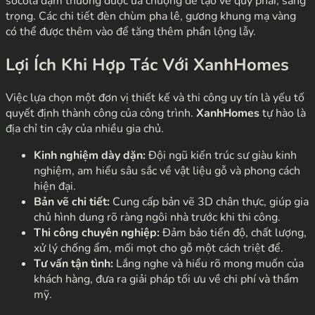
socola đậm thường được ưa chuộng để tạo vẻ quý phái, sang
trọng. Các chi tiết đèn chùm pha lê, gương khung mạ vàng
có thể được thêm vào để tăng thêm phần lộng lẫy.
Lợi Ích Khi Hợp Tác Với XanhHomes
Việc lựa chọn một đơn vị thiết kế và thi công uy tín là yếu tố
quyết định thành công của công trình.
XanhHomes
tự hào là
địa chỉ tin cậy của nhiều gia chủ.
Kinh nghiệm dày dặn:
Đội ngũ kiến trúc sư giàu kinh
nghiệm, am hiểu sâu sắc về vật liệu gỗ và phong cách
hiện đại.
Bản vẽ chi tiết:
Cung cấp bản vẽ 3D chân thực, giúp gia
chủ hình dung rõ ràng ngôi nhà trước khi thi công.
Thi công chuyên nghiệp:
Đảm bảo tiến độ, chất lượng,
xử lý chống ẩm, mối mọt cho gỗ một cách triệt để.
Tư vấn tận tình:
Lắng nghe và hiểu rõ mong muốn của
khách hàng, đưa ra giải pháp tối ưu về chi phí và thẩm
mỹ.