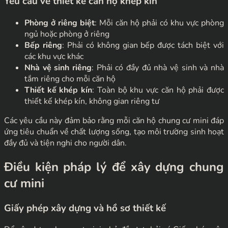
Yêu cầu về thiết kế căn hộ khép kín
Phòng ở riêng biệt
: Mỗi căn hộ phải có khu vực phòng
ngủ hoặc phòng ở riêng
Bếp riêng
: Phải có không gian bếp được tách biệt với
các khu vực khác
Nhà vệ sinh riêng
: Phải có đầy đủ nhà vệ sinh và nhà
tắm riêng cho mỗi căn hộ
Thiết kế khép kín
: Toàn bộ khu vực căn hộ phải được
thiết kế khép kín, không gian riêng tư
Các yêu cầu này đảm bảo rằng mỗi căn hộ chung cư mini đáp
ứng tiêu chuẩn về chất lượng sống, tạo môi trường sinh hoạt
đầy đủ và tiện nghi cho người dân.
Điều kiện pháp lý để xây dựng chung
cư mini
Giấy phép xây dựng và hồ sơ thiết kế