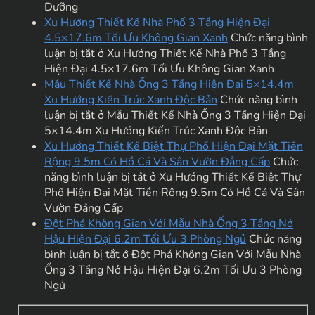
Dưỡng
Xu Hướng Thiết Kế Nhà Phố 3 Tầng Hiện Đại
4.5×17.6m Tối Ưu Không Gian Xanh
Chức năng bình
luận bị tắt
ở Xu Hướng Thiết Kế Nhà Phố 3 Tầng
Hiện Đại 4.5×17.6m Tối Ưu Không Gian Xanh
Mẫu Thiết Kế Nhà Ống 3 Tầng Hiện Đại 5×14.4m
Xu Hướng Kiến Trúc Xanh Độc Bản
Chức năng bình
luận bị tắt
ở Mẫu Thiết Kế Nhà Ống 3 Tầng Hiện Đại
5×14.4m Xu Hướng Kiến Trúc Xanh Độc Bản
Xu Hướng Thiết Kế Biệt Thự Phố Hiện Đại Mặt Tiền
Rộng 9.5m Có Hồ Cá Và Sân Vườn Đẳng Cấp
Chức
năng bình luận bị tắt
ở Xu Hướng Thiết Kế Biệt Thự
Phố Hiện Đại Mặt Tiền Rộng 9.5m Có Hồ Cá Và Sân
Vườn Đẳng Cấp
Đột Phá Không Gian Với Mẫu Nhà Ống 3 Tầng Nở
Hậu Hiện Đại 6.2m Tối Ưu 3 Phòng Ngủ
Chức năng
bình luận bị tắt
ở Đột Phá Không Gian Với Mẫu Nhà
Ống 3 Tầng Nở Hậu Hiện Đại 6.2m Tối Ưu 3 Phòng
Ngủ