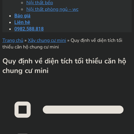
Nội thất bếp
Nội thất phòng ngủ – wc
Báo giá
Liên hệ
0982.588.818
Trang chủ
»
Xây chung cư mini
»
Quy định về diện tích tối
thiểu căn hộ chung cư mini
Quy định về diện tích tối thiểu căn hộ
chung cư mini