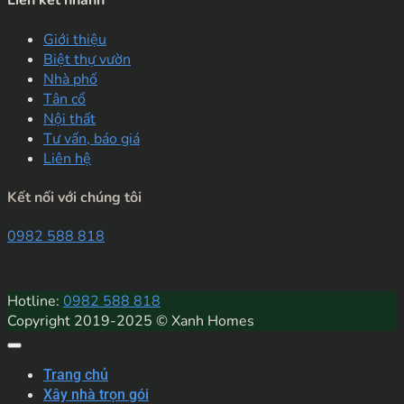
Liên kết nhanh
Giới thiệu
Biệt thự vườn
Nhà phố
Tân cổ
Nội thất
Tư vấn, báo giá
Liên hệ
Kết nối với chúng tôi
0982 588 818
Hotline:
0982 588 818
Copyright 2019-2025 © Xanh Homes
Trang chủ
Xây nhà trọn gói