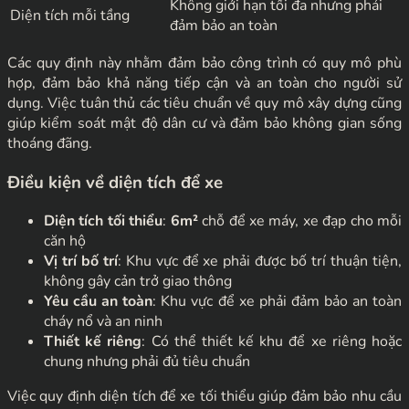
Không giới hạn tối đa nhưng phải
Diện tích mỗi tầng
đảm bảo an toàn
Các quy định này nhằm đảm bảo công trình có quy mô phù
hợp, đảm bảo khả năng tiếp cận và an toàn cho người sử
dụng. Việc tuân thủ các tiêu chuẩn về quy mô xây dựng cũng
giúp kiểm soát mật độ dân cư và đảm bảo không gian sống
thoáng đãng.
Điều kiện về diện tích để xe
Diện tích tối thiểu
:
6m²
chỗ để xe máy, xe đạp cho mỗi
căn hộ
Vị trí bố trí
: Khu vực để xe phải được bố trí thuận tiện,
không gây cản trở giao thông
Yêu cầu an toàn
: Khu vực để xe phải đảm bảo an toàn
cháy nổ và an ninh
Thiết kế riêng
: Có thể thiết kế khu để xe riêng hoặc
chung nhưng phải đủ tiêu chuẩn
Việc quy định diện tích để xe tối thiểu giúp đảm bảo nhu cầu