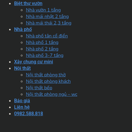
Biệt thự vườn
Nhà vườn 1 tầng
Nhà mái nhật 2 tầng
Nhà mái thái 2,3 tầng
Nhà phố
Nhà phố tân cổ điển
Nhà phố 1 tầng
Nhà phố 2 tầng
Nhà phố 3-7 tầng
Xây chung cư mini
Nội thất
Nội thất phòng thờ
Nội thất phòng khách
Nội thất bếp
Nội thất phòng ngủ – wc
Báo giá
Liên hệ
0982.588.818