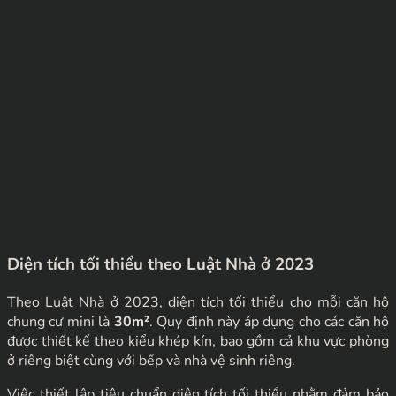
Diện tích tối thiểu theo Luật Nhà ở 2023
Theo Luật Nhà ở 2023, diện tích tối thiểu cho mỗi căn hộ
chung cư mini là
30m²
. Quy định này áp dụng cho các căn hộ
được thiết kế theo kiểu khép kín, bao gồm cả khu vực phòng
ở riêng biệt cùng với bếp và nhà vệ sinh riêng.
Việc thiết lập tiêu chuẩn diện tích tối thiểu nhằm đảm bảo