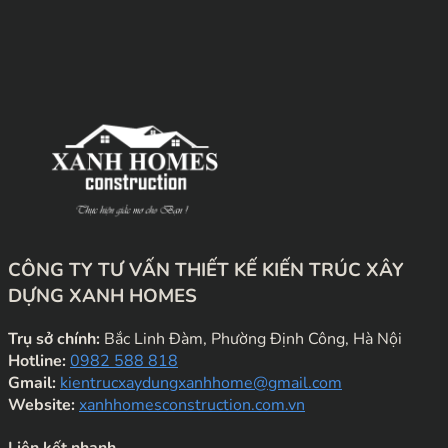
CÔNG TY TƯ VẤN THIẾT KẾ KIẾN TRÚC XÂY
DỰNG XANH HOMES
Trụ sở chính:
Bắc Linh Đàm, Phường Định Công, Hà Nội
Hotline:
0982 588 818
Gmail:
kientrucxaydungxanhhome@gmail.com
Website:
xanhhomesconstruction.com.vn