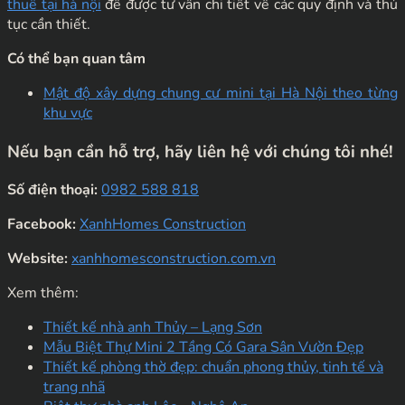
thuê tại hà nội
để được tư vấn chi tiết về các quy định và thủ
tục cần thiết.
Có thể bạn quan tâm
Mật độ xây dựng chung cư mini tại Hà Nội theo từng
khu vực
Nếu bạn cần hỗ trợ, hãy liên hệ với chúng tôi nhé!
Số điện thoại:
0982 588 818
Facebook:
XanhHomes Construction
Website:
xanhhomesconstruction.com.vn
Xem thêm:
Thiết kế nhà anh Thủy – Lạng Sơn
Mẫu Biệt Thự Mini 2 Tầng Có Gara Sân Vườn Đẹp
Thiết kế phòng thờ đẹp: chuẩn phong thủy, tinh tế và
trang nhã