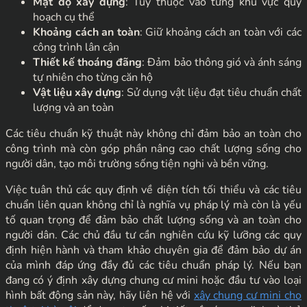
Mật độ xây dựng
: Tùy thuộc vào từng khu vực quy
hoạch cụ thể
Khoảng cách an toàn
: Giữ khoảng cách an toàn với các
công trình lân cận
Thiết kế thoáng đãng
: Đảm bảo thông gió và ánh sáng
tự nhiên cho từng căn hộ
Vật liệu xây dựng
: Sử dụng vật liệu đạt tiêu chuẩn chất
lượng và an toàn
Các tiêu chuẩn kỹ thuật này không chỉ đảm bảo an toàn cho
công trình mà còn góp phần nâng cao chất lượng sống cho
người dân, tạo môi trường sống tiện nghi và bền vững.
Việc tuân thủ các quy định về diện tích tối thiểu và các tiêu
chuẩn liên quan không chỉ là nghĩa vụ pháp lý mà còn là yếu
tố quan trọng để đảm bảo chất lượng sống và an toàn cho
người dân. Các chủ đầu tư cần nghiên cứu kỹ lưỡng các quy
định hiện hành và tham khảo chuyên gia để đảm bảo dự án
của mình đáp ứng đầy đủ các tiêu chuẩn pháp lý. Nếu bạn
đang có ý định xây dựng chung cư mini hoặc đầu tư vào loại
hình bất động sản này, hãy liên hệ với
xây chung cư mini cho