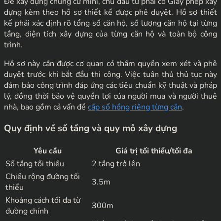
Để xây dựng chung cư mini, chủ đầu tư phải có Giấy phép xây
dựng kèm theo hồ sơ thiết kế được phê duyệt. Hồ sơ thiết
kế phải xác định rõ tổng số căn hộ, số lượng căn hộ tại từng
tầng, diện tích xây dựng của từng căn hộ và toàn bộ công
trình.
Hồ sơ này cần được cơ quan có thẩm quyền xem xét và phê
duyệt trước khi bắt đầu thi công. Việc tuân thủ thủ tục này
đảm bảo công trình đáp ứng các tiêu chuẩn kỹ thuật và pháp
lý, đồng thời bảo vệ quyền lợi của người mua và người thuê
nhà, bao gồm cả vấn đề
cấp sổ hồng riêng từng căn
.
Quy định về số tầng và quy mô xây dựng
Yêu cầu
Giá trị tối thiểu/tối đa
Số tầng tối thiểu
2 tầng trở lên
Chiều rộng đường tối
3.5m
thiểu
Khoảng cách tối đa từ
300m
đường chính