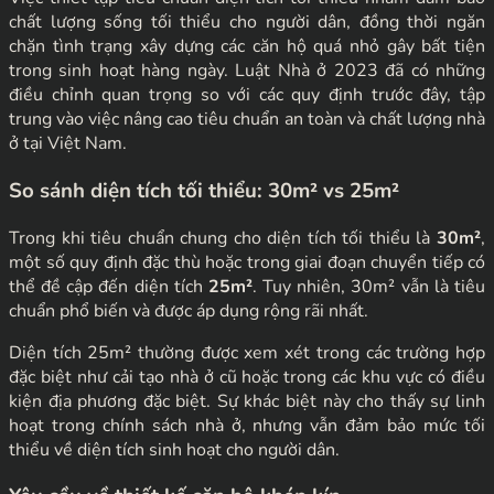
chất lượng sống tối thiểu cho người dân, đồng thời ngăn
chặn tình trạng xây dựng các căn hộ quá nhỏ gây bất tiện
trong sinh hoạt hàng ngày. Luật Nhà ở 2023 đã có những
điều chỉnh quan trọng so với các quy định trước đây, tập
trung vào việc nâng cao tiêu chuẩn an toàn và chất lượng nhà
ở tại Việt Nam.
So sánh diện tích tối thiểu: 30m² vs 25m²
Trong khi tiêu chuẩn chung cho diện tích tối thiểu là
30m²
,
một số quy định đặc thù hoặc trong giai đoạn chuyển tiếp có
thể đề cập đến diện tích
25m²
. Tuy nhiên, 30m² vẫn là tiêu
chuẩn phổ biến và được áp dụng rộng rãi nhất.
Diện tích 25m² thường được xem xét trong các trường hợp
đặc biệt như cải tạo nhà ở cũ hoặc trong các khu vực có điều
kiện địa phương đặc biệt. Sự khác biệt này cho thấy sự linh
hoạt trong chính sách nhà ở, nhưng vẫn đảm bảo mức tối
thiểu về diện tích sinh hoạt cho người dân.