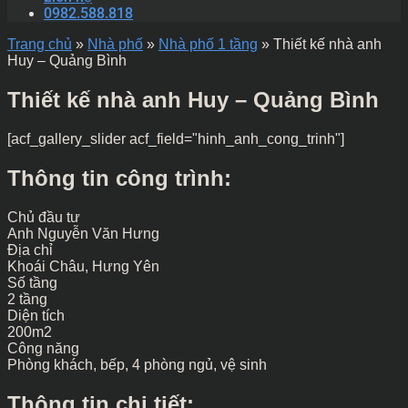
0982.588.818
Trang chủ
»
Nhà phố
»
Nhà phố 1 tầng
»
Thiết kế nhà anh
Huy – Quảng Bình
Thiết kế nhà anh Huy – Quảng Bình
[acf_gallery_slider acf_field="hinh_anh_cong_trinh"]
Thông tin công trình:
Chủ đầu tư
Anh Nguyễn Văn Hưng
Địa chỉ
Khoái Châu, Hưng Yên
Số tầng
2 tầng
Diện tích
200m2
Công năng
Phòng khách, bếp, 4 phòng ngủ, vệ sinh
Thông tin chi tiết: