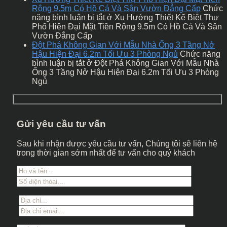
Rộng 9.5m Có Hồ Cá Và Sân Vườn Đẳng Cấp
Chức
năng bình luận bị tắt
ở Xu Hướng Thiết Kế Biệt Thự
Phố Hiện Đại Mặt Tiền Rộng 9.5m Có Hồ Cá Và Sân
Vườn Đẳng Cấp
Đột Phá Không Gian Với Mẫu Nhà Ống 3 Tầng Nở
Hậu Hiện Đại 6.2m Tối Ưu 3 Phòng Ngủ
Chức năng
bình luận bị tắt
ở Đột Phá Không Gian Với Mẫu Nhà
Ống 3 Tầng Nở Hậu Hiện Đại 6.2m Tối Ưu 3 Phòng
Ngủ
Gửi yêu cầu tư vấn
Sau khi nhận được yêu cầu tư vấn, Chúng tôi sẽ liên hệ
trong thời gian sớm nhất để tư vấn cho quý khách