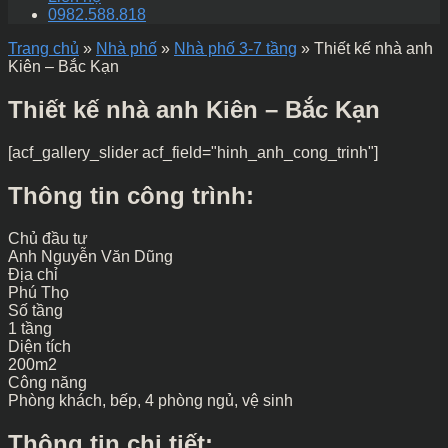
0982.588.818
Trang chủ
»
Nhà phố
»
Nhà phố 3-7 tầng
»
Thiết kế nhà anh
Kiên – Bắc Kạn
Thiết kế nhà anh Kiên – Bắc Kạn
[acf_gallery_slider acf_field="hinh_anh_cong_trinh"]
Thông tin công trình:
Chủ đầu tư
Anh Nguyễn Văn Dũng
Địa chỉ
Phú Thọ
Số tầng
1 tầng
Diện tích
200m2
Công năng
Phòng khách, bếp, 4 phòng ngủ, vệ sinh
Thông tin chi tiết: