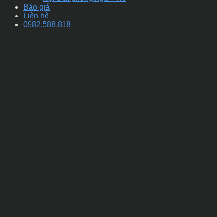
Báo giá
Liên hệ
0982.588.818